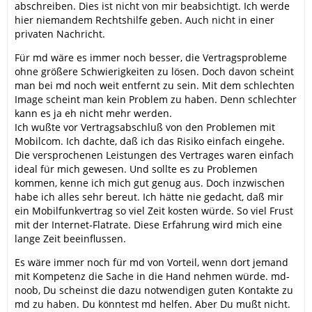
abschreiben. Dies ist nicht von mir beabsichtigt. Ich werde
hier niemandem Rechtshilfe geben. Auch nicht in einer
privaten Nachricht.
Für md wäre es immer noch besser, die Vertragsprobleme
ohne größere Schwierigkeiten zu lösen. Doch davon scheint
man bei md noch weit entfernt zu sein. Mit dem schlechten
Image scheint man kein Problem zu haben. Denn schlechter
kann es ja eh nicht mehr werden.
Ich wußte vor Vertragsabschluß von den Problemen mit
Mobilcom. Ich dachte, daß ich das Risiko einfach eingehe.
Die versprochenen Leistungen des Vertrages waren einfach
ideal für mich gewesen. Und sollte es zu Problemen
kommen, kenne ich mich gut genug aus. Doch inzwischen
habe ich alles sehr bereut. Ich hätte nie gedacht, daß mir
ein Mobilfunkvertrag so viel Zeit kosten würde. So viel Frust
mit der Internet-Flatrate. Diese Erfahrung wird mich eine
lange Zeit beeinflussen.
Es wäre immer noch für md von Vorteil, wenn dort jemand
mit Kompetenz die Sache in die Hand nehmen würde. md-
noob, Du scheinst die dazu notwendigen guten Kontakte zu
md zu haben. Du könntest md helfen. Aber Du mußt nicht.