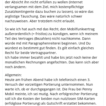
der Absicht ihn nicht erfüllen zu wollen (Internet
verlangsamen mit dem Ziel, mich kostenpflichtige
Zusatzkontingente dazu buchen zu lassen), so wäre das
arglistige Täuschung. Das wäre natürlich schwer
nachzuweisen. Aber trotzdem nicht erlaubt.
So wie ich hat auch md das Recht, den Mobilfunkvertrag
außerordentlich (= fristlos) zu kündigen, wenn ich meinem
Teil des Vertrages (Bezahlen) nicht nachkomme. Dann
würde md mit Paragraphenreiterei beginnen. Und Du
würdest es bestimmt gut finden. Es gilt einfach gleiches
Recht für beide Vertragspartner.
Ich habe immer bezahlt und habe bis jetzt noch keine der
monatlichen Rechnungen angefochten. Das kann sich aber
noch ändern.
Allgemein:
Heute am frühen Abend habe ich telefonisch einen 3.
Versuch der vorzeitigen Portierung unternommen. Nun
warte ich, ob er durchgegangen ist. Die Frau bei Penny
Mobil meinte, ich sei mutig. Nach erfolgreicher Portierung
soll ich die Kosten der beiden nun nutzlosen SIM-Karten
(erfolglose Portierung) als Gutschrift erstattet bekommen.