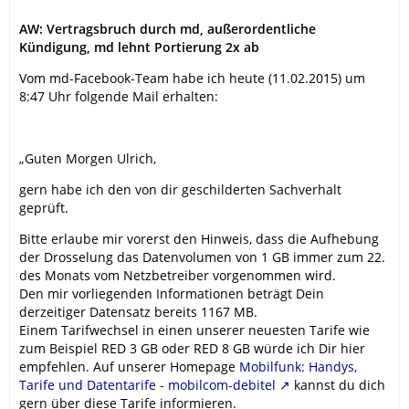
AW: Vertragsbruch durch md, außerordentliche
Kündigung, md lehnt Portierung 2x ab
Vom md-Facebook-Team habe ich heute (11.02.2015) um
8:47 Uhr folgende Mail erhalten:
„Guten Morgen Ulrich,
gern habe ich den von dir geschilderten Sachverhalt
geprüft.
Bitte erlaube mir vorerst den Hinweis, dass die Aufhebung
der Drosselung das Datenvolumen von 1 GB immer zum 22.
des Monats vom Netzbetreiber vorgenommen wird.
Den mir vorliegenden Informationen beträgt Dein
derzeitiger Datensatz bereits 1167 MB.
Einem Tarifwechsel in einen unserer neuesten Tarife wie
zum Beispiel RED 3 GB oder RED 8 GB würde ich Dir hier
empfehlen. Auf unserer Homepage
Mobilfunk: Handys,
Tarife und Datentarife - mobilcom-debitel
kannst du dich
gern über diese Tarife informieren.