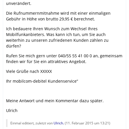
unverändert.
Die Rufnummernmitnahme wird mit einer einmaligen
Gebühr in Höhe von brutto 29,95 € berechnet.
Ich bedauere Ihren Wunsch zum Wechsel Ihres
Mobilfunkanbieters. Was kann ich tun, um Sie auch
weiterhin zu unseren zufriedenen Kunden zählen zu
dürfen?
Rufen Sie mich gern unter 040/55 55 41 00 0 an, gemeinsam
finden wir für Sie ein attraktives Angebot.
Viele Grüße nach XXXXX
Ihr mobilcom-debitel Kundenservice“
Meine Antwort und mein Kommentar dazu später.
Ulrich
Einmal editiert, zuletzt von
Ulrich.
(
11. Februar 2015 um 13:21
)