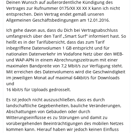
Deinen Wunsch auf außerordentliche Kündigung des
Vertrages zur Rufnummer 0175/XX XX XX X kann ich nicht
entsprechen. Dein Vertrag endet gemäß unseren
Allgemeinen Geschäftsbedingungen am 12.01.2016.
Ich gehe davon aus, dass du Dich bei Vertragsabschluss
umfangreich über den Tarif „Smart Surf“ informiert hast. So
heißt es in der Tarifübersicht, dass das zum Tarif
inbegriffene Datenvolumen 1 GB entspricht und für
nationalen Datenverkehr im Vodafone Netz über den WEB-
und WAP-APN in einem Abrechnungszeitraum mit einer
maximalen Bandpreite von 7,2 Mbit/s zur Verfügung steht.
Mit erreichen des Datenvolumens wird die Geschwindigkeit
im jeweiligen Monat auf maximal 64kbit/s für Downloads
und
16 kbit/s für Uploads gedrosselt.
Es ist jedoch nicht auszuschließen, dass es durch
landschaftliche Gegebenheiten, bauliche Veränderungen,
Abschattungen von Gebäuden oder durch
Witterungseinflüsse es zu Störungen und damit zu
vorübergehenden Beeinträchtigungen des mobilen Netzes
kommen kann. Hierauf haben wir jedoch keinen Einfluss