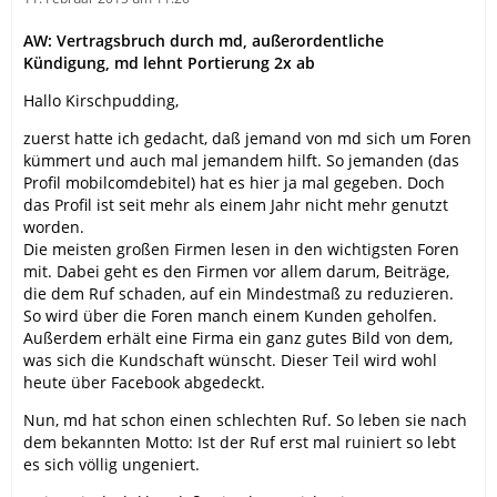
AW: Vertragsbruch durch md, außerordentliche
Kündigung, md lehnt Portierung 2x ab
Hallo Kirschpudding,
zuerst hatte ich gedacht, daß jemand von md sich um Foren
kümmert und auch mal jemandem hilft. So jemanden (das
Profil mobilcomdebitel) hat es hier ja mal gegeben. Doch
das Profil ist seit mehr als einem Jahr nicht mehr genutzt
worden.
Die meisten großen Firmen lesen in den wichtigsten Foren
mit. Dabei geht es den Firmen vor allem darum, Beiträge,
die dem Ruf schaden, auf ein Mindestmaß zu reduzieren.
So wird über die Foren manch einem Kunden geholfen.
Außerdem erhält eine Firma ein ganz gutes Bild von dem,
was sich die Kundschaft wünscht. Dieser Teil wird wohl
heute über Facebook abgedeckt.
Nun, md hat schon einen schlechten Ruf. So leben sie nach
dem bekannten Motto: Ist der Ruf erst mal ruiniert so lebt
es sich völlig ungeniert.