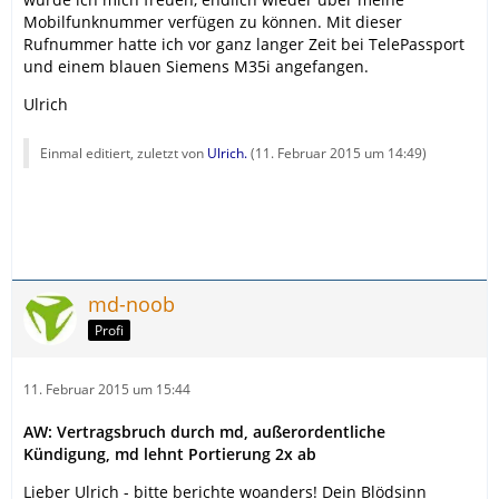
Mobilfunknummer verfügen zu können. Mit dieser
Rufnummer hatte ich vor ganz langer Zeit bei TelePassport
und einem blauen Siemens M35i angefangen.
Ulrich
Einmal editiert, zuletzt von
Ulrich.
(
11. Februar 2015 um 14:49
)
md-noob
Profi
11. Februar 2015 um 15:44
AW: Vertragsbruch durch md, außerordentliche
Kündigung, md lehnt Portierung 2x ab
Lieber Ulrich - bitte berichte woanders! Dein Blödsinn