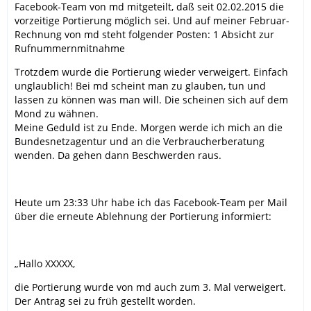
Facebook-Team von md mitgeteilt, daß seit 02.02.2015 die
vorzeitige Portierung möglich sei. Und auf meiner Februar-
Rechnung von md steht folgender Posten: 1 Absicht zur
Rufnummernmitnahme
Trotzdem wurde die Portierung wieder verweigert. Einfach
unglaublich! Bei md scheint man zu glauben, tun und
lassen zu können was man will. Die scheinen sich auf dem
Mond zu wähnen.
Meine Geduld ist zu Ende. Morgen werde ich mich an die
Bundesnetzagentur und an die Verbraucherberatung
wenden. Da gehen dann Beschwerden raus.
Heute um 23:33 Uhr habe ich das Facebook-Team per Mail
über die erneute Ablehnung der Portierung informiert:
„Hallo XXXXX,
die Portierung wurde von md auch zum 3. Mal verweigert.
Der Antrag sei zu früh gestellt worden.