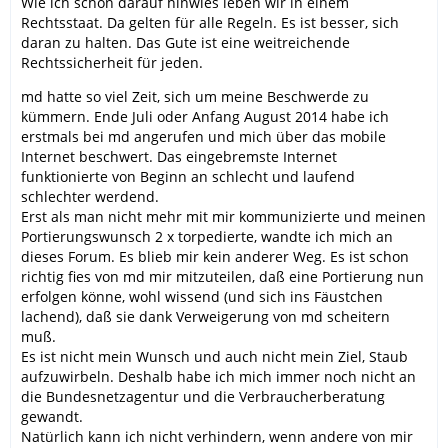
Wie ich schon darauf hinwies leben wir in einem
Rechtsstaat. Da gelten für alle Regeln. Es ist besser, sich
daran zu halten. Das Gute ist eine weitreichende
Rechtssicherheit für jeden.
md hatte so viel Zeit, sich um meine Beschwerde zu
kümmern. Ende Juli oder Anfang August 2014 habe ich
erstmals bei md angerufen und mich über das mobile
Internet beschwert. Das eingebremste Internet
funktionierte von Beginn an schlecht und laufend
schlechter werdend.
Erst als man nicht mehr mit mir kommunizierte und meinen
Portierungswunsch 2 x torpedierte, wandte ich mich an
dieses Forum. Es blieb mir kein anderer Weg. Es ist schon
richtig fies von md mir mitzuteilen, daß eine Portierung nun
erfolgen könne, wohl wissend (und sich ins Fäustchen
lachend), daß sie dank Verweigerung von md scheitern
muß.
Es ist nicht mein Wunsch und auch nicht mein Ziel, Staub
aufzuwirbeln. Deshalb habe ich mich immer noch nicht an
die Bundesnetzagentur und die Verbraucherberatung
gewandt.
Natürlich kann ich nicht verhindern, wenn andere von mir