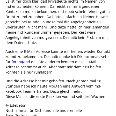
Es ist mir doch klar, daß Privatleute nichts im Namen von
md entscheiden können. Da reicht es mir, irgendeinen
Kontakt zu md zu bekommen. md-noob scheint einen guten
Draht zu md zu haben. Da hätte einfach ein kleiner Hinweis
gereicht, bei Kunde Soundso mal die Angelegenheit zu
überprüfen. Nicht mehr. Und dazu hätte ich hier jemanden
meine md-Kundennummer gegeben. Der Rest wäre
Angelegenheit von md gewesen. Deshalb kein Problem mit
dem Datenschutz.
Auch eine E-Mail-Adresse konnte mir helfen, wieder Kontakt
zu md zu bekommen. Deshalb danke ich Dir nochmals sehr
für
foren@md.de
. Die anderen kennen diese e-Mail-
Adresse bestimmt auch. Aber statt mir damit zu helfen
konnten sie nur rumlabern.
Und die Adresse hat mir geholfen. Nach gerade mal 18
Stunden habe ich heute Morgen eine Antwort vom md-
Facebook-Team erhalten. Dazu gleich mehr.
Diese Mail ist die erste Reaktion von md seit drei Wochen!
@ Edebeton
Noch einmal für Dich (und alle anderen alle
Begriffsstutzigen):