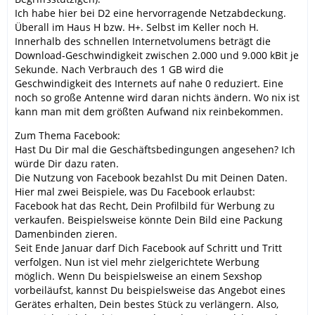
Ich habe hier bei D2 eine hervorragende Netzabdeckung.
Überall im Haus H bzw. H+. Selbst im Keller noch H.
Innerhalb des schnellen Internetvolumens beträgt die
Download-Geschwindigkeit zwischen 2.000 und 9.000 kBit je
Sekunde. Nach Verbrauch des 1 GB wird die
Geschwindigkeit des Internets auf nahe 0 reduziert. Eine
noch so große Antenne wird daran nichts ändern. Wo nix ist
kann man mit dem größten Aufwand nix reinbekommen.
Zum Thema Facebook:
Hast Du Dir mal die Geschäftsbedingungen angesehen? Ich
würde Dir dazu raten.
Die Nutzung von Facebook bezahlst Du mit Deinen Daten.
Hier mal zwei Beispiele, was Du Facebook erlaubst:
Facebook hat das Recht, Dein Profilbild für Werbung zu
verkaufen. Beispielsweise könnte Dein Bild eine Packung
Damenbinden zieren.
Seit Ende Januar darf Dich Facebook auf Schritt und Tritt
verfolgen. Nun ist viel mehr zielgerichtete Werbung
möglich. Wenn Du beispielsweise an einem Sexshop
vorbeiläufst, kannst Du beispielsweise das Angebot eines
Gerätes erhalten, Dein bestes Stück zu verlängern. Also,