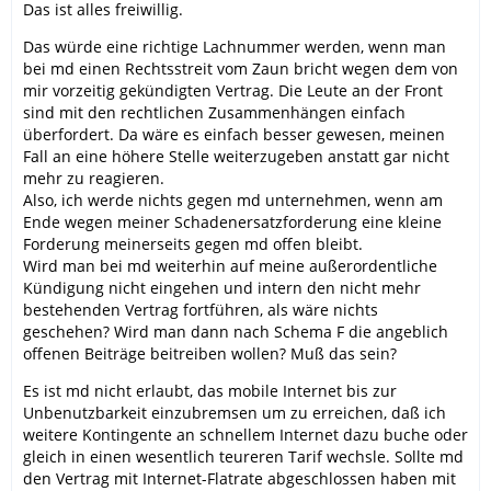
Das ist alles freiwillig.
Das würde eine richtige Lachnummer werden, wenn man
bei md einen Rechtsstreit vom Zaun bricht wegen dem von
mir vorzeitig gekündigten Vertrag. Die Leute an der Front
sind mit den rechtlichen Zusammenhängen einfach
überfordert. Da wäre es einfach besser gewesen, meinen
Fall an eine höhere Stelle weiterzugeben anstatt gar nicht
mehr zu reagieren.
Also, ich werde nichts gegen md unternehmen, wenn am
Ende wegen meiner Schadenersatzforderung eine kleine
Forderung meinerseits gegen md offen bleibt.
Wird man bei md weiterhin auf meine außerordentliche
Kündigung nicht eingehen und intern den nicht mehr
bestehenden Vertrag fortführen, als wäre nichts
geschehen? Wird man dann nach Schema F die angeblich
offenen Beiträge beitreiben wollen? Muß das sein?
Es ist md nicht erlaubt, das mobile Internet bis zur
Unbenutzbarkeit einzubremsen um zu erreichen, daß ich
weitere Kontingente an schnellem Internet dazu buche oder
gleich in einen wesentlich teureren Tarif wechsle. Sollte md
den Vertrag mit Internet-Flatrate abgeschlossen haben mit