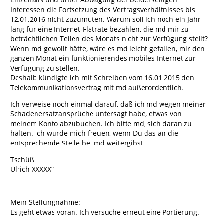
Interessen die Fortsetzung des Vertragsverhältnisses bis
12.01.2016 nicht zuzumuten. Warum soll ich noch ein Jahr
lang für eine Internet-Flatrate bezahlen, die md mir zu
beträchtlichen Teilen des Monats nicht zur Verfügung stellt?
Wenn md gewollt hätte, wäre es md leicht gefallen, mir den
ganzen Monat ein funktionierendes mobiles Internet zur
Verfügung zu stellen.
Deshalb kündigte ich mit Schreiben vom 16.01.2015 den
Telekommunikationsvertrag mit md außerordentlich.
Ich verweise noch einmal darauf, daß ich md wegen meiner
Schadenersatzansprüche untersagt habe, etwas von
meinem Konto abzubuchen. Ich bitte md, sich daran zu
halten. Ich würde mich freuen, wenn Du das an die
entsprechende Stelle bei md weitergibst.
Tschüß
Ulrich XXXXX“
Mein Stellungnahme:
Es geht etwas voran. Ich versuche erneut eine Portierung.