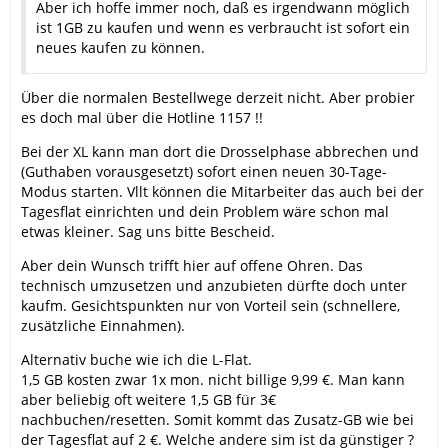
Aber ich hoffe immer noch, daß es irgendwann möglich
ist 1GB zu kaufen und wenn es verbraucht ist sofort ein
neues kaufen zu können.
Über die normalen Bestellwege derzeit nicht. Aber probier
es doch mal über die Hotline 1157 !!
Bei der XL kann man dort die Drosselphase abbrechen und
(Guthaben vorausgesetzt) sofort einen neuen 30-Tage-
Modus starten. Vllt können die Mitarbeiter das auch bei der
Tagesflat einrichten und dein Problem wäre schon mal
etwas kleiner. Sag uns bitte Bescheid.
Aber dein Wunsch trifft hier auf offene Ohren. Das
technisch umzusetzen und anzubieten dürfte doch unter
kaufm. Gesichtspunkten nur von Vorteil sein (schnellere,
zusätzliche Einnahmen).
Alternativ buche wie ich die L-Flat.
1,5 GB kosten zwar 1x mon. nicht billige 9,99 €. Man kann
aber beliebig oft weitere 1,5 GB für 3€
nachbuchen/resetten. Somit kommt das Zusatz-GB wie bei
der Tagesflat auf 2 €. Welche andere sim ist da günstiger ?