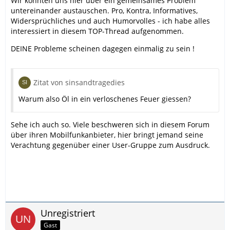
Wir konnten uns hier über ein gemeinsames Problem
untereinander austauschen. Pro, Kontra, Informatives,
Widersprüchliches und auch Humorvolles - ich habe alles
interessiert in diesem TOP-Thread aufgenommen.
DEINE Probleme scheinen dagegen einmalig zu sein !
Zitat von sinsandtragedies
Warum also Öl in ein verloschenes Feuer giessen?
Sehe ich auch so. Viele beschweren sich in diesem Forum
über ihren Mobilfunkanbieter, hier bringt jemand seine
Verachtung gegenüber einer User-Gruppe zum Ausdruck.
Unregistriert
Gast