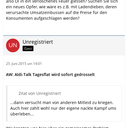
also Öl in ein verloschenes Feuer giessen? Suchen Sie sich
ein neues Opfer, wie wäre es z.B. mit Ladendieben, deren
verursachte Umsatzeinbussen auf die Preise für den
Konsumenten aufgeschlagen werden?
Unregistriert
Gast
25. Juni 2015 um 14:01
AW: Aldi-Talk Tagesflat wird sofort gedrosselt
Zitat von Unregistriert
...dann versucht man von anderen Mitleid zu kriegen.
Auch hier zählt wohl nur der eigene nackte Kampf ums
überleben...