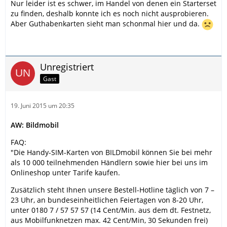
Nur leider ist es schwer, im Handel von denen ein Starterset
zu finden, deshalb konnte ich es noch nicht ausprobieren.
Aber Guthabenkarten sieht man schonmal hier und da.
Unregistriert
Gast
19. Juni 2015 um 20:35
AW: Bildmobil
FAQ:
"Die Handy-SIM-Karten von BILDmobil können Sie bei mehr
als 10 000 teilnehmenden Händlern sowie hier bei uns im
Onlineshop unter Tarife kaufen.
Zusätzlich steht Ihnen unsere Bestell-Hotline täglich von 7 –
23 Uhr, an bundeseinheitlichen Feiertagen von 8-20 Uhr,
unter 0180 7 / 57 57 57 (14 Cent/Min. aus dem dt. Festnetz,
aus Mobilfunknetzen max. 42 Cent/Min, 30 Sekunden frei)