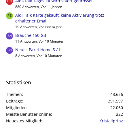
Aldi-Talk Tagesflat wird sofort gedrosselt
880 Antworten, Vor 11 Jahren
Aldi Talk Karte gekauft, keine Aktivierung trotz
erhaltener Email
19 Antworten, Vor einem Jahr
Brauche 150 GB
11 Antworten, Vor 10 Monaten
Neues Paket Home S / L
8 Antworten, Vor 10 Monaten
Statistiken
Themen
48.656
Beiträge
391.597
Mitglieder
22.060
Meiste Benutzer online
222
Neuestes Mitglied
Kristallprinz