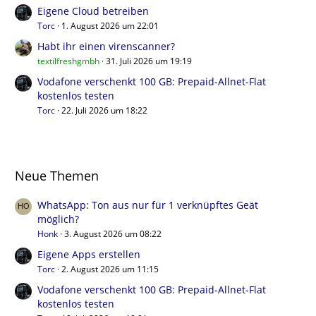
Eigene Cloud betreiben
Torc
1. August 2026 um 22:01
Habt ihr einen virenscanner?
textilfreshgmbh
31. Juli 2026 um 19:19
Vodafone verschenkt 100 GB: Prepaid-Allnet-Flat
kostenlos testen
Torc
22. Juli 2026 um 18:22
Neue Themen
WhatsApp: Ton aus nur für 1 verknüpftes Geät
möglich?
Honk
3. August 2026 um 08:22
Eigene Apps erstellen
Torc
2. August 2026 um 11:15
Vodafone verschenkt 100 GB: Prepaid-Allnet-Flat
kostenlos testen