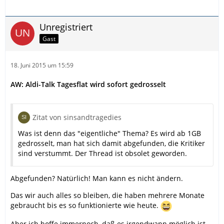
Unregistriert
Gast
18. Juni 2015 um 15:59
AW: Aldi-Talk Tagesflat wird sofort gedrosselt
Zitat von sinsandtragedies
Was ist denn das "eigentliche" Thema? Es wird ab 1GB
gedrosselt, man hat sich damit abgefunden, die Kritiker
sind verstummt. Der Thread ist obsolet geworden.
Abgefunden? Natürlich! Man kann es nicht ändern.
Das wir auch alles so bleiben, die haben mehrere Monate
gebraucht bis es so funktionierte wie heute.
Aber ich hoffe immernoch, daß es irgendwann möglich ist