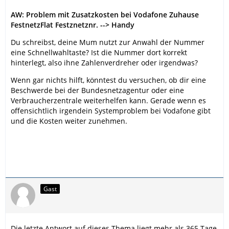
AW: Problem mit Zusatzkosten bei Vodafone Zuhause
FestnetzFlat Festznetznr. --> Handy
Du schreibst, deine Mum nutzt zur Anwahl der Nummer
eine Schnellwahltaste? Ist die Nummer dort korrekt
hinterlegt, also ihne Zahlenverdreher oder irgendwas?
Wenn gar nichts hilft, könntest du versuchen, ob dir eine
Beschwerde bei der Bundesnetzagentur oder eine
Verbraucherzentrale weiterhelfen kann. Gerade wenn es
offensichtlich irgendein Systemproblem bei Vodafone gibt
und die Kosten weiter zunehmen.
Gast
Die letzte Antwort auf dieses Thema liegt mehr als 365 Tage