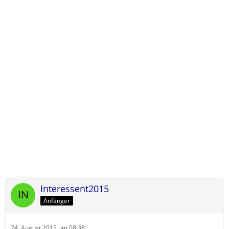
Interessent2015
Anfänger
24. August 2015 um 08:38