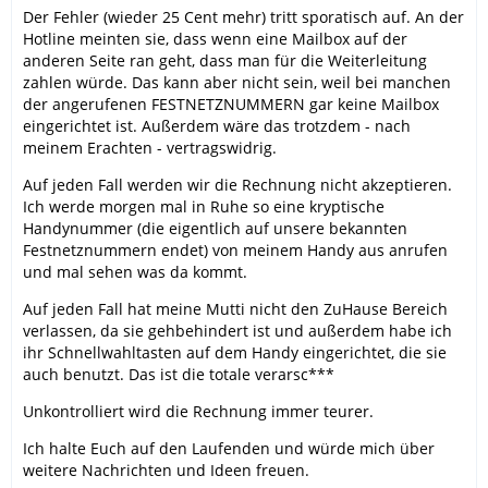
Der Fehler (wieder 25 Cent mehr) tritt sporatisch auf. An der
Hotline meinten sie, dass wenn eine Mailbox auf der
anderen Seite ran geht, dass man für die Weiterleitung
zahlen würde. Das kann aber nicht sein, weil bei manchen
der angerufenen FESTNETZNUMMERN gar keine Mailbox
eingerichtet ist. Außerdem wäre das trotzdem - nach
meinem Erachten - vertragswidrig.
Auf jeden Fall werden wir die Rechnung nicht akzeptieren.
Ich werde morgen mal in Ruhe so eine kryptische
Handynummer (die eigentlich auf unsere bekannten
Festnetznummern endet) von meinem Handy aus anrufen
und mal sehen was da kommt.
Auf jeden Fall hat meine Mutti nicht den ZuHause Bereich
verlassen, da sie gehbehindert ist und außerdem habe ich
ihr Schnellwahltasten auf dem Handy eingerichtet, die sie
auch benutzt. Das ist die totale verarsc***
Unkontrolliert wird die Rechnung immer teurer.
Ich halte Euch auf den Laufenden und würde mich über
weitere Nachrichten und Ideen freuen.