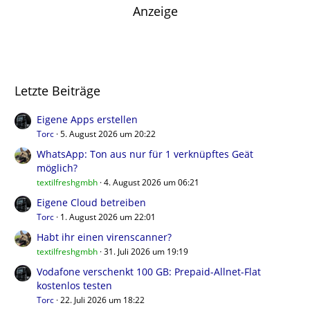
Anzeige
Letzte Beiträge
Eigene Apps erstellen
Torc
5. August 2026 um 20:22
WhatsApp: Ton aus nur für 1 verknüpftes Geät
möglich?
textilfreshgmbh
4. August 2026 um 06:21
Eigene Cloud betreiben
Torc
1. August 2026 um 22:01
Habt ihr einen virenscanner?
textilfreshgmbh
31. Juli 2026 um 19:19
Vodafone verschenkt 100 GB: Prepaid-Allnet-Flat
kostenlos testen
Torc
22. Juli 2026 um 18:22