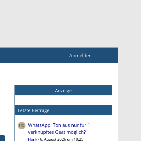
Anmelden
Anzeige
Letzte Beiträge
WhatsApp: Ton aus nur für 1
verknüpftes Geät möglich?
Honk
6. August 2026 um 10:25