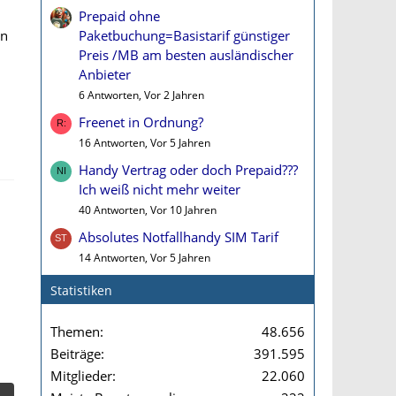
Prepaid ohne
Paketbuchung=Basistarif günstiger
en
Preis /MB am besten ausländischer
Anbieter
6 Antworten, Vor 2 Jahren
Freenet in Ordnung?
16 Antworten, Vor 5 Jahren
Handy Vertrag oder doch Prepaid???
Ich weiß nicht mehr weiter
40 Antworten, Vor 10 Jahren
Absolutes Notfallhandy SIM Tarif
14 Antworten, Vor 5 Jahren
Statistiken
Themen
48.656
Beiträge
391.595
Mitglieder
22.060