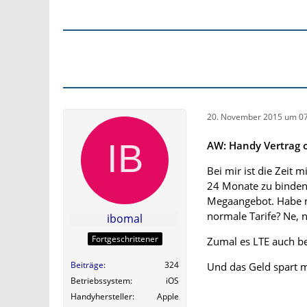
20. November 2015 um 07
AW: Handy Vertrag o
Bei mir ist die Zeit 
24 Monate zu binden,
Megaangebot. Habe mi
normale Tarife? Ne, n
ibomal
Fortgeschrittener
Zumal es LTE auch be
Beiträge
324
Und das Geld spart m
Betriebssystem
iOS
Handyhersteller
Apple