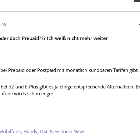
:08
der doch Prepaid??? Ich weiß nicht mehr weiter
bei Prepaid oder Postpaid mit monatlich kündbaren Tarifen gibt.
ei o2 und E-Plus gibt es ja einige entsprechende Alternativen. B
afone wirds schon enger...
Mobilfunk, Handy, DSL & Festnetz News