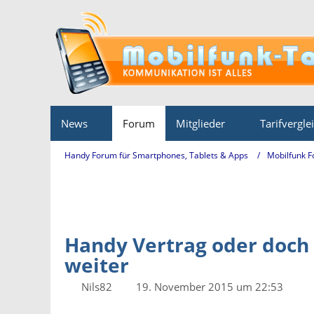
News
Forum
Mitglieder
Tarifvergle
Handy Forum für Smartphones, Tablets & Apps
Mobilfunk 
Handy Vertrag oder doch 
weiter
Nils82
19. November 2015 um 22:53