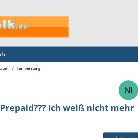
ich
Forum
Tarifberatung
Prepaid??? Ich weiß nicht mehr