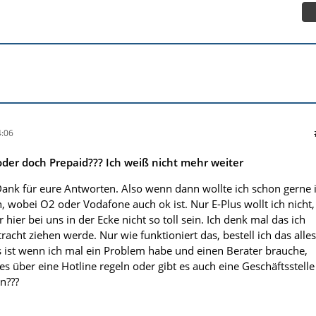
:06
der doch Prepaid??? Ich weiß nicht mehr weiter
Dank für eure Antworten. Also wenn dann wollte ich schon gerne
, wobei O2 oder Vodafone auch ok ist. Nur E-Plus wollt ich nicht,
hier bei uns in der Ecke nicht so toll sein. Ich denk mal das ich
racht ziehen werde. Nur wie funktioniert das, bestell ich das alles
s ist wenn ich mal ein Problem habe und einen Berater brauche,
es über eine Hotline regeln oder gibt es auch eine Geschäftsstelle
n???