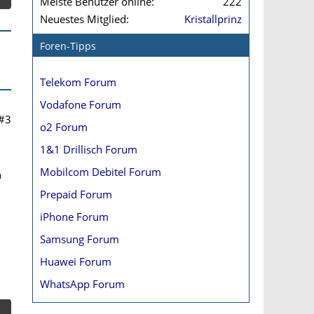
Meiste Benutzer online
222
Neuestes Mitglied
Kristallprinz
Foren-Tipps
Telekom Forum
Vodafone Forum
#3
o2 Forum
1&1 Drillisch Forum
Mobilcom Debitel Forum
h
Prepaid Forum
iPhone Forum
Samsung Forum
Huawei Forum
WhatsApp Forum