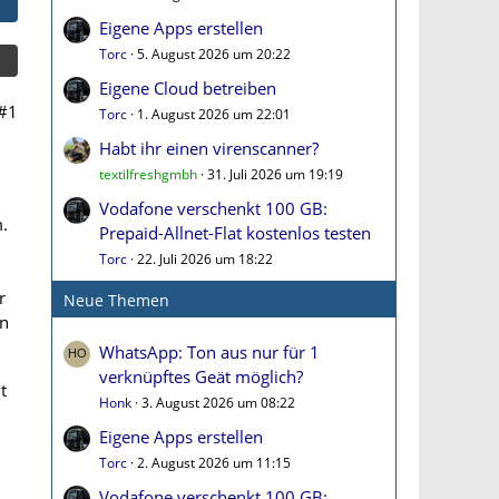
Eigene Apps erstellen
Torc
5. August 2026 um 20:22
Eigene Cloud betreiben
#1
Torc
1. August 2026 um 22:01
Habt ihr einen virenscanner?
textilfreshgmbh
31. Juli 2026 um 19:19
Vodafone verschenkt 100 GB:
.
Prepaid-Allnet-Flat kostenlos testen
n
Torc
22. Juli 2026 um 18:22
r
Neue Themen
on
WhatsApp: Ton aus nur für 1
verknüpftes Geät möglich?
t
Honk
3. August 2026 um 08:22
Eigene Apps erstellen
Torc
2. August 2026 um 11:15
Vodafone verschenkt 100 GB: