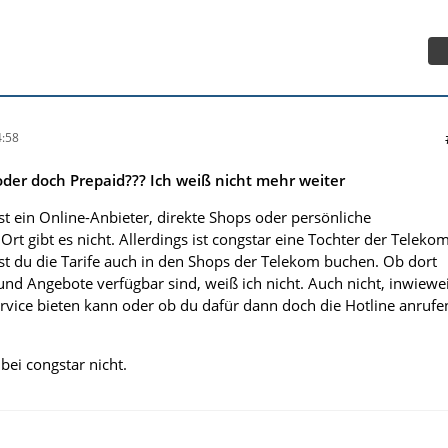
:58
der doch Prepaid??? Ich weiß nicht mehr weiter
 ist ein Online-Anbieter, direkte Shops oder persönliche
rt gibt es nicht. Allerdings ist congstar eine Tochter der Telekom
st du die Tarife auch in den Shops der Telekom buchen. Ob dort
e und Angebote verfügbar sind, weiß ich nicht. Auch nicht, inwiewe
vice bieten kann oder ob du dafür dann doch die Hotline anrufe
 bei congstar nicht.