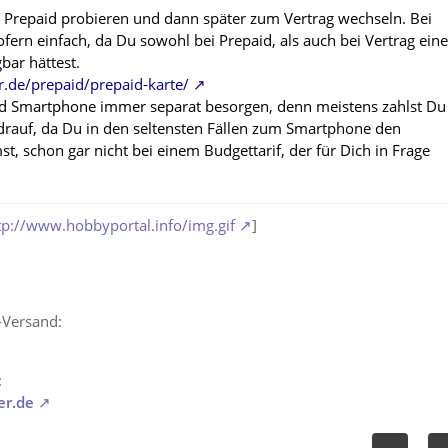
l Prepaid probieren und dann später zum Vertrag wechseln. Bei
fern einfach, da Du sowohl bei Prepaid, als auch bei Vertrag ein
bar hättest.
.de/prepaid/prepaid-karte/
nd Smartphone immer separat besorgen, denn meistens zahlst Du
drauf, da Du in den seltensten Fällen zum Smartphone den
, schon gar nicht bei einem Budgettarif, der für Dich in Frage
tp://www.hobbyportal.info/img.gif
]
-Versand:
:
er.de