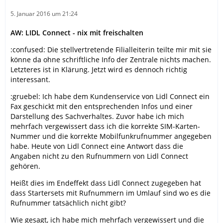
5. Januar 2016 um 21:24
AW: LIDL Connect - nix mit freischalten
:confused: Die stellvertretende Filialleiterin teilte mir mit sie
könne da ohne schriftliche Info der Zentrale nichts machen.
Letzteres ist in Klärung. Jetzt wird es dennoch richtig
interessant.
:gruebel: Ich habe dem Kundenservice von Lidl Connect ein
Fax geschickt mit den entsprechenden Infos und einer
Darstellung des Sachverhaltes. Zuvor habe ich mich
mehrfach vergewissert dass ich die korrekte SIM-Karten-
Nummer und die korrekte Mobilfunkrufnummer angegeben
habe. Heute von Lidl Connect eine Antwort dass die
Angaben nicht zu den Rufnummern von Lidl Connect
gehören.
Heißt dies im Endeffekt dass Lidl Connect zugegeben hat
dass Startersets mit Rufnummern im Umlauf sind wo es die
Rufnummer tatsächlich nicht gibt?
Wie gesagt, ich habe mich mehrfach vergewissert und die