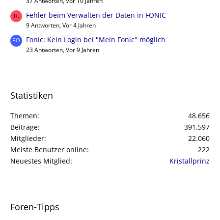
37 Antworten, Vor 10 Jahren
Fehler beim Verwalten der Daten in FONIC
9 Antworten, Vor 4 Jahren
Fonic: Kein Login bei "Mein Fonic" möglich
23 Antworten, Vor 9 Jahren
Statistiken
Themen
48.656
Beiträge
391.597
Mitglieder
22.060
Meiste Benutzer online
222
Neuestes Mitglied
Kristallprinz
Foren-Tipps