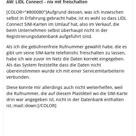
AW: LIDL Connect - nix mit freischalten
[COLOR="#800080"]Aufgrund dessen, was ich inzwischen
selbst in Erfahrung gebracht habe, ist es wohl so dass LIDL
Connect SIM-Karten im Umlauf hat, also im Verkauf, die
beim Unternehmen selbst überhaupt nicht in der
Registrierungsdatenbank aufgeführt sind.
Als ich die gebührenfreie Rufnummer gewählt habe, die es
gibt um seine SIM-karte telefonishc freischalten zu lassen,
habe ich wie zuvor im Netz die Daten korrekt eingegeben.
Als das System feststellte dass die Daten nicht
übereinstimmen wurde ich mit einer Servicemitarbeiterin
verbunden.
Diese konnte mir allerdings auch nicht weiterhelfen, weil
die Rufnummer, die auf diesem Plastikteil wo die SIM-Karte
drin war angegeben ist, nicht in der Datenbank enthalten
ist.:mad::down:[/COLOR]