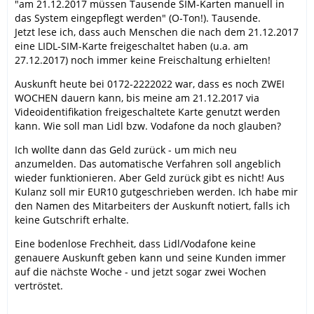
"am 21.12.2017 müssen Tausende SIM-Karten manuell in
das System eingepflegt werden" (O-Ton!). Tausende.
Jetzt lese ich, dass auch Menschen die nach dem 21.12.2017
eine LIDL-SIM-Karte freigeschaltet haben (u.a. am
27.12.2017) noch immer keine Freischaltung erhielten!
Auskunft heute bei 0172-2222022 war, dass es noch ZWEI
WOCHEN dauern kann, bis meine am 21.12.2017 via
Videoidentifikation freigeschaltete Karte genutzt werden
kann. Wie soll man Lidl bzw. Vodafone da noch glauben?
Ich wollte dann das Geld zurück - um mich neu
anzumelden. Das automatische Verfahren soll angeblich
wieder funktionieren. Aber Geld zurück gibt es nicht! Aus
Kulanz soll mir EUR10 gutgeschrieben werden. Ich habe mir
den Namen des Mitarbeiters der Auskunft notiert, falls ich
keine Gutschrift erhalte.
Eine bodenlose Frechheit, dass Lidl/Vodafone keine
genauere Auskunft geben kann und seine Kunden immer
auf die nächste Woche - und jetzt sogar zwei Wochen
vertröstet.