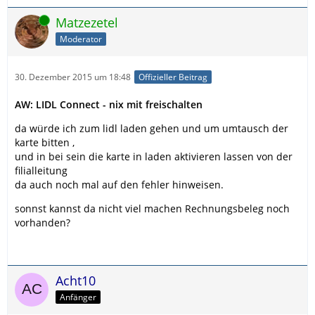
Online
Matzezetel
Moderator
30. Dezember 2015 um 18:48
Offizieller Beitrag
AW: LIDL Connect - nix mit freischalten
da würde ich zum lidl laden gehen und um umtausch der
karte bitten ,
und in bei sein die karte in laden aktivieren lassen von der
filialleitung
da auch noch mal auf den fehler hinweisen.
sonnst kannst da nicht viel machen Rechnungsbeleg noch
vorhanden?
Acht10
Anfänger