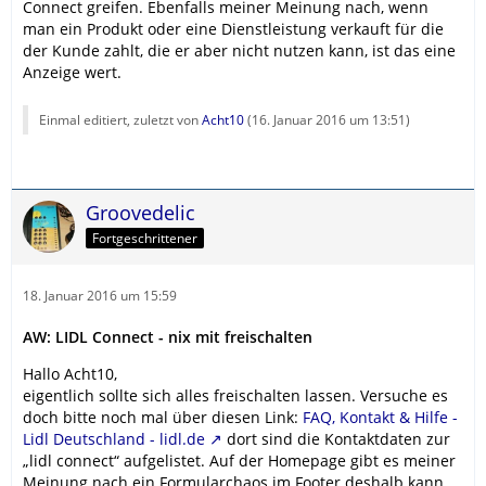
Connect greifen. Ebenfalls meiner Meinung nach, wenn
man ein Produkt oder eine Dienstleistung verkauft für die
der Kunde zahlt, die er aber nicht nutzen kann, ist das eine
Anzeige wert.
Einmal editiert, zuletzt von
Acht10
(
16. Januar 2016 um 13:51
)
Groovedelic
Fortgeschrittener
18. Januar 2016 um 15:59
AW: LIDL Connect - nix mit freischalten
Hallo Acht10,
eigentlich sollte sich alles freischalten lassen. Versuche es
doch bitte noch mal über diesen Link:
FAQ, Kontakt & Hilfe -
Lidl Deutschland - lidl.de
dort sind die Kontaktdaten zur
„lidl connect“ aufgelistet. Auf der Homepage gibt es meiner
Meinung nach ein Formularchaos im Footer deshalb kann