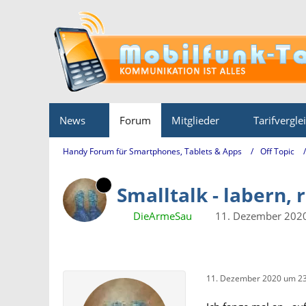
News
Forum
Mitglieder
Tarifvergle
Handy Forum für Smartphones, Tablets & Apps
Off Topic
Smalltalk - labern, 
DieArmeSau
11. Dezember 202
11. Dezember 2020 um 23