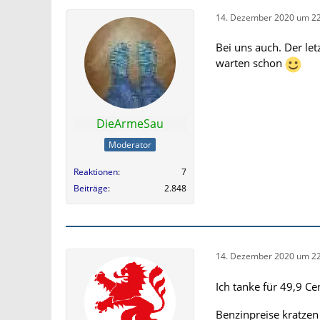
14. Dezember 2020 um 22
Bei uns auch. Der let
warten schon
DieArmeSau
Moderator
Reaktionen
7
Beiträge
2.848
14. Dezember 2020 um 22
Ich tanke für 49,9 Ce
Benzinpreise kratzen