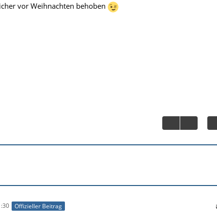
sicher vor Weihnachten behoben
:30
Offizieller Beitrag