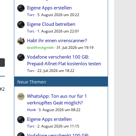
Eigene Apps erstellen
Torc
5. August 2026 um 20:22
Eigene Cloud betreiben
Torc
1. August 2026 um 22:01
Habt ihr einen virenscanner?
textilfreshgmbh
31. Juli 2026 um 19:19
Vodafone verschenkt 100 GB:
Prepaid-Allnet-Flat kostenlos testen
Torc
22. Juli 2026 um 18:22
Neue Themen
#2
WhatsApp: Ton aus nur für 1
verknüpftes Geät möglich?
Honk
3. August 2026 um 08:22
Eigene Apps erstellen
Torc
2. August 2026 um 11:15
Vodafone verschenkt 100 GB: