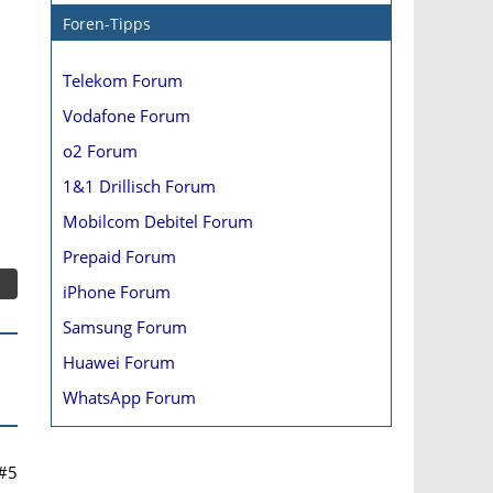
Foren-Tipps
Telekom Forum
Vodafone Forum
o2 Forum
1&1 Drillisch Forum
Mobilcom Debitel Forum
Prepaid Forum
iPhone Forum
Samsung Forum
Huawei Forum
WhatsApp Forum
#5