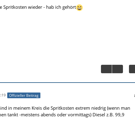
e Spritkosten wieder - hab ich gehört
:19
Offizieller Beitrag
ind in meinem Kreis die Spritkosten extrem niedrig (wenn man
n tankt -meistens abends oder vormittags) Diesel z.B. 99,9