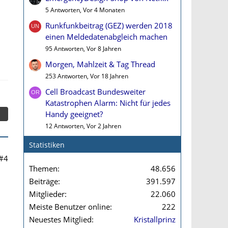
5 Antworten, Vor 4 Monaten
Runkfunkbeitrag (GEZ) werden 2018
einen Meldedatenabgleich machen
95 Antworten, Vor 8 Jahren
Morgen, Mahlzeit & Tag Thread
253 Antworten, Vor 18 Jahren
Cell Broadcast Bundesweiter
Katastrophen Alarm: Nicht für jedes
Handy geeignet?
12 Antworten, Vor 2 Jahren
Statistiken
#4
Themen
48.656
Beiträge
391.597
Mitglieder
22.060
Meiste Benutzer online
222
Neuestes Mitglied
Kristallprinz