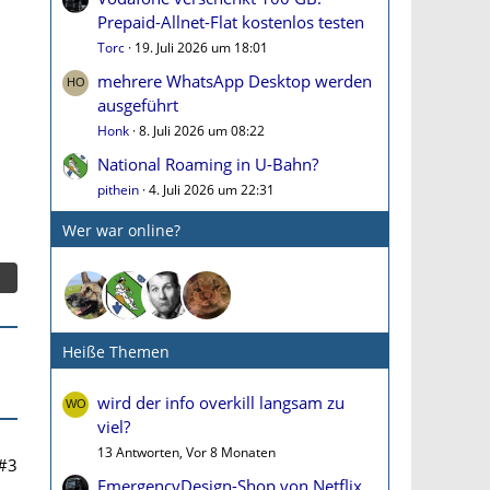
Prepaid-Allnet-Flat kostenlos testen
Torc
19. Juli 2026 um 18:01
mehrere WhatsApp Desktop werden
ausgeführt
Honk
8. Juli 2026 um 08:22
National Roaming in U-Bahn?
pithein
4. Juli 2026 um 22:31
Wer war online?
Heiße Themen
wird der info overkill langsam zu
viel?
13 Antworten, Vor 8 Monaten
#3
EmergencyDesign-Shop von Netflix