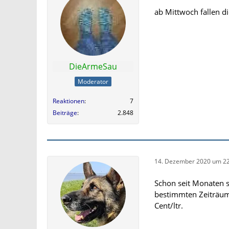
ab Mittwoch fallen di
DieArmeSau
Moderator
Reaktionen
7
Beiträge
2.848
14. Dezember 2020 um 22
Schon seit Monaten s
bestimmten Zeiträume
Cent/ltr.