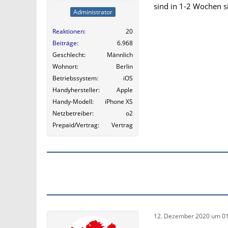
sind in 1-2 Wochen 
Administrator
Reaktionen
20
Beiträge
6.968
Geschlecht
Männlich
Wohnort
Berlin
Betriebssystem
iOS
Handyhersteller
Apple
Handy-Modell
iPhone XS
Netzbetreiber
o2
Prepaid/Vertrag
Vertrag
12. Dezember 2020 um 01