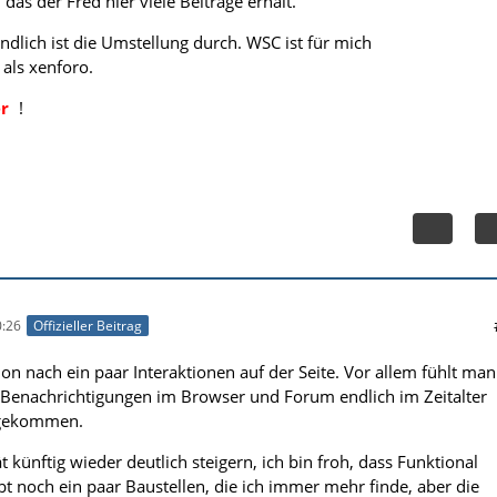
 das der Fred hier viele Beiträge erhält.
ndlich ist die Umstellung durch. WSC ist für mich
 als xenforo.
r
!
:26
Offizieller Beitrag
on nach ein paar Interaktionen auf der Seite. Vor allem fühlt man
t-Benachrichtigungen im Browser und Forum endlich im Zeitalter
ngekommen.
ät künftig wieder deutlich steigern, ich bin froh, dass Funktional
ibt noch ein paar Baustellen, die ich immer mehr finde, aber die