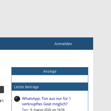
Anmelden
Anzeige
Letzte Beiträge
WhatsApp: Ton aus nur für 1
#1
verknüpftes Geät möglich?
Torc
6. August 2026 um 16:56