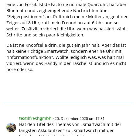
eine von Fossil. Ist de Facto ne normale Quarzuhr, hat aber
Bluetooth und zeigt eingehende Nachrichten über
"Zeigerpositionen" an. Ruft mich meine Mutter an, geht der
Zeiger auf 8 Uhr, ruft mein Freund an auf 6 Uhr und so
weiter. Zusätzlich vibriert die Uhr, wenn was passiert, zählt
Schritte und so ein paar Kleinigkeiten.
Da ist ne Knopfzelle drin, die gut ein Jahr hält. Aber das ist
halt keine richtige Smartwatch, sondern eher ne Uhr mit
"Informationsfunktion". Wollte lediglich was, was halt mal
vibriert, wenn das Handy in der Tasche ist und ich es nicht
höre oder so.
textilfreshgmbh
20. Dezember 2020 um 17:31
Hat den Titel des Themas von „Smartwach mit der
längsten Akkulaufzeit“ zu „Smartwatch mit der