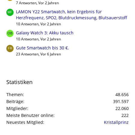
7 Antworten, Vor 2 Jahren
LAMON Y22 Smartwatch, kein Ergebnis für
Herzfrequenz, SPO2, Blutdruckmessung, Blutsauerstoff
10 Antworten, Vor 2 Jahren
Galaxy Watch 3: Akku tausch
10 Antworten, Vor 2 Jahren
Gute Smartwatch bis 30 €.
23 Antworten, Vor 6 Jahren
Statistiken
Themen
48.656
Beiträge
391.597
Mitglieder
22.060
Meiste Benutzer online
222
Neuestes Mitglied
Kristallprinz