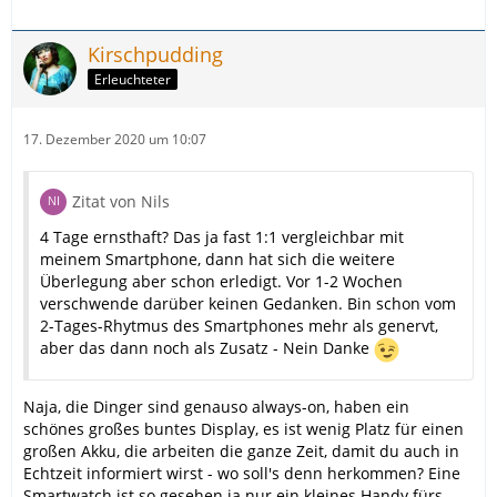
Kirschpudding
Erleuchteter
17. Dezember 2020 um 10:07
Zitat von Nils
4 Tage ernsthaft? Das ja fast 1:1 vergleichbar mit
meinem Smartphone, dann hat sich die weitere
Überlegung aber schon erledigt. Vor 1-2 Wochen
verschwende darüber keinen Gedanken. Bin schon vom
2-Tages-Rhytmus des Smartphones mehr als genervt,
aber das dann noch als Zusatz - Nein Danke
Naja, die Dinger sind genauso always-on, haben ein
schönes großes buntes Display, es ist wenig Platz für einen
großen Akku, die arbeiten die ganze Zeit, damit du auch in
Echtzeit informiert wirst - wo soll's denn herkommen? Eine
Smartwatch ist so gesehen ja nur ein kleines Handy fürs