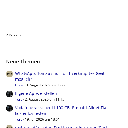
Benutzer online in diesem Thema
2 Besucher
Neue Themen
WhatsApp: Ton aus nur für 1 verknüpftes Geät
möglich?
Honk
3. August 2026 um 08:22
Eigene Apps erstellen
Torc
2. August 2026 um 11:15
Vodafone verschenkt 100 GB: Prepaid-Allnet-Flat
kostenlos testen
Torc
19. Juli 2026 um 18:01
mehrere WhatsApp Desktop werden ausgeführt