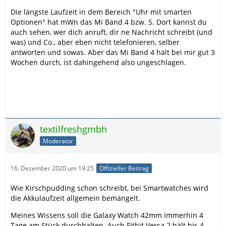
Die längste Laufzeit in dem Bereich "Uhr mit smarten
Optionen" hat mWn das Mi Band 4 bzw. 5. Dort kannst du
auch sehen, wer dich anruft, dir ne Nachricht schreibt (und
was) und Co., aber eben nicht telefonieren, selber
antworten und sowas. Aber das Mi Band 4 hält bei mir gut 3
Wochen durch, ist dahingehend also ungeschlagen.
textilfreshgmbh
Moderator
16. Dezember 2020 um 19:25
Offizieller Beitrag
Wie Kirschpudding schon schreibt, bei Smartwatches wird
die Akkulaufzeit allgemein bemängelt.
Meines Wissens soll die Galaxy Watch 42mm immerhin 4
Tage am Stück durchhalten. Auch Fitbit Versa 2 hält bis 4