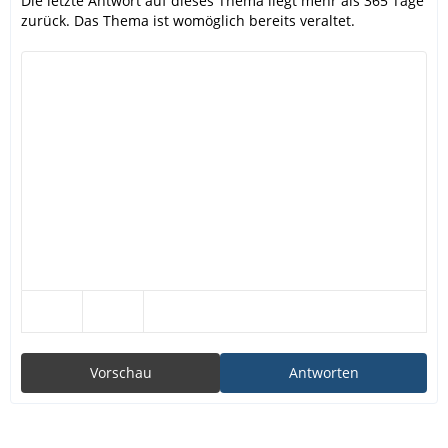
Die letzte Antwort auf dieses Thema liegt mehr als 365 Tage
zurück. Das Thema ist womöglich bereits veraltet.
Vorschau
Antworten