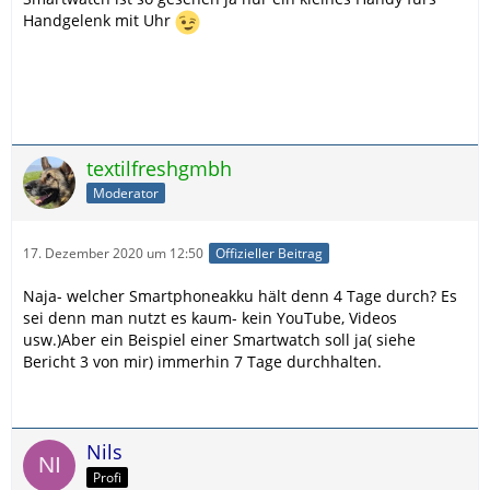
Handgelenk mit Uhr
textilfreshgmbh
Moderator
17. Dezember 2020 um 12:50
Offizieller Beitrag
Naja- welcher Smartphoneakku hält denn 4 Tage durch? Es
sei denn man nutzt es kaum- kein YouTube, Videos
usw.)Aber ein Beispiel einer Smartwatch soll ja( siehe
Bericht 3 von mir) immerhin 7 Tage durchhalten.
Nils
Profi