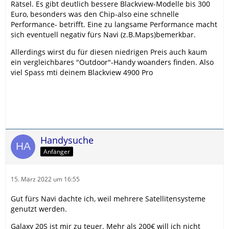
Rätsel. Es gibt deutlich bessere Blackview-Modelle bis 300
Euro, besonders was den Chip-also eine schnelle
Performance- betrifft. Eine zu langsame Performance macht
sich eventuell negativ fürs Navi (z.B.Maps)bemerkbar.
Allerdings wirst du für diesen niedrigen Preis auch kaum
ein vergleichbares "Outdoor"-Handy woanders finden. Also
viel Spass mti deinem Blackview 4900 Pro
Handysuche
Anfänger
15. März 2022 um 16:55
Gut fürs Navi dachte ich, weil mehrere Satellitensysteme
genutzt werden.
Galaxy 20S ist mir zu teuer. Mehr als 200€ will ich nicht