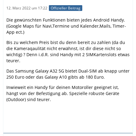
12. März 2022 um 17:22
Offizieller Beitrag
Die gewünschten Funktionen bieten jedes Android Handy.
(Google Maps für Navi,Termine und Kalender,Mails, Timer-
App ect.)
Bis zu welchem Preis bist du denn bereit zu zahlen (da du
die Kameraqaulität nicht erwähnst, ist dir diese nicht so
wichtig) ? Denn i.d.R. sind Handy mit 2 SIMKartenslots etwas
teurer.
Das Samsung Galaxy A32 5G bietet Dual-SIM ab knapp unter
250 Euro oder das Galaxy A10 gibts ab 180 Euro.
Inwieweit ein Handy für deinen Motoroller geeignet ist,
hängt von der Befestigung ab. Spezielle robuste Geräte
(Outdoor) sind teurer.