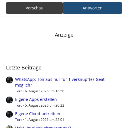
Vorschau
Antworten
Anzeige
Letzte Beiträge
WhatsApp: Ton aus nur für 1 verknüpftes Geät
möglich?
Torc
6. August 2026 um 16:56
Eigene Apps erstellen
Torc
5. August 2026 um 20:22
Eigene Cloud betreiben
Torc
1. August 2026 um 22:01
Habt ihr einen virenscanner?