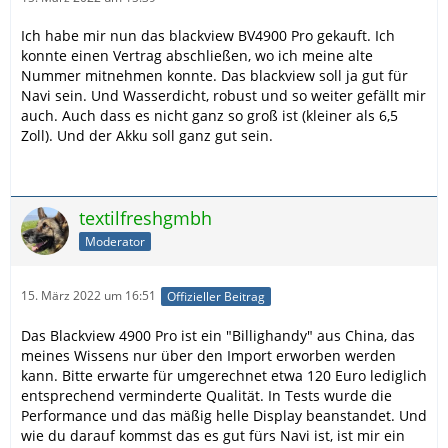
Ich habe mir nun das blackview BV4900 Pro gekauft. Ich
konnte einen Vertrag abschließen, wo ich meine alte
Nummer mitnehmen konnte. Das blackview soll ja gut für
Navi sein. Und Wasserdicht, robust und so weiter gefällt mir
auch. Auch dass es nicht ganz so groß ist (kleiner als 6,5
Zoll). Und der Akku soll ganz gut sein.
textilfreshgmbh
Moderator
15. März 2022 um 16:51
Offizieller Beitrag
Das Blackview 4900 Pro ist ein "Billighandy" aus China, das
meines Wissens nur über den Import erworben werden
kann. Bitte erwarte für umgerechnet etwa 120 Euro lediglich
entsprechend verminderte Qualität. In Tests wurde die
Performance und das mäßig helle Display beanstandet. Und
wie du darauf kommst das es gut fürs Navi ist, ist mir ein