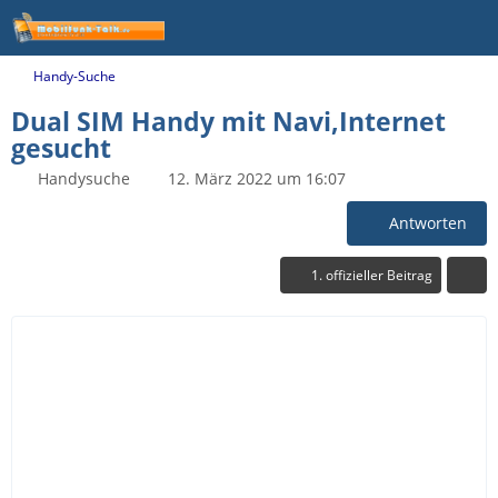
Handy-Suche
Dual SIM Handy mit Navi,Internet
gesucht
Handysuche
12. März 2022 um 16:07
Antworten
1. offizieller Beitrag