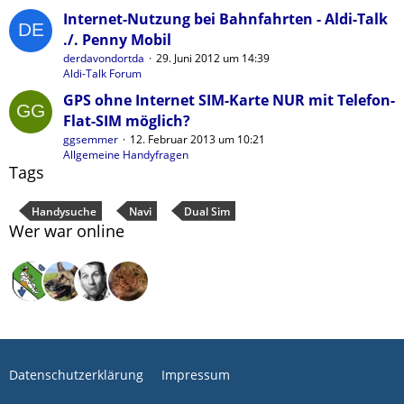
Internet-Nutzung bei Bahnfahrten - Aldi-Talk
./. Penny Mobil
derdavondortda
29. Juni 2012 um 14:39
Aldi-Talk Forum
GPS ohne Internet SIM-Karte NUR mit Telefon-
Flat-SIM möglich?
ggsemmer
12. Februar 2013 um 10:21
Allgemeine Handyfragen
Tags
Handysuche
Navi
Dual Sim
Wer war online
Datenschutzerklärung
Impressum