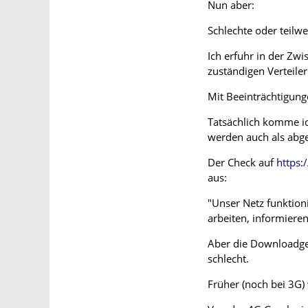
Nun aber:
Schlechte oder teilwe
Ich erfuhr in der Zw
zuständigen Verteil
Mit Beeinträchtigunge
Tatsächlich komme ic
werden auch als abg
Der Check auf
https:
aus:
"Unser Netz funktioni
arbeiten, informieren
Aber die Downloadges
schlecht.
Früher (noch bei 3G)