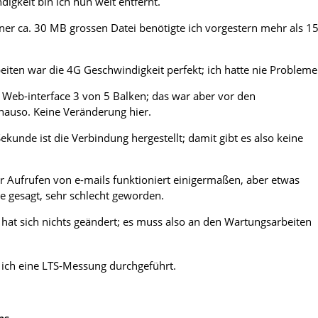
igkeit bin ich nun weit entfernt.
er ca. 30 MB grossen Datei benötigte ich vorgestern mehr als 1
iten war die 4G Geschwindigkeit perfekt; ich hatte nie Probleme
Web-interface 3 von 5 Balken; das war aber vor den
nauso. Keine Veränderung hier.
ekunde ist die Verbindung hergestellt; damit gibt es also keine
 Aufrufen von e-mails funktioniert einigermaßen, aber etwas
e gesagt, sehr schlecht geworden.
at sich nichts geändert; es muss also an den Wartungsarbeiten
 ich eine LTS-Messung durchgeführt.
ps