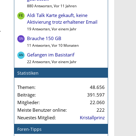
880 Antworten, Vor 11 Jahren
5
Aldi Talk Karte gekauft, keine
Aktivierung trotz erhaltener Email
19 Antworten, Vor einem Jahr
.
Brauche 150 GB
11 Antworten, Vor 10 Monaten
Gefangen im Basistarif
22 Antworten, Vor einem Jahr
Statistiken
Themen
48.656
Beiträge
391.597
Mitglieder
22.060
Meiste Benutzer online
222
Neuestes Mitglied
Kristallprinz
Foren-Tipps