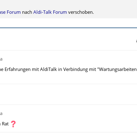
Base Forum
nach
Aldi-Talk Forum
verschoben.
ka
e Erfahrungen mit AldiTalk in Verbindung mit "Wartungsarbeiten
ka
n Rat