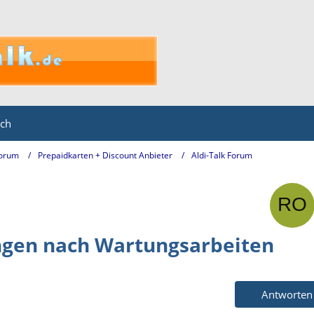
ich
Forum
Prepaidkarten + Discount Anbieter
Aldi-Talk Forum
ungen nach Wartungsarbeiten
Antworten