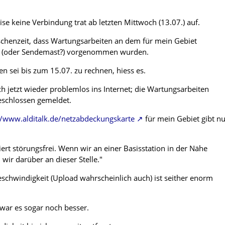
ise keine Verbindung trat ab letzten Mittwoch (13.07.) auf.
ischenzeit, dass Wartungsarbeiten an dem für mein Gebiet
er (oder Sendemast?) vorgenommen wurden.
n sei bis zum 15.07. zu rechnen, hiess es.
h jetzt wieder problemlos ins Internet; die Wartungsarbeiten
eschlossen gemeldet.
//www.alditalk.de/netzabdeckungskarte
für mein Gebiet gibt n
ert störungsfrei. Wenn wir an einer Basisstation in der Nähe
 wir darüber an dieser Stelle."
chwindigkeit (Upload wahrscheinlich auch) ist seither enorm
 war es sogar noch besser.