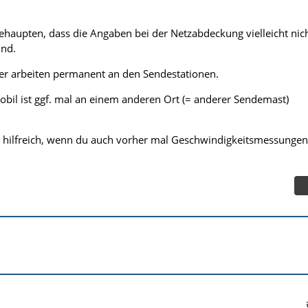
behaupten, dass die Angaben bei der Netzabdeckung vielleicht nic
ind.
er arbeiten permanent an den Sendestationen.
il ist ggf. mal an einem anderen Ort (= anderer Sendemast)
 hilfreich, wenn du auch vorher mal Geschwindigkeitsmessungen