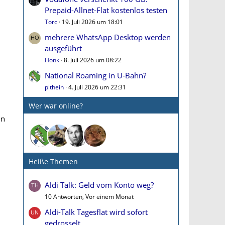
Prepaid-Allnet-Flat kostenlos testen
Torc
19. Juli 2026 um 18:01
mehrere WhatsApp Desktop werden
ausgeführt
Honk
8. Juli 2026 um 08:22
National Roaming in U-Bahn?
pithein
4. Juli 2026 um 22:31
Wer war online?
un
Heiße Themen
Aldi Talk: Geld vom Konto weg?
10 Antworten, Vor einem Monat
Aldi-Talk Tagesflat wird sofort
gedrosselt