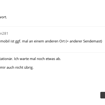
wort.
in281
obil ist ggf. mal an einem anderen Ort (= anderer Sendemast)
ationär. Ich warte mal noch etwas ab.
mir auch nicht übrig.