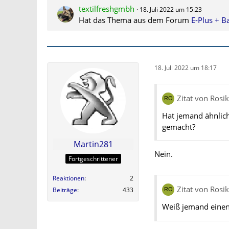
textilfreshgmbh
18. Juli 2022 um 15:23
Hat das Thema aus dem Forum
E-Plus + 
18. Juli 2022 um 18:17
Zitat von Rosi
Hat jemand ähnlich
gemacht?
Martin281
Nein.
Fortgeschrittener
Reaktionen
2
Zitat von Rosi
Beiträge
433
Weiß jemand eine