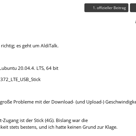
1. offizieller Beitrag
r richtig; es geht um AldiTalk.
 Lubuntu 20.04.4. LTS, 64 bit
3372_LTE_USB_Stick
 große Probleme mit der Download- (und Upload-) Geschwindigke
t-Zugang ist der Stick (4G). Bislang war die
it stets bestens, und ich hatte keinen Grund zur Klage.