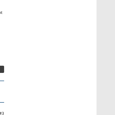
ht
#3