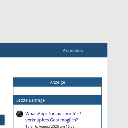
Anmelden
Anzeige
Letzte Beiträge
WhatsApp: Ton aus nur für 1
verknüpftes Geät möglich?
Torc
6. August 2026 um 16:56