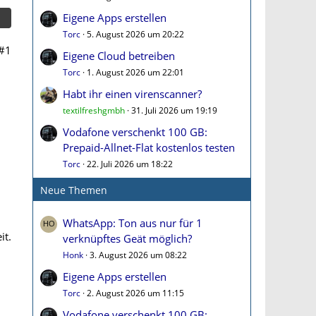
Eigene Apps erstellen
Torc
5. August 2026 um 20:22
#1
Eigene Cloud betreiben
Torc
1. August 2026 um 22:01
Habt ihr einen virenscanner?
textilfreshgmbh
31. Juli 2026 um 19:19
Vodafone verschenkt 100 GB:
Prepaid-Allnet-Flat kostenlos testen
Torc
22. Juli 2026 um 18:22
Neue Themen
WhatsApp: Ton aus nur für 1
it.
verknüpftes Geät möglich?
Honk
3. August 2026 um 08:22
Eigene Apps erstellen
Torc
2. August 2026 um 11:15
Vodafone verschenkt 100 GB: