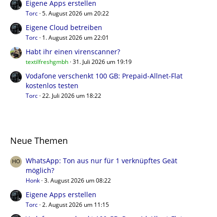
Eigene Apps erstellen
Torc
5. August 2026 um 20:22
Eigene Cloud betreiben
Torc
1. August 2026 um 22:01
Habt ihr einen virenscanner?
textilfreshgmbh
31. Juli 2026 um 19:19
Vodafone verschenkt 100 GB: Prepaid-Allnet-Flat
kostenlos testen
Torc
22. Juli 2026 um 18:22
Neue Themen
WhatsApp: Ton aus nur für 1 verknüpftes Geät
möglich?
Honk
3. August 2026 um 08:22
Eigene Apps erstellen
Torc
2. August 2026 um 11:15