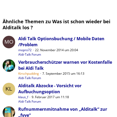
Ähnliche Themen zu Was ist schon wieder bei
Alditalk los ?
Aldi Talk Optionsbuchung / Mobile Daten
/Problem
mopro72
22. November 2014 um 20:04
Aldi-Talk Forum
Verbraucherschützer warnen vor Kostenfalle
bei Aldi Talk
Kirschpudding
7. September 2015 um 16:13
Aldi-Talk Forum
Alditalk Abzocke - Vorsicht vor
Aufbuchungsoption
klaus_f
9. Februar 2017 um 11:18
Aldi-Talk Forum
Rufnummernmitnahme von „Alditalk“ zur
„fyve“