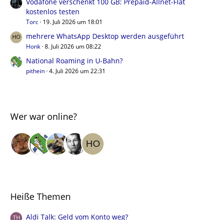
Vodafone verschenkt 100 GB: Prepaid-Allnet-Flat
kostenlos testen
Torc
19. Juli 2026 um 18:01
mehrere WhatsApp Desktop werden ausgeführt
Honk
8. Juli 2026 um 08:22
National Roaming in U-Bahn?
pithein
4. Juli 2026 um 22:31
Wer war online?
Heiße Themen
Aldi Talk: Geld vom Konto weg?