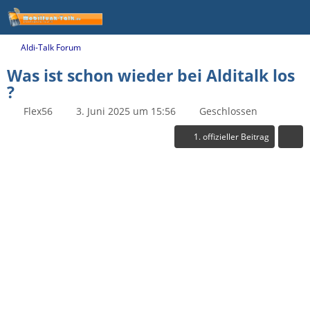
Aldi-Talk Forum
Was ist schon wieder bei Alditalk los
?
Flex56
3. Juni 2025 um 15:56
Geschlossen
1. offizieller Beitrag