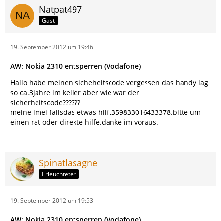
Natpat497
Gast
19. September 2012 um 19:46
AW: Nokia 2310 entsperren (Vodafone)
Hallo habe meinen sicheheitscode vergessen das handy lag
so ca.3jahre im keller aber wie war der
sicherheitscode??????
meine imei fallsdas etwas hilft359833016433378.bitte um
einen rat oder direkte hilfe.danke im voraus.
Spinatlasagne
Erleuchteter
19. September 2012 um 19:53
AW: Nokia 2310 entsperren (Vodafone)