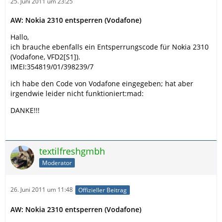
25. Juni 2011 um 23:25
AW: Nokia 2310 entsperren (Vodafone)
Hallo,
ich brauche ebenfalls ein Entsperrungscode für Nokia 2310
(Vodafone, VFD2[S1]).
IMEI:354819/01/398239/7
ich habe den Code von Vodafone eingegeben; hat aber
irgendwie leider nicht funktioniert:mad:
DANKE!!!
textilfreshgmbh
Moderator
26. Juni 2011 um 11:48
Offizieller Beitrag
AW: Nokia 2310 entsperren (Vodafone)