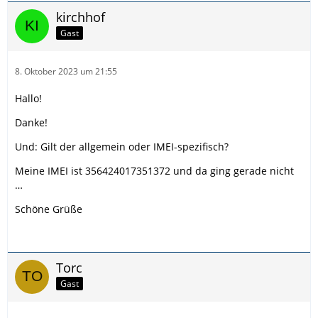
kirchhof
Gast
8. Oktober 2023 um 21:55
Hallo!
Danke!
Und: Gilt der allgemein oder IMEI-spezifisch?
Meine IMEI ist 356424017351372 und da ging gerade nicht
…
Schöne Grüße
Torc
Gast