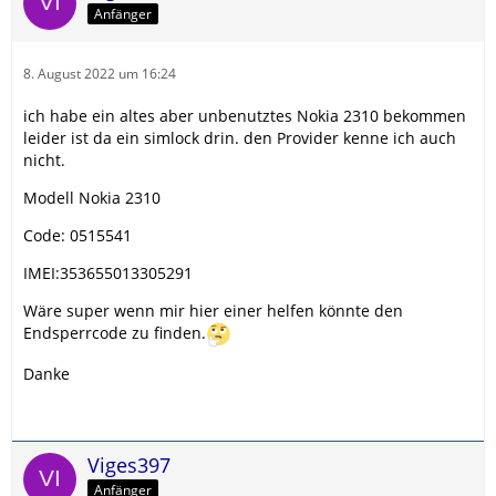
Anfänger
8. August 2022 um 16:24
ich habe ein altes aber unbenutztes Nokia 2310 bekommen
leider ist da ein simlock drin. den Provider kenne ich auch
nicht.
Modell Nokia 2310
Code: 0515541
IMEI:353655013305291
Wäre super wenn mir hier einer helfen könnte den
Endsperrcode zu finden.
Danke
Viges397
Anfänger