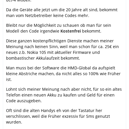
Da die Geräte alle jetzt um die 20 Jahre alt sind, bekommt
man vom Netzbetreiber keine Codes mehr.
Bleibt nur die Möglichkeit zu schauen ob man für sein
Modell den Code irgendwie
Kostenfrei
bekommt.
Diese ganzen kostenpflichtigen Dienste machen meiner
Meinung nach keinen Sinn, weil man schon für ca. 25€ ein
neues z.b. Nokia 105 mit aktueller Firmware und
bombastischer Akkulaufzeit bekommt.
Man muss bei der Software die HMD-Global da aufspielt
kleine Abstriche machen, da nicht alles so 100% wie Früher
ist.
Lohnt sich meiner Meinung nach aber nicht, für so ein altes
Telefon einen neuen Akku zu kaufen und Geld für einen
Code auszugeben.
Oft sind die alten Handys eh von der Tastatur her
verschlissen, weil die Früher exzessiv für Sms genutzt
wurden.