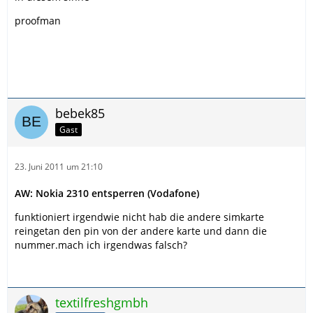
proofman
bebek85
Gast
23. Juni 2011 um 21:10
AW: Nokia 2310 entsperren (Vodafone)
funktioniert irgendwie nicht hab die andere simkarte
reingetan den pin von der andere karte und dann die
nummer.mach ich irgendwas falsch?
textilfreshgmbh