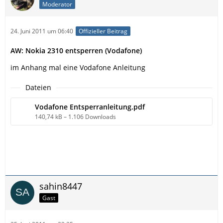
Moderator
24. Juni 2011 um 06:40
Offizieller Beitrag
AW: Nokia 2310 entsperren (Vodafone)
im Anhang mal eine Vodafone Anleitung
Dateien
Vodafone Entsperranleitung.pdf
140,74 kB – 1.106 Downloads
sahin8447
Gast