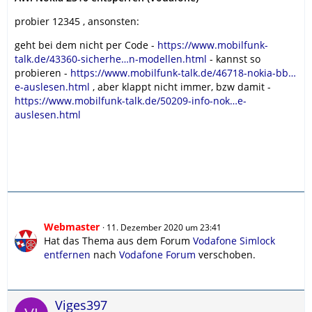
probier 12345 , ansonsten:
geht bei dem nicht per Code -
https://www.mobilfunk-
talk.de/43360-sicherhe…n-modellen.html
- kannst so
probieren -
https://www.mobilfunk-talk.de/46718-nokia-bb…
e-auslesen.html
, aber klappt nicht immer, bzw damit -
https://www.mobilfunk-talk.de/50209-info-nok…e-
auslesen.html
Webmaster
11. Dezember 2020 um 23:41
Hat das Thema aus dem Forum
Vodafone Simlock
entfernen
nach
Vodafone Forum
verschoben.
Viges397