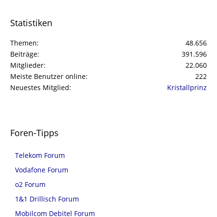
Statistiken
Themen
48.656
Beiträge
391.596
Mitglieder
22.060
Meiste Benutzer online
222
Neuestes Mitglied
Kristallprinz
Foren-Tipps
Telekom Forum
Vodafone Forum
o2 Forum
1&1 Drillisch Forum
Mobilcom Debitel Forum