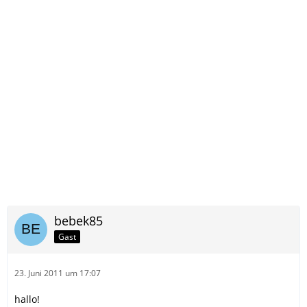
bebek85
Gast
23. Juni 2011 um 17:07
hallo!