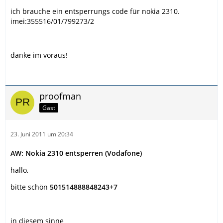
ich brauche ein entsperrungs code für nokia 2310.
imei:355516/01/799273/2
danke im voraus!
proofman
Gast
23. Juni 2011 um 20:34
AW: Nokia 2310 entsperren (Vodafone)
hallo,
bitte schön
501514888848243+7
in diesem sinne