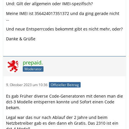
Und: Gilt der allgemein oder IMEI-spezifisch?
Meine IMEI ist 356424017351372 und da ging gerade nicht
…
Und neue Entsperrcodes bekommt gibt es nicht mehr, oder?
Danke & Grüße
prepaid.
Moderator
9. Oktober 2023 um 10:36
Offizieller Beitrag
Es gab Früher diverse Code-Generatoren mit denen man die
dct-3 Modelle entsperren konnte und Sofort einen Code
bekam.
Legal war das nur nach Ablauf der 2 Jahre und beim
Netzbetreiber gab es den dann eh Gratis. Das 2310 ist ein
dct-4 Modell.