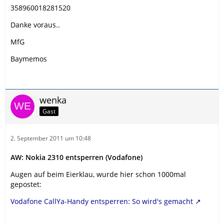
358960018281520
Danke voraus..
MfG
Baymemos
wenka
Gast
2. September 2011 um 10:48
AW: Nokia 2310 entsperren (Vodafone)
Augen auf beim Eierklau, wurde hier schon 1000mal
gepostet:
Vodafone CallYa-Handy entsperren: So wird's gemacht