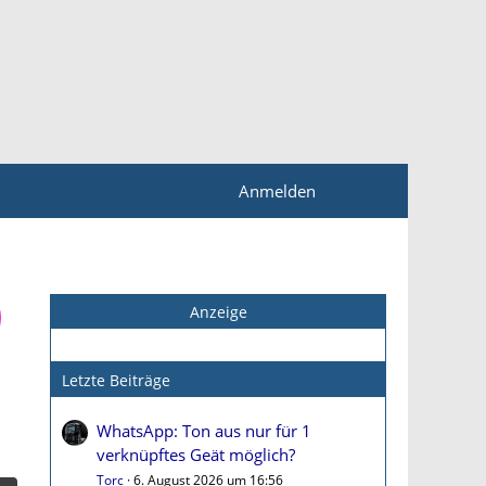
Anmelden
Anzeige
Letzte Beiträge
WhatsApp: Ton aus nur für 1
verknüpftes Geät möglich?
Torc
6. August 2026 um 16:56