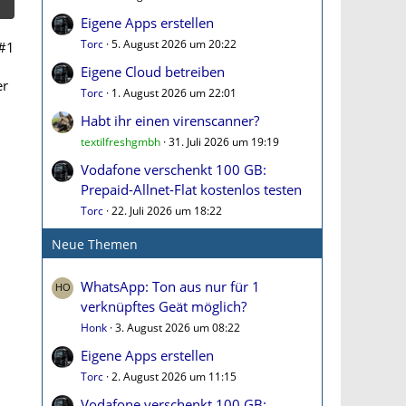
Eigene Apps erstellen
Torc
5. August 2026 um 20:22
#1
Eigene Cloud betreiben
er
Torc
1. August 2026 um 22:01
Habt ihr einen virenscanner?
textilfreshgmbh
31. Juli 2026 um 19:19
Vodafone verschenkt 100 GB:
Prepaid-Allnet-Flat kostenlos testen
Torc
22. Juli 2026 um 18:22
Neue Themen
WhatsApp: Ton aus nur für 1
verknüpftes Geät möglich?
Honk
3. August 2026 um 08:22
Eigene Apps erstellen
Torc
2. August 2026 um 11:15
Vodafone verschenkt 100 GB: