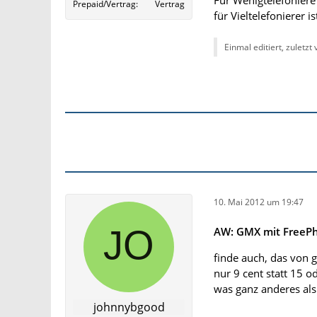
Für Wenigtelefoniere 
Prepaid/Vertrag
Vertrag
für Vieltelefonierer 
Einmal editiert, zuletzt
10. Mai 2012 um 19:47
AW: GMX mit FreePhon
finde auch, das von 
nur 9 cent statt 15 o
was ganz anderes als
johnnybgood