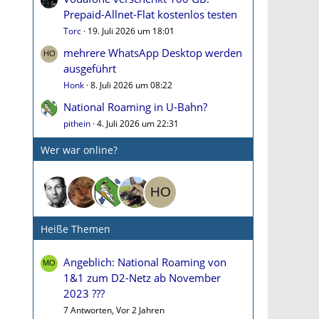
Prepaid-Allnet-Flat kostenlos testen
Torc
19. Juli 2026 um 18:01
mehrere WhatsApp Desktop werden
ausgeführt
Honk
8. Juli 2026 um 08:22
National Roaming in U-Bahn?
pithein
4. Juli 2026 um 22:31
Wer war online?
Heiße Themen
Angeblich: National Roaming von
1&1 zum D2-Netz ab November
2023 ???
7 Antworten, Vor 2 Jahren