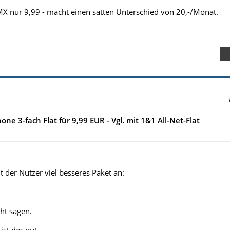
X nur 9,99 - macht einen satten Unterschied von 20,-/Monat.
e 3-fach Flat für 9,99 EUR - Vgl. mit 1&1 All-Net-Flat
t der Nutzer viel besseres Paket an:
cht sagen.