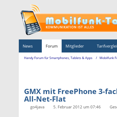
News
Forum
Mitglieder
Tarifvergle
Handy Forum für Smartphones, Tablets & Apps
Mobilfunk 
GMX mit FreePhone 3-fach 
All-Net-Flat
go4java
5. Februar 2012 um 07:46
Ges