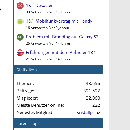
1&1 Desaster
b
30 Antworten, Vor 13 Jahren
1&1 Mobilfunkvertrag mit Handy
16 Antworten, Vor 9 Jahren
Problem mit Branding auf Galaxy S2
26 Antworten, Vor 14 Jahren
Erfahrungen mit dem Anbieter 1&1
21 Antworten, Vor 14 Jahren
Statistiken
Themen
48.656
Beiträge
391.597
Mitglieder
22.060
Meiste Benutzer online
222
Neuestes Mitglied
Kristallprinz
Foren-Tipps