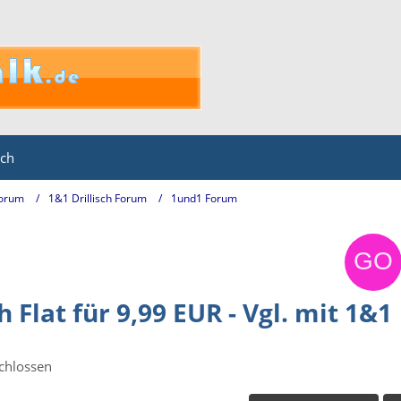
ich
Forum
1&1 Drillisch Forum
1und1 Forum
Flat für 9,99 EUR - Vgl. mit 1&1
chlossen