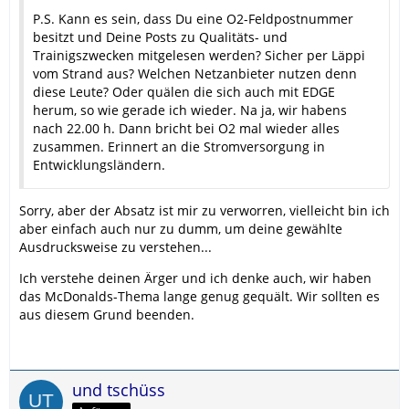
P.S. Kann es sein, dass Du eine O2-Feldpostnummer
besitzt und Deine Posts zu Qualitäts- und
Trainigszwecken mitgelesen werden? Sicher per Läppi
vom Strand aus? Welchen Netzanbieter nutzen denn
diese Leute? Oder quälen die sich auch mit EDGE
herum, so wie gerade ich wieder. Na ja, wir habens
nach 22.00 h. Dann bricht bei O2 mal wieder alles
zusammen. Erinnert an die Stromversorgung in
Entwicklungsländern.
Sorry, aber der Absatz ist mir zu verworren, vielleicht bin ich
aber einfach auch nur zu dumm, um deine gewählte
Ausdrucksweise zu verstehen...
Ich verstehe deinen Ärger und ich denke auch, wir haben
das McDonalds-Thema lange genug gequält. Wir sollten es
aus diesem Grund beenden.
und tschüss