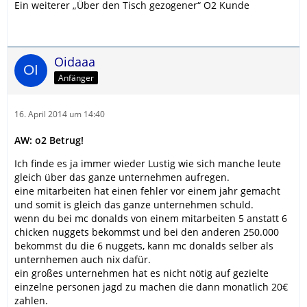
Ein weiterer „Über den Tisch gezogener“ O2 Kunde
Oidaaa
Anfänger
16. April 2014 um 14:40
AW: o2 Betrug!
Ich finde es ja immer wieder Lustig wie sich manche leute
gleich über das ganze unternehmen aufregen.
eine mitarbeiten hat einen fehler vor einem jahr gemacht
und somit is gleich das ganze unternehmen schuld.
wenn du bei mc donalds von einem mitarbeiten 5 anstatt 6
chicken nuggets bekommst und bei den anderen 250.000
bekommst du die 6 nuggets, kann mc donalds selber als
unternhemen auch nix dafür.
ein großes unternehmen hat es nicht nötig auf gezielte
einzelne personen jagd zu machen die dann monatlich 20€
zahlen.