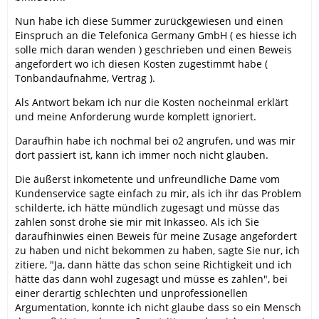
Nun habe ich diese Summer zurückgewiesen und einen
Einspruch an die Telefonica Germany GmbH ( es hiesse ich
solle mich daran wenden ) geschrieben und einen Beweis
angefordert wo ich diesen Kosten zugestimmt habe (
Tonbandaufnahme, Vertrag ).
Als Antwort bekam ich nur die Kosten nocheinmal erklärt
und meine Anforderung wurde komplett ignoriert.
Daraufhin habe ich nochmal bei o2 angrufen, und was mir
dort passiert ist, kann ich immer noch nicht glauben.
Die äußerst inkometente und unfreundliche Dame vom
Kundenservice sagte einfach zu mir, als ich ihr das Problem
schilderte, ich hätte mündlich zugesagt und müsse das
zahlen sonst drohe sie mir mit Inkasseo. Als ich Sie
daraufhinwies einen Beweis für meine Zusage angefordert
zu haben und nicht bekommen zu haben, sagte Sie nur, ich
zitiere, "Ja, dann hätte das schon seine Richtigkeit und ich
hätte das dann wohl zugesagt und müsse es zahlen", bei
einer derartig schlechten und unprofessionellen
Argumentation, konnte ich nicht glaube dass so ein Mensch