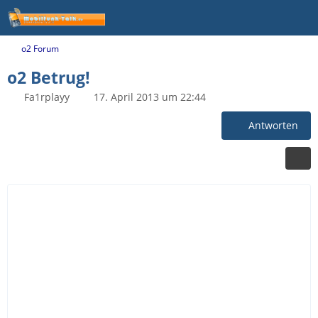
o2 Forum
o2 Betrug!
Fa1rplayy
17. April 2013 um 22:44
Antworten