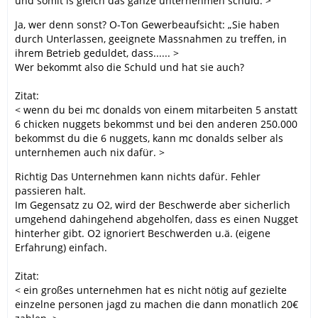
und somit is gleich das ganze unternehmen schuld. >
Ja, wer denn sonst? O-Ton Gewerbeaufsicht: „Sie haben
durch Unterlassen, geeignete Massnahmen zu treffen, in
ihrem Betrieb geduldet, dass...... >
Wer bekommt also die Schuld und hat sie auch?
Zitat:
< wenn du bei mc donalds von einem mitarbeiten 5 anstatt
6 chicken nuggets bekommst und bei den anderen 250.000
bekommst du die 6 nuggets, kann mc donalds selber als
unternhemen auch nix dafür. >
Richtig Das Unternehmen kann nichts dafür. Fehler
passieren halt.
Im Gegensatz zu O2, wird der Beschwerde aber sicherlich
umgehend dahingehend abgeholfen, dass es einen Nugget
hinterher gibt. O2 ignoriert Beschwerden u.ä. (eigene
Erfahrung) einfach.
Zitat:
< ein großes unternehmen hat es nicht nötig auf gezielte
einzelne personen jagd zu machen die dann monatlich 20€