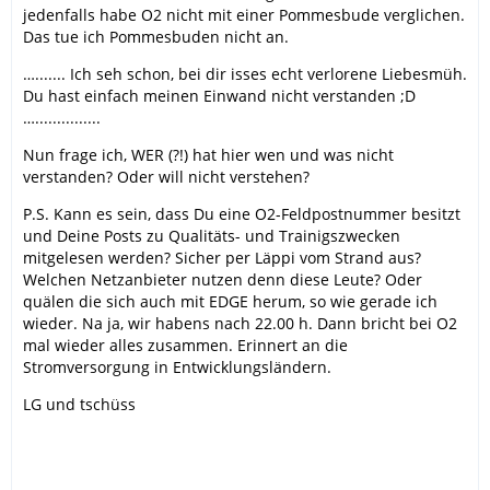
jedenfalls habe O2 nicht mit einer Pommesbude verglichen.
Das tue ich Pommesbuden nicht an.
…....... Ich seh schon, bei dir isses echt verlorene Liebesmüh.
Du hast einfach meinen Einwand nicht verstanden ;D
…...............
Nun frage ich, WER (?!) hat hier wen und was nicht
verstanden? Oder will nicht verstehen?
P.S. Kann es sein, dass Du eine O2-Feldpostnummer besitzt
und Deine Posts zu Qualitäts- und Trainigszwecken
mitgelesen werden? Sicher per Läppi vom Strand aus?
Welchen Netzanbieter nutzen denn diese Leute? Oder
quälen die sich auch mit EDGE herum, so wie gerade ich
wieder. Na ja, wir habens nach 22.00 h. Dann bricht bei O2
mal wieder alles zusammen. Erinnert an die
Stromversorgung in Entwicklungsländern.
LG und tschüss