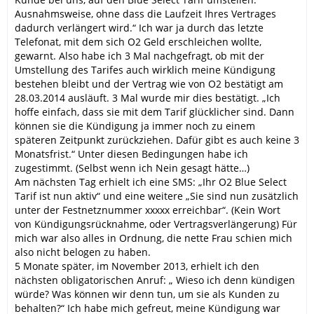
Ausnahmsweise, ohne dass die Laufzeit Ihres Vertrages
dadurch verlängert wird.“ Ich war ja durch das letzte
Telefonat, mit dem sich O2 Geld erschleichen wollte,
gewarnt. Also habe ich 3 Mal nachgefragt, ob mit der
Umstellung des Tarifes auch wirklich meine Kündigung
bestehen bleibt und der Vertrag wie von O2 bestätigt am
28.03.2014 ausläuft. 3 Mal wurde mir dies bestätigt. „Ich
hoffe einfach, dass sie mit dem Tarif glücklicher sind. Dann
können sie die Kündigung ja immer noch zu einem
späteren Zeitpunkt zurückziehen. Dafür gibt es auch keine 3
Monatsfrist.“ Unter diesen Bedingungen habe ich
zugestimmt. (Selbst wenn ich Nein gesagt hätte…)
Am nächsten Tag erhielt ich eine SMS: „Ihr O2 Blue Select
Tarif ist nun aktiv“ und eine weitere „Sie sind nun zusätzlich
unter der Festnetznummer xxxxx erreichbar“. (Kein Wort
von Kündigungsrücknahme, oder Vertragsverlängerung) Für
mich war also alles in Ordnung, die nette Frau schien mich
also nicht belogen zu haben.
5 Monate später, im November 2013, erhielt ich den
nächsten obligatorischen Anruf: „ Wieso ich denn kündigen
würde? Was können wir denn tun, um sie als Kunden zu
behalten?“ Ich habe mich gefreut, meine Kündigung war