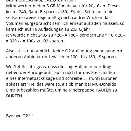
Mitbewerber bieten 5 GB Monatspack für 20,- € an. Dieses
kostet 240,-/Jahr. Ersparnis 180,- €/Jahr. Sollte auch hier
seltsamerweise regelmäßig nach ca drei Wochen das
Volumen aufgebraucht sein, ich erneut aufladen müssen, so
käme ich auf 16 Aufladungen zu 20,- €/Jahr.
Ich würde nicht 240,- zu 420,- = 180,-, sondern „nur“ 16 x 20,-
= 320,- - = 100,- zu O2 sparen.
Also ist es nun amtlich. Keine O2 Aufladung mehr, sondern
anderen Anbieter und zwischen 100,- bis 180,- € sparen.
Wußtet Ihr übrigens, dass die sog. Hotline neuerdings
neben der Anrufgebühr auch noch für das Freischalten
eines Internetpacks sage und schreibe 5,- (fünf) Euronen
abkassiert? He, das wäre so, als ob man bei MC-Donalds
Eintritt bezahlen müßte, um ne Kinderpappe KAUFEN zu
DÜRFEN.
Bye bye O2 !!!