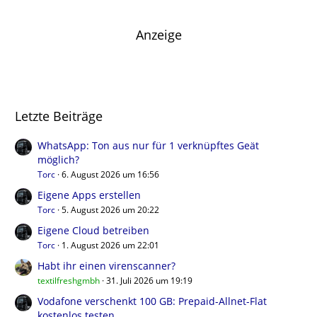
Anzeige
Letzte Beiträge
WhatsApp: Ton aus nur für 1 verknüpftes Geät
möglich?
Torc
6. August 2026 um 16:56
Eigene Apps erstellen
Torc
5. August 2026 um 20:22
Eigene Cloud betreiben
Torc
1. August 2026 um 22:01
Habt ihr einen virenscanner?
textilfreshgmbh
31. Juli 2026 um 19:19
Vodafone verschenkt 100 GB: Prepaid-Allnet-Flat
kostenlos testen