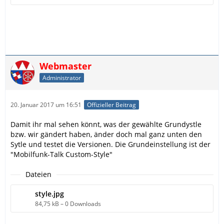
Webmaster
Administrator
20. Januar 2017 um 16:51
Offizieller Beitrag
Damit ihr mal sehen könnt, was der gewählte Grundystle
bzw. wir gändert haben, änder doch mal ganz unten den
Sytle und testet die Versionen. Die Grundeinstellung ist der
"Mobilfunk-Talk Custom-Style"
Dateien
style.jpg
84,75 kB – 0 Downloads