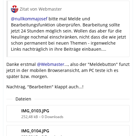
Zitat von Webmaster
@nullkommajosef
bitte mal Melde und
Bearbeitungsfunktion überprüfen. Bearbeitung sollte
jetzt 24 Stunden möglich sein. Wollen das aber für die
Neulinge nochmal einschränken, nicht dass die wie jetzt
schon permanent bei neuen Themen - irgenwelche
Links nachträglich in ihre Beiträge einbauen....
Danke erstmal
@Webmaster
..., also der "Meldebutton" funzt
jetzt in der mobilen Browseransicht, am PC teste ich es
später bzw. morgen.
Nachtrag, "Bearbeiten" klappt auch...!
Dateien
IMG_0103.JPG
252,48 kB – 0 Downloads
IMG_0104.JPG