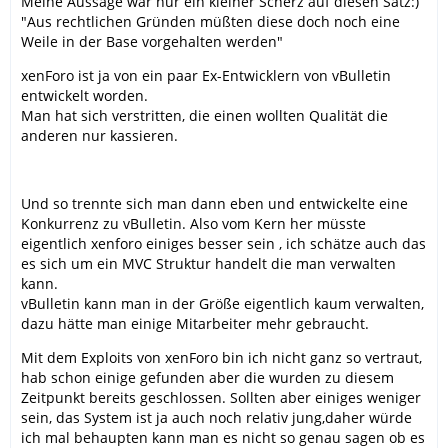
Meine Aussage war nur ein kleiner Scherz auf diesen Satz:)
"Aus rechtlichen Gründen müßten diese doch noch eine
Weile in der Base vorgehalten werden"
xenForo ist ja von ein paar Ex-Entwicklern von vBulletin
entwickelt worden.
Man hat sich verstritten, die einen wollten Qualität die
anderen nur kassieren.
Und so trennte sich man dann eben und entwickelte eine
Konkurrenz zu vBulletin. Also vom Kern her müsste
eigentlich xenforo einiges besser sein , ich schätze auch das
es sich um ein MVC Struktur handelt die man verwalten
kann.
vBulletin kann man in der Größe eigentlich kaum verwalten,
dazu hätte man einige Mitarbeiter mehr gebraucht.
Mit dem Exploits von xenForo bin ich nicht ganz so vertraut,
hab schon einige gefunden aber die wurden zu diesem
Zeitpunkt bereits geschlossen. Sollten aber einiges weniger
sein, das System ist ja auch noch relativ jung,daher würde
ich mal behaupten kann man es nicht so genau sagen ob es