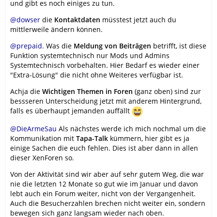
und gibt es noch einiges zu tun.
@dowser
die
Kontaktdaten
müsstest jetzt auch du
mittlerweile ändern können.
@prepaid.
Was die
Meldung von Beiträgen
betrifft, ist diese
Funktion systemtechnisch nur Mods und Admins
Systemtechnisch vorbehalten. Hier Bedarf es wieder einer
"Extra-Lösung" die nicht ohne Weiteres verfügbar ist.
Achja die
Wichtigen Themen in Foren
(ganz oben) sind zur
bessseren Unterscheidung jetzt mit anderem Hintergrund,
falls es überhaupt jemanden auffällt
@DieArmeSau
Als nächstes werde ich mich nochmal um die
Kommunikation mit
Tapa-Talk
kümmern, hier gibt es ja
einige Sachen die euch fehlen. Dies ist aber dann in allen
dieser XenForen so.
Von der Aktivität sind wir aber auf sehr gutem Weg, die war
nie die letzten 12 Monate so gut wie im Januar und davon
lebt auch ein Forum weiter, nicht von der Vergangenheit.
Auch die Besucherzahlen brechen nicht weiter ein, sondern
bewegen sich ganz langsam wieder nach oben.