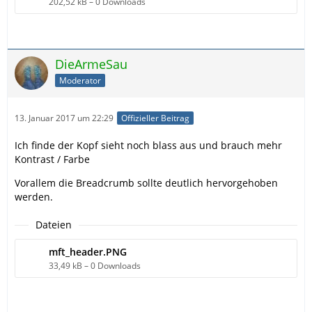
202,52 kB – 0 Downloads
DieArmeSau
Moderator
13. Januar 2017 um 22:29
Offizieller Beitrag
Ich finde der Kopf sieht noch blass aus und brauch mehr
Kontrast / Farbe
Vorallem die Breadcrumb sollte deutlich hervorgehoben
werden.
Dateien
mft_header.PNG
33,49 kB – 0 Downloads