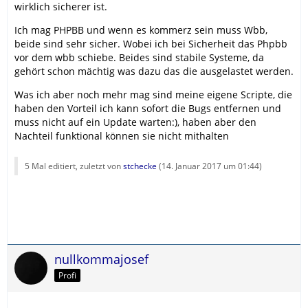
wirklich sicherer ist.
Ich mag PHPBB und wenn es kommerz sein muss Wbb,
beide sind sehr sicher. Wobei ich bei Sicherheit das Phpbb
vor dem wbb schiebe. Beides sind stabile Systeme, da
gehört schon mächtig was dazu das die ausgelastet werden.
Was ich aber noch mehr mag sind meine eigene Scripte, die
haben den Vorteil ich kann sofort die Bugs entfernen und
muss nicht auf ein Update warten:), haben aber den
Nachteil funktional können sie nicht mithalten
5 Mal editiert, zuletzt von
stchecke
(
14. Januar 2017 um 01:44
)
nullkommajosef
Profi