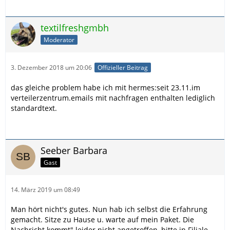
textilfreshgmbh
Moderator
3. Dezember 2018 um 20:06
Offizieller Beitrag
das gleiche problem habe ich mit hermes:seit 23.11.im
verteilerzentrum.emails mit nachfragen enthalten lediglich
standardtext.
Seeber Barbara
Gast
14. März 2019 um 08:49
Man hört nicht's gutes. Nun hab ich selbst die Erfahrung
gemacht. Sitze zu Hause u. warte auf mein Paket. Die
Nachricht kommt" leider nicht angetroffen, bitte in Filiale