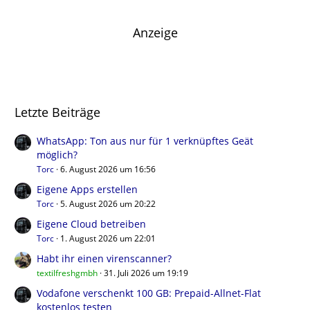
Anzeige
Letzte Beiträge
WhatsApp: Ton aus nur für 1 verknüpftes Geät
möglich?
Torc
6. August 2026 um 16:56
Eigene Apps erstellen
Torc
5. August 2026 um 20:22
Eigene Cloud betreiben
Torc
1. August 2026 um 22:01
Habt ihr einen virenscanner?
textilfreshgmbh
31. Juli 2026 um 19:19
Vodafone verschenkt 100 GB: Prepaid-Allnet-Flat
kostenlos testen