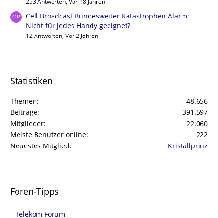
253 Antworten, Vor 18 Jahren
Cell Broadcast Bundesweiter Katastrophen Alarm:
Nicht für jedes Handy geeignet?
12 Antworten, Vor 2 Jahren
Statistiken
Themen
48.656
Beiträge
391.597
Mitglieder
22.060
Meiste Benutzer online
222
Neuestes Mitglied
Kristallprinz
Foren-Tipps
Telekom Forum