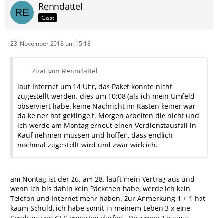
Renndattel
Gast
23. November 2018 um 15:18
Zitat von Renndattel
laut Internet um 14 Uhr, das Paket konnte nicht
zugestellt werden. dies um 10:08 (als ich mein Umfeld
observiert habe. keine Nachricht im Kasten keiner war
da keiner hat geklingelt. Morgen arbeiten die nicht und
ich werde am Montag erneut einen Verdienstausfall in
Kauf nehmen müssen und hoffen, dass endlich
nochmal zugestellt wird und zwar wirklich.
am Nontag ist der 26. am 28. läuft mein Vertrag aus und
wenn ich bis dahin kein Päckchen habe, werde ich kein
Telefon und Internet mehr haben. Zur Anmerkung 1 + 1 hat
kaum Schuld, ich habe somit in meinem Leben 3 x eine
Sendung von GLS erwarten dürfen...Resümee 3 x gings