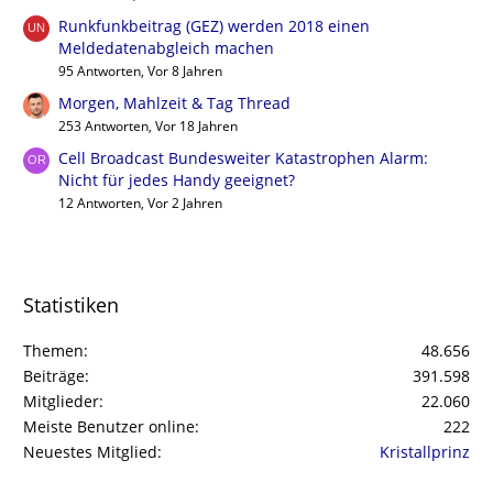
Runkfunkbeitrag (GEZ) werden 2018 einen
Meldedatenabgleich machen
95 Antworten, Vor 8 Jahren
Morgen, Mahlzeit & Tag Thread
253 Antworten, Vor 18 Jahren
Cell Broadcast Bundesweiter Katastrophen Alarm:
Nicht für jedes Handy geeignet?
12 Antworten, Vor 2 Jahren
Statistiken
Themen
48.656
Beiträge
391.598
Mitglieder
22.060
Meiste Benutzer online
222
Neuestes Mitglied
Kristallprinz