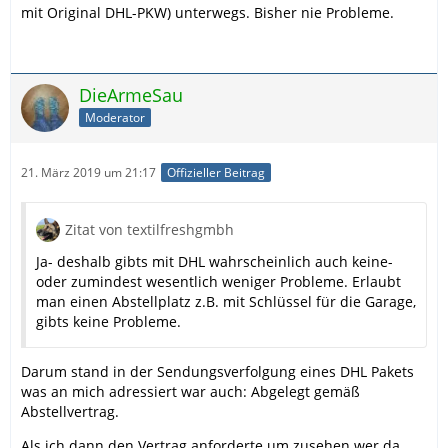
mit Original DHL-PKW) unterwegs. Bisher nie Probleme.
DieArmeSau
Moderator
21. März 2019 um 21:17
Offizieller Beitrag
Zitat von textilfreshgmbh
Ja- deshalb gibts mit DHL wahrscheinlich auch keine-
oder zumindest wesentlich weniger Probleme. Erlaubt
man einen Abstellplatz z.B. mit Schlüssel für die Garage,
gibts keine Probleme.
Darum stand in der Sendungsverfolgung eines DHL Pakets
was an mich adressiert war auch: Abgelegt gemäß
Abstellvertrag.
Als ich dann den Vertrag anforderte um zusehen wer da