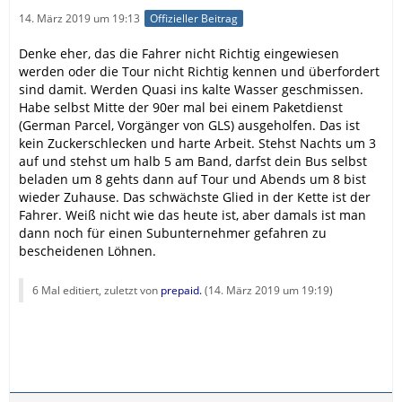
14. März 2019 um 19:13
Offizieller Beitrag
Denke eher, das die Fahrer nicht Richtig eingewiesen
werden oder die Tour nicht Richtig kennen und überfordert
sind damit. Werden Quasi ins kalte Wasser geschmissen.
Habe selbst Mitte der 90er mal bei einem Paketdienst
(German Parcel, Vorgänger von GLS) ausgeholfen. Das ist
kein Zuckerschlecken und harte Arbeit. Stehst Nachts um 3
auf und stehst um halb 5 am Band, darfst dein Bus selbst
beladen um 8 gehts dann auf Tour und Abends um 8 bist
wieder Zuhause. Das schwächste Glied in der Kette ist der
Fahrer. Weiß nicht wie das heute ist, aber damals ist man
dann noch für einen Subunternehmer gefahren zu
bescheidenen Löhnen.
6 Mal editiert, zuletzt von
prepaid.
(
14. März 2019 um 19:19
)