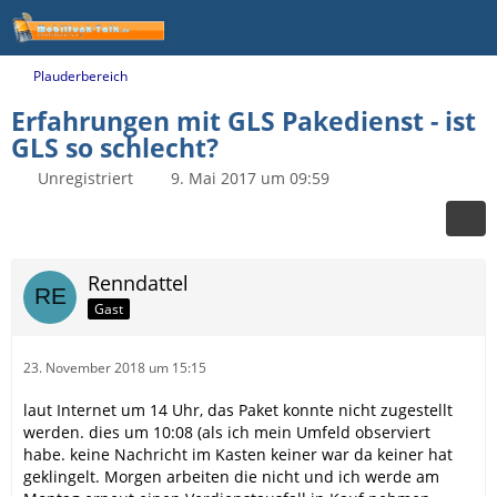
Plauderbereich
Erfahrungen mit GLS Pakedienst - ist
GLS so schlecht?
Unregistriert
9. Mai 2017 um 09:59
Renndattel
Gast
23. November 2018 um 15:15
laut Internet um 14 Uhr, das Paket konnte nicht zugestellt
werden. dies um 10:08 (als ich mein Umfeld observiert
habe. keine Nachricht im Kasten keiner war da keiner hat
geklingelt. Morgen arbeiten die nicht und ich werde am