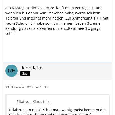
am Nontag ist der 26. am 28. läuft mein Vertrag aus und
wenn ich bis dahin kein Päckchen habe, werde ich kein
Telefon und Internet mehr haben. Zur Anmerkung 1 + 1 hat
kaum Schuld, ich habe somit in meinem Leben 3 x eine
Sendung von GLS erwarten dürfen...Resümee 3 x gings
schief
Renndattel
Gast
23. November 2018 um 15:30
Zitat von Klaus Klose
Erfahrungen mit GLS hat man wenig, meist kommen die
Sendungen nicht an und GLS reagiert nicht auf