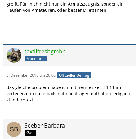
greift. Für mich nicht nur ein Armutszeugnis, sonder ein
Haufen von Amateuren, oder besser Dilettanten.
textilfreshgmbh
Moderator
3. Dezember 2018 um 20:06
Offizieller Beitrag
das gleiche problem habe ich mit hermes:seit 23.11.im
verteilerzentrum.emails mit nachfragen enthalten lediglich
standardtext.
Seeber Barbara
Gast