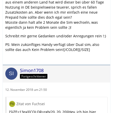
aus einem anderen Land hat wird dieser bei über 60 Tage
Nutzung in DE beispielsweise teuerer, sprich es fallen
Zusatzkosten an. Aber wenn ich mir einfach eine neue
Prepaid hole sollte dies doch egal sein?
Müsste dann halt alle 2 Monate die Sim wechseln, was
eigentlich ja kein Problem sein sollte ;)!
Schreibt mir gerne Gedanken und/oder Anregungen rein !:)
PS: Mein zukünftiges Handy verfügt über Dual sim, also
sollte das auch Kein Problem sein![/COLOR][/SIZE]
Simon1708
Fortgeschrittener
12. November 2018 um 21:50
Zitat von Fuchsei
[SIZE=13px][COLOR=rgb(20, 20, 20)]Hey, ich bin hier