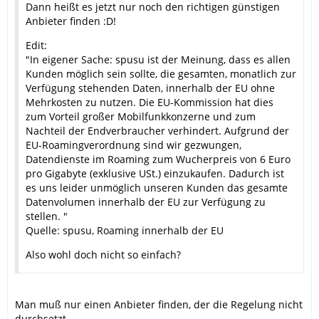
Dann heißt es jetzt nur noch den richtigen günstigen
Anbieter finden :D!
Edit:
"In eigener Sache: spusu ist der Meinung, dass es allen
Kunden möglich sein sollte, die gesamten, monatlich zur
Verfügung stehenden Daten, innerhalb der EU ohne
Mehrkosten zu nutzen. Die EU-Kommission hat dies
zum Vorteil großer Mobilfunkkonzerne und zum
Nachteil der Endverbraucher verhindert. Aufgrund der
EU-Roamingverordnung sind wir gezwungen,
Datendienste im Roaming zum Wucherpreis von 6 Euro
pro Gigabyte (exklusive USt.) einzukaufen. Dadurch ist
es uns leider unmöglich unseren Kunden das gesamte
Datenvolumen innerhalb der EU zur Verfügung zu
stellen. "
Quelle: spusu, Roaming innerhalb der EU
Also wohl doch nicht so einfach?
Man muß nur einen Anbieter finden, der die Regelung nicht
durchsetzt.