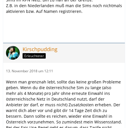
Z.B. in den Niederlanden muß man die Sims noch nichtmals
aktivieren bzw. Auf Namen registrieren.
Kirschpudding
Erleuchteter
13. November 2018 um 12:11
Wenn man grenznah lebt, sollte das keine großen Probleme
geben. Wenn du die österreichische Sim zu lange (also
mehr als 4 Monate) pro Jahr ohne erneute Einwahl ins
österreichische Netz in Deutschland nutzt, darf der
Anbieter (er darf, er muss nicht) Zusatzkosten erheben. Der
warnt dich aber vor und gibt dir 14 Tage Zeit dich zu
bessern. Dann sollte es reichen, wieder eine Einwahl in
Österreich vorzunehmen. So zumindest mein Wissensstand.
Bei der Fair-Use-Regel geht es darum, dass Tarife nicht