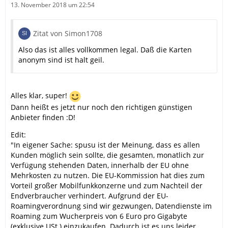
13. November 2018 um 22:54
Zitat von Simon1708
Also das ist alles vollkommen legal. Daß die Karten
anonym sind ist halt geil.
Alles klar, super!
Dann heißt es jetzt nur noch den richtigen günstigen
Anbieter finden :D!
Edit:
"In eigener Sache: spusu ist der Meinung, dass es allen
Kunden möglich sein sollte, die gesamten, monatlich zur
Verfügung stehenden Daten, innerhalb der EU ohne
Mehrkosten zu nutzen. Die EU-Kommission hat dies zum
Vorteil großer Mobilfunkkonzerne und zum Nachteil der
Endverbraucher verhindert. Aufgrund der EU-
Roamingverordnung sind wir gezwungen, Datendienste im
Roaming zum Wucherpreis von 6 Euro pro Gigabyte
(exklusive USt.) einzukaufen. Dadurch ist es uns leider