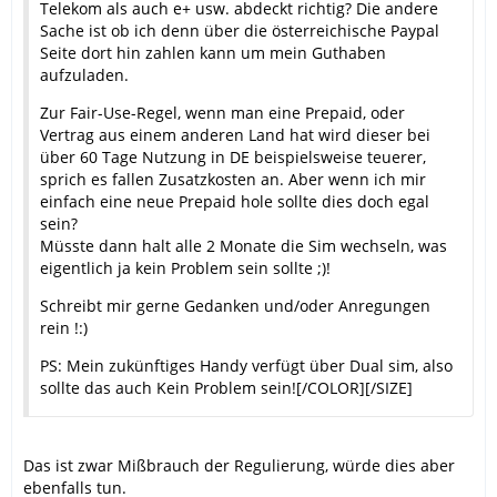
Telekom als auch e+ usw. abdeckt richtig? Die andere
Sache ist ob ich denn über die österreichische Paypal
Seite dort hin zahlen kann um mein Guthaben
aufzuladen.
Zur Fair-Use-Regel, wenn man eine Prepaid, oder
Vertrag aus einem anderen Land hat wird dieser bei
über 60 Tage Nutzung in DE beispielsweise teuerer,
sprich es fallen Zusatzkosten an. Aber wenn ich mir
einfach eine neue Prepaid hole sollte dies doch egal
sein?
Müsste dann halt alle 2 Monate die Sim wechseln, was
eigentlich ja kein Problem sein sollte ;)!
Schreibt mir gerne Gedanken und/oder Anregungen
rein !:)
PS: Mein zukünftiges Handy verfügt über Dual sim, also
sollte das auch Kein Problem sein![/COLOR][/SIZE]
Das ist zwar Mißbrauch der Regulierung, würde dies aber
ebenfalls tun.