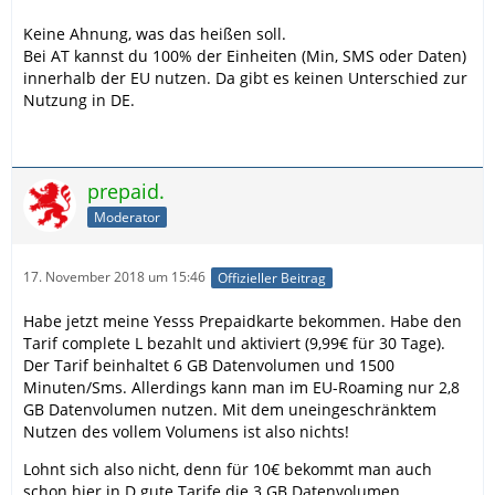
Keine Ahnung, was das heißen soll.
Bei AT kannst du 100% der Einheiten (Min, SMS oder Daten)
innerhalb der EU nutzen. Da gibt es keinen Unterschied zur
Nutzung in DE.
prepaid.
Moderator
17. November 2018 um 15:46
Offizieller Beitrag
Habe jetzt meine Yesss Prepaidkarte bekommen. Habe den
Tarif complete L bezahlt und aktiviert (9,99€ für 30 Tage).
Der Tarif beinhaltet 6 GB Datenvolumen und 1500
Minuten/Sms. Allerdings kann man im EU-Roaming nur 2,8
GB Datenvolumen nutzen. Mit dem uneingeschränktem
Nutzen des vollem Volumens ist also nichts!
Lohnt sich also nicht, denn für 10€ bekommt man auch
schon hier in D gute Tarife die 3 GB Datenvolumen