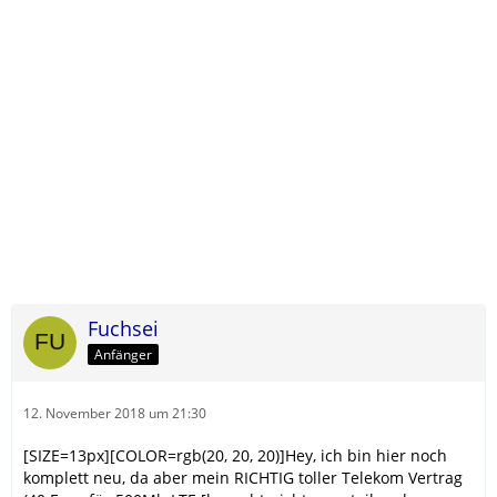
Fuchsei
Anfänger
12. November 2018 um 21:30
[SIZE=13px][COLOR=rgb(20, 20, 20)]Hey, ich bin hier noch
komplett neu, da aber mein RICHTIG toller Telekom Vertrag