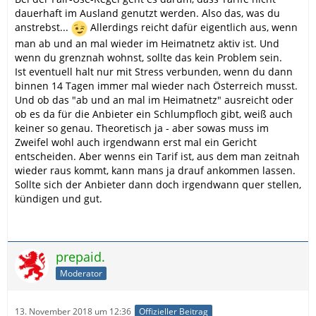
dauerhaft im Ausland genutzt werden. Also das, was du
anstrebst...
Allerdings reicht dafür eigentlich aus, wenn
man ab und an mal wieder im Heimatnetz aktiv ist. Und
wenn du grenznah wohnst, sollte das kein Problem sein.
Ist eventuell halt nur mit Stress verbunden, wenn du dann
binnen 14 Tagen immer mal wieder nach Österreich musst.
Und ob das "ab und an mal im Heimatnetz" ausreicht oder
ob es da für die Anbieter ein Schlumpfloch gibt, weiß auch
keiner so genau. Theoretisch ja - aber sowas muss im
Zweifel wohl auch irgendwann erst mal ein Gericht
entscheiden. Aber wenns ein Tarif ist, aus dem man zeitnah
wieder raus kommt, kann mans ja drauf ankommen lassen.
Sollte sich der Anbieter dann doch irgendwann quer stellen,
kündigen und gut.
prepaid.
Moderator
13. November 2018 um 12:36
Offizieller Beitrag