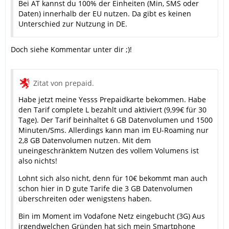
Bei AT kannst du 100% der Einheiten (Min, SMS oder
Daten) innerhalb der EU nutzen. Da gibt es keinen
Unterschied zur Nutzung in DE.
Doch siehe Kommentar unter dir ;)!
Zitat von prepaid.
Habe jetzt meine Yesss Prepaidkarte bekommen. Habe
den Tarif complete L bezahlt und aktiviert (9,99€ für 30
Tage). Der Tarif beinhaltet 6 GB Datenvolumen und 1500
Minuten/Sms. Allerdings kann man im EU-Roaming nur
2,8 GB Datenvolumen nutzen. Mit dem
uneingeschränktem Nutzen des vollem Volumens ist
also nichts!
Lohnt sich also nicht, denn für 10€ bekommt man auch
schon hier in D gute Tarife die 3 GB Datenvolumen
überschreiten oder wenigstens haben.
Bin im Moment im Vodafone Netz eingebucht (3G) Aus
irgendwelchen Gründen hat sich mein Smartphone