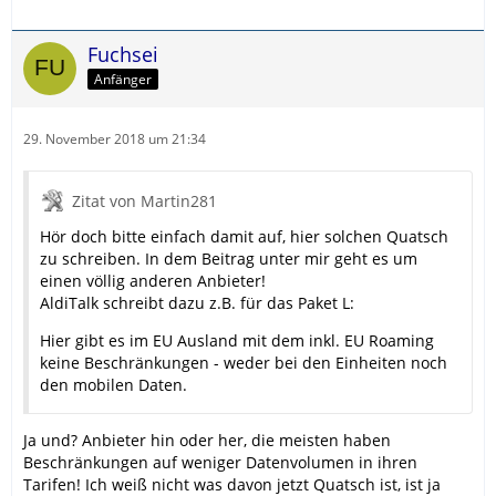
Fuchsei
Anfänger
29. November 2018 um 21:34
Zitat von Martin281
Hör doch bitte einfach damit auf, hier solchen Quatsch
zu schreiben. In dem Beitrag unter mir geht es um
einen völlig anderen Anbieter!
AldiTalk schreibt dazu z.B. für das Paket L:
Hier gibt es im EU Ausland mit dem inkl. EU Roaming
keine Beschränkungen - weder bei den Einheiten noch
den mobilen Daten.
Ja und? Anbieter hin oder her, die meisten haben
Beschränkungen auf weniger Datenvolumen in ihren
Tarifen! Ich weiß nicht was davon jetzt Quatsch ist, ist ja