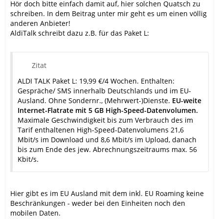
Hör doch bitte einfach damit auf, hier solchen Quatsch zu
schreiben. In dem Beitrag unter mir geht es um einen völlig
anderen Anbieter!
AldiTalk schreibt dazu z.B. für das Paket L:
Zitat
ALDI TALK Paket L: 19,99 €/4 Wochen. Enthalten:
Gespräche/ SMS innerhalb Deutschlands und im EU-
Ausland. Ohne Sondernr., (Mehrwert-)Dienste.
EU-weite
Internet-Flatrate mit 5 GB High-Speed-Datenvolumen.
Maximale Geschwindigkeit bis zum Verbrauch des im
Tarif enthaltenen High-Speed-Datenvolumens 21,6
Mbit/s im Download und 8,6 Mbit/s im Upload, danach
bis zum Ende des jew. Abrechnungszeitraums max. 56
Kbit/s.
Hier gibt es im EU Ausland mit dem inkl. EU Roaming keine
Beschränkungen - weder bei den Einheiten noch den
mobilen Daten.