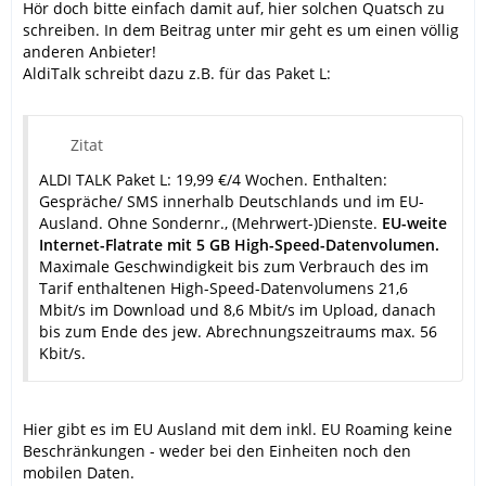
Hör doch bitte einfach damit auf, hier solchen Quatsch zu
schreiben. In dem Beitrag unter mir geht es um einen völlig
anderen Anbieter!
AldiTalk schreibt dazu z.B. für das Paket L:
Zitat
ALDI TALK Paket L: 19,99 €/4 Wochen. Enthalten:
Gespräche/ SMS innerhalb Deutschlands und im EU-
Ausland. Ohne Sondernr., (Mehrwert-)Dienste.
EU-weite
Internet-Flatrate mit 5 GB High-Speed-Datenvolumen.
Maximale Geschwindigkeit bis zum Verbrauch des im
Tarif enthaltenen High-Speed-Datenvolumens 21,6
Mbit/s im Download und 8,6 Mbit/s im Upload, danach
bis zum Ende des jew. Abrechnungszeitraums max. 56
Kbit/s.
Hier gibt es im EU Ausland mit dem inkl. EU Roaming keine
Beschränkungen - weder bei den Einheiten noch den
mobilen Daten.