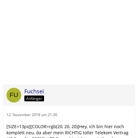
Fuchsei
Anfänger
12. November 2018 um 21:30
[SIZE=13px][COLOR=rgb(20, 20, 20)]Hey, ich bin hier noch
komplett neu, da aber mein RICHTIG toller Telekom Vertrag