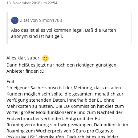
13. November 2018 um 22:54
Zitat von Simon1708
Also das ist alles vollkommen legal. Daß die Karten
anonym sind ist halt geil.
Alles klar, super!
Dann heißt es jetzt nur noch den richtigen günstigen
Anbieter finden :D!
Edit:
"In eigener Sache: spusu ist der Meinung, dass es allen
Kunden möglich sein sollte, die gesamten, monatlich zur
Verfügung stehenden Daten, innerhalb der EU ohne
Mehrkosten zu nutzen. Die EU-Kommission hat dies zum
Vorteil großer Mobilfunkkonzerne und zum Nachteil der
Endverbraucher verhindert. Aufgrund der EU-
Roamingverordnung sind wir gezwungen, Datendienste im
Roaming zum Wucherpreis von 6 Euro pro Gigabyte
(exklusive USt.) einzukaufen. Dadurch ist es uns leider