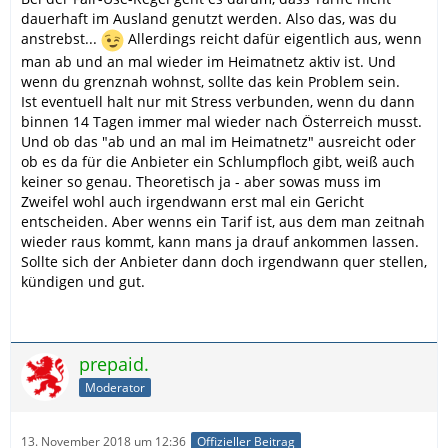
dauerhaft im Ausland genutzt werden. Also das, was du
anstrebst...
Allerdings reicht dafür eigentlich aus, wenn
man ab und an mal wieder im Heimatnetz aktiv ist. Und
wenn du grenznah wohnst, sollte das kein Problem sein.
Ist eventuell halt nur mit Stress verbunden, wenn du dann
binnen 14 Tagen immer mal wieder nach Österreich musst.
Und ob das "ab und an mal im Heimatnetz" ausreicht oder
ob es da für die Anbieter ein Schlumpfloch gibt, weiß auch
keiner so genau. Theoretisch ja - aber sowas muss im
Zweifel wohl auch irgendwann erst mal ein Gericht
entscheiden. Aber wenns ein Tarif ist, aus dem man zeitnah
wieder raus kommt, kann mans ja drauf ankommen lassen.
Sollte sich der Anbieter dann doch irgendwann quer stellen,
kündigen und gut.
prepaid.
Moderator
13. November 2018 um 12:36
Offizieller Beitrag