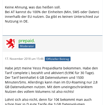
Keine Ahnung, was das heißen soll.
Bei AT kannst du 100% der Einheiten (Min, SMS oder Daten)
innerhalb der EU nutzen. Da gibt es keinen Unterschied zur
Nutzung in DE.
prepaid.
Moderator
17. November 2018 um 15:46
Offizieller Beitrag
Habe jetzt meine Yesss Prepaidkarte bekommen. Habe den
Tarif complete L bezahlt und aktiviert (9,99€ für 30 Tage).
Der Tarif beinhaltet 6 GB Datenvolumen und 1500
Minuten/Sms. Allerdings kann man im EU-Roaming nur 2,8
GB Datenvolumen nutzen. Mit dem uneingeschränktem
Nutzen des vollem Volumens ist also nichts!
Lohnt sich also nicht, denn für 10€ bekommt man auch
schon hier in D gute Tarife die 3 GB Datenvolumen