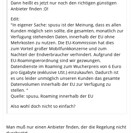
Dann heißt es jetzt nur noch den richtigen günstigen
Anbieter finden :D!
Edit:
"In eigener Sache: spusu ist der Meinung, dass es allen
Kunden möglich sein sollte, die gesamten, monatlich zur
Verfügung stehenden Daten, innerhalb der EU ohne
Mehrkosten zu nutzen. Die EU-Kommission hat dies
zum Vorteil großer Mobilfunkkonzerne und zum
Nachteil der Endverbraucher verhindert. Aufgrund der
EU-Roamingverordnung sind wir gezwungen,
Datendienste im Roaming zum Wucherpreis von 6 Euro
pro Gigabyte (exklusive USt.) einzukaufen. Dadurch ist
es uns leider unmöglich unseren Kunden das gesamte
Datenvolumen innerhalb der EU zur Verfügung zu
stellen. "
Quelle: spusu, Roaming innerhalb der EU
Also wohl doch nicht so einfach?
Man muß nur einen Anbieter finden, der die Regelung nicht
durchsetzt.