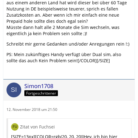
aus einem anderen Land hat wird dieser bei über 60 Tage
Nutzung in DE beispielsweise teuerer, sprich es fallen
Zusatzkosten an. Aber wenn ich mir einfach eine neue
Prepaid hole sollte dies doch egal sein?
Müsste dann halt alle 2 Monate die Sim wechseln, was
eigentlich ja kein Problem sein sollte ;)!
Schreibt mir gerne Gedanken und/oder Anregungen rein !:)
PS: Mein zukünftiges Handy verfügt über Dual sim, also
sollte das auch Kein Problem sein![/COLOR][/SIZE]
Simon1708
Fortgeschrittener
12. November 2018 um 21:50
Zitat von Fuchsei
[SIZE=13px][COLOR=rgb(20, 20, 20)]Hey, ich bin hier