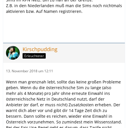
Z.B. in den Niederlanden muß man die Sims noch nichtmals
aktivieren bzw. Auf Namen registrieren.
Kirschpudding
Erleuchteter
13. November 2018 um 12:11
Wenn man grenznah lebt, sollte das keine großen Probleme
geben. Wenn du die österreichische Sim zu lange (also
mehr als 4 Monate) pro Jahr ohne erneute Einwahl ins
österreichische Netz in Deutschland nutzt, darf der
Anbieter (er darf, er muss nicht) Zusatzkosten erheben. Der
warnt dich aber vor und gibt dir 14 Tage Zeit dich zu
bessern. Dann sollte es reichen, wieder eine Einwahl in
Österreich vorzunehmen. So zumindest mein Wissensstand.
Bei der Fair-Use-Regel geht es darum, dass Tarife nicht