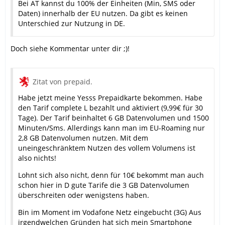
Bei AT kannst du 100% der Einheiten (Min, SMS oder
Daten) innerhalb der EU nutzen. Da gibt es keinen
Unterschied zur Nutzung in DE.
Doch siehe Kommentar unter dir ;)!
Zitat von prepaid.
Habe jetzt meine Yesss Prepaidkarte bekommen. Habe
den Tarif complete L bezahlt und aktiviert (9,99€ für 30
Tage). Der Tarif beinhaltet 6 GB Datenvolumen und 1500
Minuten/Sms. Allerdings kann man im EU-Roaming nur
2,8 GB Datenvolumen nutzen. Mit dem
uneingeschränktem Nutzen des vollem Volumens ist
also nichts!
Lohnt sich also nicht, denn für 10€ bekommt man auch
schon hier in D gute Tarife die 3 GB Datenvolumen
überschreiten oder wenigstens haben.
Bin im Moment im Vodafone Netz eingebucht (3G) Aus
irgendwelchen Gründen hat sich mein Smartphone