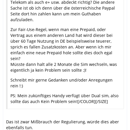
Telekom als auch e+ usw. abdeckt richtig? Die andere
Sache ist ob ich denn über die österreichische Paypal
Seite dort hin zahlen kann um mein Guthaben
aufzuladen.
Zur Fair-Use-Regel, wenn man eine Prepaid, oder
Vertrag aus einem anderen Land hat wird dieser bei
über 60 Tage Nutzung in DE beispielsweise teuerer,
sprich es fallen Zusatzkosten an. Aber wenn ich mir
einfach eine neue Prepaid hole sollte dies doch egal
sein?
Müsste dann halt alle 2 Monate die Sim wechseln, was
eigentlich ja kein Problem sein sollte ;)!
Schreibt mir gerne Gedanken und/oder Anregungen
rein !:)
PS: Mein zukünftiges Handy verfügt über Dual sim, also
sollte das auch Kein Problem sein![/COLOR][/SIZE]
Das ist zwar Mißbrauch der Regulierung, würde dies aber
ebenfalls tun.