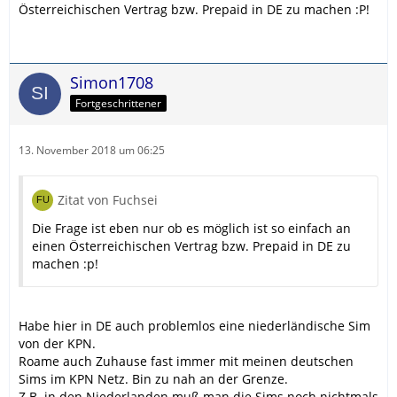
Österreichischen Vertrag bzw. Prepaid in DE zu machen :P!
Simon1708
Fortgeschrittener
13. November 2018 um 06:25
Zitat von Fuchsei
Die Frage ist eben nur ob es möglich ist so einfach an
einen Österreichischen Vertrag bzw. Prepaid in DE zu
machen :p!
Habe hier in DE auch problemlos eine niederländische Sim
von der KPN.
Roame auch Zuhause fast immer mit meinen deutschen
Sims im KPN Netz. Bin zu nah an der Grenze.
Z.B. in den Niederlanden muß man die Sims noch nichtmals