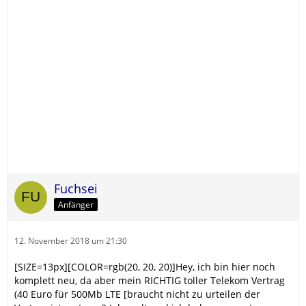
Fuchsei
Anfänger
12. November 2018 um 21:30
[SIZE=13px][COLOR=rgb(20, 20, 20)]Hey, ich bin hier noch
komplett neu, da aber mein RICHTIG toller Telekom Vertrag
(40 Euro für 500Mb LTE [braucht nicht zu urteilen der