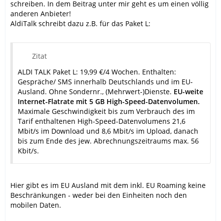
schreiben. In dem Beitrag unter mir geht es um einen völlig
anderen Anbieter!
AldiTalk schreibt dazu z.B. für das Paket L:
Zitat
ALDI TALK Paket L: 19,99 €/4 Wochen. Enthalten:
Gespräche/ SMS innerhalb Deutschlands und im EU-
Ausland. Ohne Sondernr., (Mehrwert-)Dienste.
EU-weite
Internet-Flatrate mit 5 GB High-Speed-Datenvolumen.
Maximale Geschwindigkeit bis zum Verbrauch des im
Tarif enthaltenen High-Speed-Datenvolumens 21,6
Mbit/s im Download und 8,6 Mbit/s im Upload, danach
bis zum Ende des jew. Abrechnungszeitraums max. 56
Kbit/s.
Hier gibt es im EU Ausland mit dem inkl. EU Roaming keine
Beschränkungen - weder bei den Einheiten noch den
mobilen Daten.