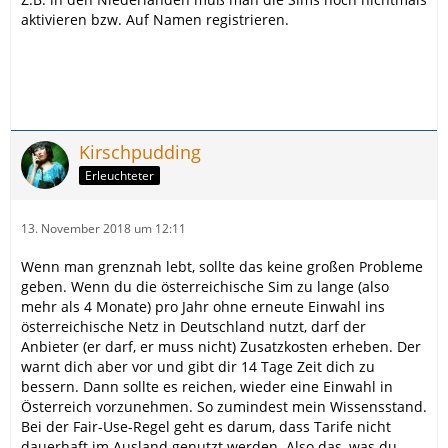
aktivieren bzw. Auf Namen registrieren.
Kirschpudding
Erleuchteter
13. November 2018 um 12:11
Wenn man grenznah lebt, sollte das keine großen Probleme
geben. Wenn du die österreichische Sim zu lange (also
mehr als 4 Monate) pro Jahr ohne erneute Einwahl ins
österreichische Netz in Deutschland nutzt, darf der
Anbieter (er darf, er muss nicht) Zusatzkosten erheben. Der
warnt dich aber vor und gibt dir 14 Tage Zeit dich zu
bessern. Dann sollte es reichen, wieder eine Einwahl in
Österreich vorzunehmen. So zumindest mein Wissensstand.
Bei der Fair-Use-Regel geht es darum, dass Tarife nicht
dauerhaft im Ausland genutzt werden. Also das, was du