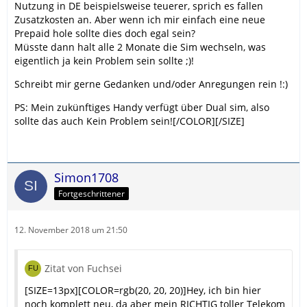
Nutzung in DE beispielsweise teuerer, sprich es fallen
Zusatzkosten an. Aber wenn ich mir einfach eine neue
Prepaid hole sollte dies doch egal sein?
Müsste dann halt alle 2 Monate die Sim wechseln, was
eigentlich ja kein Problem sein sollte ;)!
Schreibt mir gerne Gedanken und/oder Anregungen rein !:)
PS: Mein zukünftiges Handy verfügt über Dual sim, also
sollte das auch Kein Problem sein![/COLOR][/SIZE]
Simon1708
Fortgeschrittener
12. November 2018 um 21:50
Zitat von Fuchsei
[SIZE=13px][COLOR=rgb(20, 20, 20)]Hey, ich bin hier
noch komplett neu, da aber mein RICHTIG toller Telekom