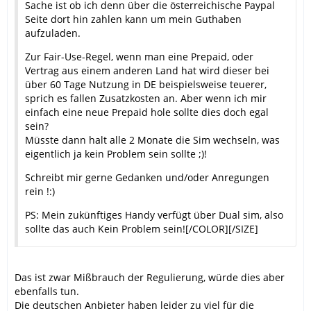
Sache ist ob ich denn über die österreichische Paypal
Seite dort hin zahlen kann um mein Guthaben
aufzuladen.
Zur Fair-Use-Regel, wenn man eine Prepaid, oder
Vertrag aus einem anderen Land hat wird dieser bei
über 60 Tage Nutzung in DE beispielsweise teuerer,
sprich es fallen Zusatzkosten an. Aber wenn ich mir
einfach eine neue Prepaid hole sollte dies doch egal
sein?
Müsste dann halt alle 2 Monate die Sim wechseln, was
eigentlich ja kein Problem sein sollte ;)!
Schreibt mir gerne Gedanken und/oder Anregungen
rein !:)
PS: Mein zukünftiges Handy verfügt über Dual sim, also
sollte das auch Kein Problem sein![/COLOR][/SIZE]
Das ist zwar Mißbrauch der Regulierung, würde dies aber
ebenfalls tun.
Die deutschen Anbieter haben leider zu viel für die