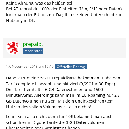
Keine Ahnung, was das heißen soll.
Bei AT kannst du 100% der Einheiten (Min, SMS oder Daten)
innerhalb der EU nutzen. Da gibt es keinen Unterschied zur
Nutzung in DE.
prepaid.
Moderator
17. November 2018 um 15:46
Offizieller Beitrag
Habe jetzt meine Yesss Prepaidkarte bekommen. Habe den
Tarif complete L bezahlt und aktiviert (9,99€ für 30 Tage).
Der Tarif beinhaltet 6 GB Datenvolumen und 1500
Minuten/Sms. Allerdings kann man im EU-Roaming nur 2,8
GB Datenvolumen nutzen. Mit dem uneingeschränktem
Nutzen des vollem Volumens ist also nichts!
Lohnt sich also nicht, denn für 10€ bekommt man auch
schon hier in D gute Tarife die 3 GB Datenvolumen
überschreiten oder wenigstens haben.