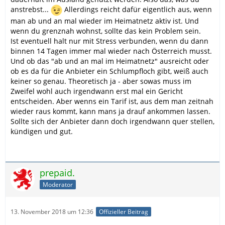
anstrebst...
Allerdings reicht dafür eigentlich aus, wenn
man ab und an mal wieder im Heimatnetz aktiv ist. Und
wenn du grenznah wohnst, sollte das kein Problem sein.
Ist eventuell halt nur mit Stress verbunden, wenn du dann
binnen 14 Tagen immer mal wieder nach Österreich musst.
Und ob das "ab und an mal im Heimatnetz" ausreicht oder
ob es da für die Anbieter ein Schlumpfloch gibt, weiß auch
keiner so genau. Theoretisch ja - aber sowas muss im
Zweifel wohl auch irgendwann erst mal ein Gericht
entscheiden. Aber wenns ein Tarif ist, aus dem man zeitnah
wieder raus kommt, kann mans ja drauf ankommen lassen.
Sollte sich der Anbieter dann doch irgendwann quer stellen,
kündigen und gut.
prepaid.
Moderator
13. November 2018 um 12:36
Offizieller Beitrag