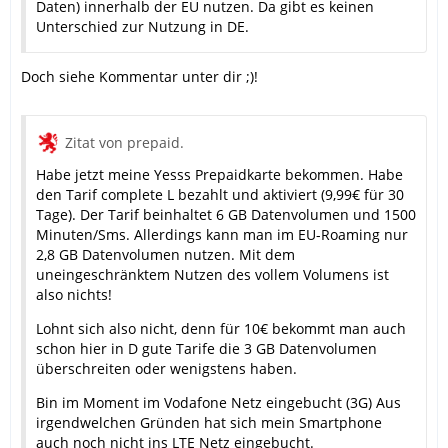
Daten) innerhalb der EU nutzen. Da gibt es keinen
Unterschied zur Nutzung in DE.
Doch siehe Kommentar unter dir ;)!
Zitat von prepaid.
Habe jetzt meine Yesss Prepaidkarte bekommen. Habe
den Tarif complete L bezahlt und aktiviert (9,99€ für 30
Tage). Der Tarif beinhaltet 6 GB Datenvolumen und 1500
Minuten/Sms. Allerdings kann man im EU-Roaming nur
2,8 GB Datenvolumen nutzen. Mit dem
uneingeschränktem Nutzen des vollem Volumens ist
also nichts!
Lohnt sich also nicht, denn für 10€ bekommt man auch
schon hier in D gute Tarife die 3 GB Datenvolumen
überschreiten oder wenigstens haben.
Bin im Moment im Vodafone Netz eingebucht (3G) Aus
irgendwelchen Gründen hat sich mein Smartphone
auch noch nicht ins LTE Netz eingebucht.