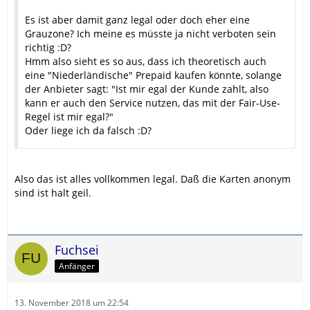
Es ist aber damit ganz legal oder doch eher eine
Grauzone? Ich meine es müsste ja nicht verboten sein
richtig :D?
Hmm also sieht es so aus, dass ich theoretisch auch
eine "Niederländische" Prepaid kaufen könnte, solange
der Anbieter sagt: "Ist mir egal der Kunde zahlt, also
kann er auch den Service nutzen, das mit der Fair-Use-
Regel ist mir egal?"
Oder liege ich da falsch :D?
Also das ist alles vollkommen legal. Daß die Karten anonym
sind ist halt geil.
Fuchsei
Anfänger
13. November 2018 um 22:54