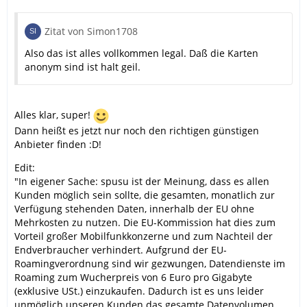
Zitat von Simon1708
Also das ist alles vollkommen legal. Daß die Karten
anonym sind ist halt geil.
Alles klar, super!
Dann heißt es jetzt nur noch den richtigen günstigen
Anbieter finden :D!
Edit:
"In eigener Sache: spusu ist der Meinung, dass es allen
Kunden möglich sein sollte, die gesamten, monatlich zur
Verfügung stehenden Daten, innerhalb der EU ohne
Mehrkosten zu nutzen. Die EU-Kommission hat dies zum
Vorteil großer Mobilfunkkonzerne und zum Nachteil der
Endverbraucher verhindert. Aufgrund der EU-
Roamingverordnung sind wir gezwungen, Datendienste im
Roaming zum Wucherpreis von 6 Euro pro Gigabyte
(exklusive USt.) einzukaufen. Dadurch ist es uns leider
unmöglich unseren Kunden das gesamte Datenvolumen