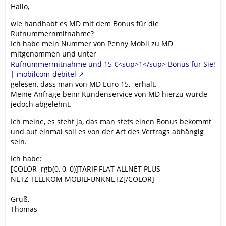
Hallo,
wie handhabt es MD mit dem Bonus für die
Rufnummernmitnahme?
Ich habe mein Nummer von Penny Mobil zu MD
mitgenommen und unter
Rufnummermitnahme und 15 €<sup>1</sup> Bonus für Sie!
| mobilcom-debitel
gelesen, dass man von MD Euro 15,- erhält.
Meine Anfrage beim Kundenservice von MD hierzu wurde
jedoch abgelehnt.
Ich meine, es steht ja, das man stets einen Bonus bekommt
und auf einmal soll es von der Art des Vertrags abhängig
sein.
Ich habe:
[COLOR=rgb(0, 0, 0)]TARIF FLAT ALLNET PLUS
NETZ TELEKOM MOBILFUNKNETZ[/COLOR]
Gruß,
Thomas