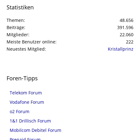
Statistiken
Themen
48.656
Beiträge
391.596
Mitglieder
22.060
Meiste Benutzer online
222
Neuestes Mitglied
Kristallprinz
Foren-Tipps
Telekom Forum
Vodafone Forum
o2 Forum
1&1 Drillisch Forum
Mobilcom Debitel Forum
Prepaid Forum