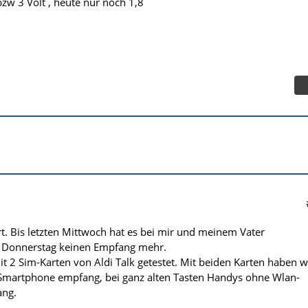
bzw 3 Volt , heute nur noch 1,8
t. Bis letzten Mittwoch hat es bei mir und meinem Vater
it Donnerstag keinen Empfang mehr.
t 2 Sim-Karten von Aldi Talk getestet. Mit beiden Karten haben w
Smartphone empfang, bei ganz alten Tasten Handys ohne Wlan-
ang.