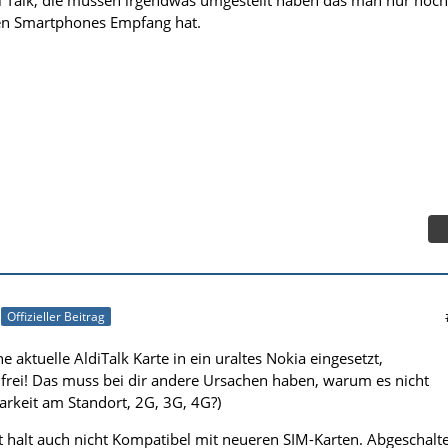
len Smartphones Empfang hat.
Offizieller Beitrag
 aktuelle AldiTalk Karte in ein uraltes Nokia eingesetzt,
frei! Das muss bei dir andere Ursachen haben, warum es nicht
arkeit am Standort, 2G, 3G, 4G?)
halt auch nicht Kompatibel mit neueren SIM-Karten. Abgeschalte