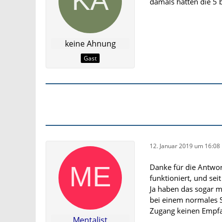
damals hatten die 5 
keine Ahnung
Gast
12. Januar 2019 um 16:08
Danke für die Antwor
funktioniert, und se
Ja haben das sogar mi
bei einem normales 
Zugang keinen Empf
Mentalist