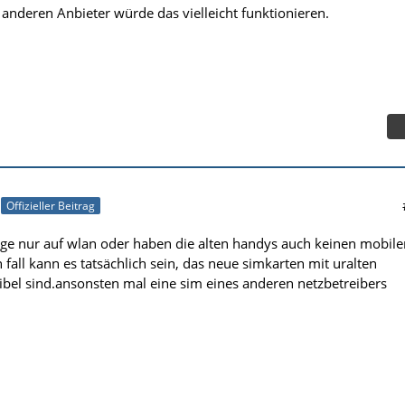
anderen Anbieter würde das vielleicht funktionieren.
Offizieller Beitrag
rage nur auf wlan oder haben die alten handys auch keinen mobile
fall kann es tatsächlich sein, das neue simkarten mit uralten
bel sind.ansonsten mal eine sim eines anderen netzbetreibers