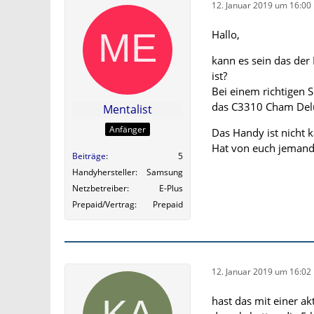
12. Januar 2019 um 16:00
Hallo,
kann es sein das der
ist?
Bei einem richtigen
das C3310 Cham Delu
Mentalist
Anfänger
Das Handy ist nicht 
Hat von euch jemand
Beiträge
5
Handyhersteller
Samsung
Netzbetreiber
E-Plus
Prepaid/Vertrag
Prepaid
12. Januar 2019 um 16:02
hast das mit einer ak