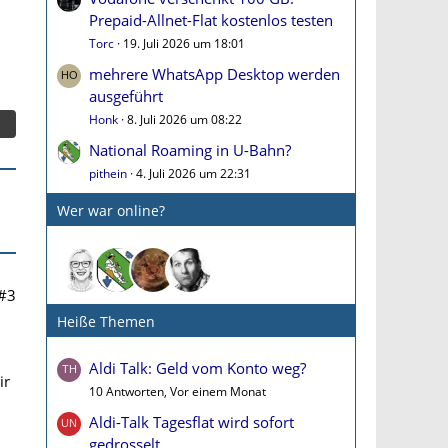
Prepaid-Allnet-Flat kostenlos testen
Torc
19. Juli 2026 um 18:01
mehrere WhatsApp Desktop werden
ausgeführt
Honk
8. Juli 2026 um 08:22
National Roaming in U-Bahn?
pithein
4. Juli 2026 um 22:31
Wer war online?
#3
Heiße Themen
Aldi Talk: Geld vom Konto weg?
ir
10 Antworten, Vor einem Monat
Aldi-Talk Tagesflat wird sofort
gedrosselt