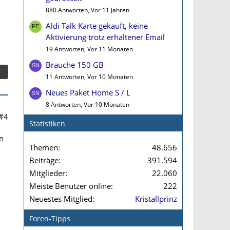
880 Antworten, Vor 11 Jahren
Aldi Talk Karte gekauft, keine
Aktivierung trotz erhaltener Email
19 Antworten, Vor 11 Monaten
Brauche 150 GB
11 Antworten, Vor 10 Monaten
Neues Paket Home S / L
8 Antworten, Vor 10 Monaten
#4
Statistiken
n
Themen
48.656
Beiträge
391.594
Mitglieder
22.060
Meiste Benutzer online
222
Neuestes Mitglied
Kristallprinz
Foren-Tipps