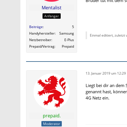
Bruder tut mit dem s
Mentalist
Anfänger
Beiträge
5
Handyhersteller
Samsung
Einmal editiert, zuletzt
Netzbetreiber
E-Plus
Prepaid/Vertrag
Prepaid
13. Januar 2019 um 12:29
Liegt bei dir an dem
genannt hast, können
4G Netz ein.
prepaid.
Moderator