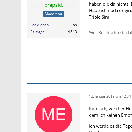
haben die da nichts.
prepaid.
Habe ich noch origin
Moderator
Triple Sim.
Reaktionen
56
Beiträge
4.513
Wer Rechtschreibfehle
13. Januar 2019 um 12:04
Komisch, welcher Her
dem ich keinen Emp
Ich werde es die Tag