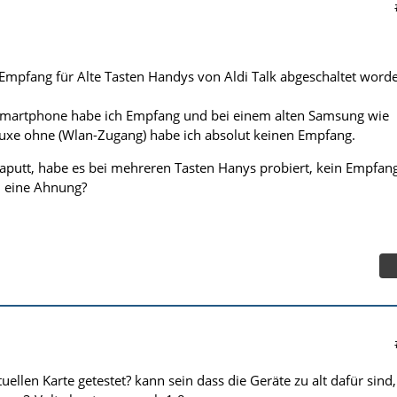
 Empfang für Alte Tasten Handys von Aldi Talk abgeschaltet word
 Smartphone habe ich Empfang und bei einem alten Samsung wie
xe ohne (Wlan-Zugang) habe ich absolut keinen Empfang.
kaputt, habe es bei mehreren Tasten Hanys probiert, kein Empfang
 eine Ahnung?
tuellen Karte getestet? kann sein dass die Geräte zu alt dafür sind,