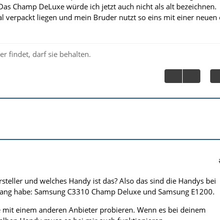
 Das Champ DeLuxe würde ich jetzt auch nicht als alt bezeichnen.
al verpackt liegen und mein Bruder nutzt so eins mit einer neuen
r findet, darf sie behalten.
steller und welches Handy ist das? Also das sind die Handys bei
fang habe: Samsung C3310 Champ Deluxe und Samsung E1200.
e mit einem anderen Anbieter probieren. Wenn es bei deinem