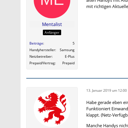
mit richtigen Aktuel
Mentalist
Anfänger
Beiträge
5
Handyhersteller
Samsung
Netzbetreiber
E-Plus
Prepaid/Vertrag
Prepaid
13. Januar 2019 um 12:00
Habe gerade eben eine
Funktioniert Einwand
klappt. (Netz-Verfügb
Manche Handys nicht 