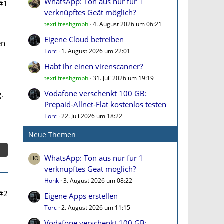
WhatsApp: Ton aus nur für 1
#1
verknüpftes Geät möglich?
textilfreshgmbh
4. August 2026 um 06:21
Eigene Cloud betreiben
en
Torc
1. August 2026 um 22:01
Habt ihr einen virenscanner?
textilfreshgmbh
31. Juli 2026 um 19:19
Vodafone verschenkt 100 GB:
.
Prepaid-Allnet-Flat kostenlos testen
Torc
22. Juli 2026 um 18:22
Neue Themen
WhatsApp: Ton aus nur für 1
verknüpftes Geät möglich?
Honk
3. August 2026 um 08:22
#2
Eigene Apps erstellen
Torc
2. August 2026 um 11:15
Vodafone verschenkt 100 GB: