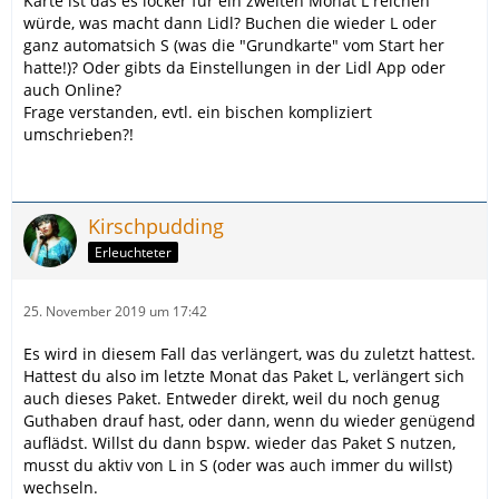
Karte ist das es locker für ein zweiten Monat L reichen
würde, was macht dann Lidl? Buchen die wieder L oder
ganz automatsich S (was die "Grundkarte" vom Start her
hatte!)? Oder gibts da Einstellungen in der Lidl App oder
auch Online?
Frage verstanden, evtl. ein bischen kompliziert
umschrieben?!
Kirschpudding
Erleuchteter
25. November 2019 um 17:42
Es wird in diesem Fall das verlängert, was du zuletzt hattest.
Hattest du also im letzte Monat das Paket L, verlängert sich
auch dieses Paket. Entweder direkt, weil du noch genug
Guthaben drauf hast, oder dann, wenn du wieder genügend
auflädst. Willst du dann bspw. wieder das Paket S nutzen,
musst du aktiv von L in S (oder was auch immer du willst)
wechseln.