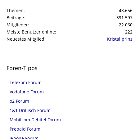
Themen
48.656
Beiträge
391.597
Mitglieder
22.060
Meiste Benutzer online
222
Neuestes Mitglied
Kristallprinz
Foren-Tipps
Telekom Forum
Vodafone Forum
o2 Forum
1&1 Drillisch Forum
Mobilcom Debitel Forum
Prepaid Forum
iPhone Forum