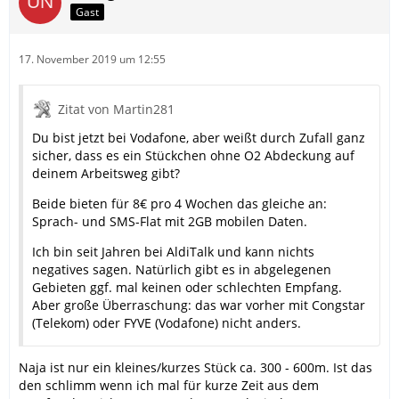
Gast
17. November 2019 um 12:55
Zitat von Martin281
Du bist jetzt bei Vodafone, aber weißt durch Zufall ganz
sicher, dass es ein Stückchen ohne O2 Abdeckung auf
deinem Arbeitsweg gibt?
Beide bieten für 8€ pro 4 Wochen das gleiche an:
Sprach- und SMS-Flat mit 2GB mobilen Daten.
Ich bin seit Jahren bei AldiTalk und kann nichts
negatives sagen. Natürlich gibt es in abgelegenen
Gebieten ggf. mal keinen oder schlechten Empfang.
Aber große Überraschung: das war vorher mit Congstar
(Telekom) oder FYVE (Vodafone) nicht anders.
Naja ist nur ein kleines/kurzes Stück ca. 300 - 600m. Ist das
den schlimm wenn ich mal für kurze Zeit aus dem