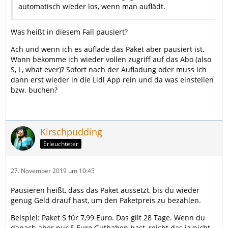
automatisch wieder los, wenn man auflädt.
Was heißt in diesem Fall pausiert?
Ach und wenn ich es auflade das Paket aber pausiert ist.
Wann bekomme ich wieder vollen zugriff auf das Abo (also
S, L, what ever)? Sofort nach der Aufladung oder muss ich
dann erst wieder in die Lidl App rein und da was einstellen
bzw. buchen?
Kirschpudding
Erleuchteter
27. November 2019 um 10:45
Pausieren heißt, dass das Paket aussetzt, bis du wieder
genug Geld drauf hast, um den Paketpreis zu bezahlen.
Beispiel: Paket S für 7,99 Euro. Das gilt 28 Tage. Wenn du
danach aber nur 5 Euro Guthaben hast, reicht das ja nicht