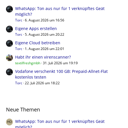
WhatsApp: Ton aus nur für 1 verknüpftes Geät
möglich?
Torc
6. August 2026 um 16:56
Eigene Apps erstellen
Torc
5. August 2026 um 20:22
Eigene Cloud betreiben
Torc
1. August 2026 um 22:01
Habt ihr einen virenscanner?
textilfreshgmbh
31. Juli 2026 um 19:19
Vodafone verschenkt 100 GB: Prepaid-Allnet-Flat
kostenlos testen
Torc
22. Juli 2026 um 18:22
Neue Themen
WhatsApp: Ton aus nur für 1 verknüpftes Geät
möglich?