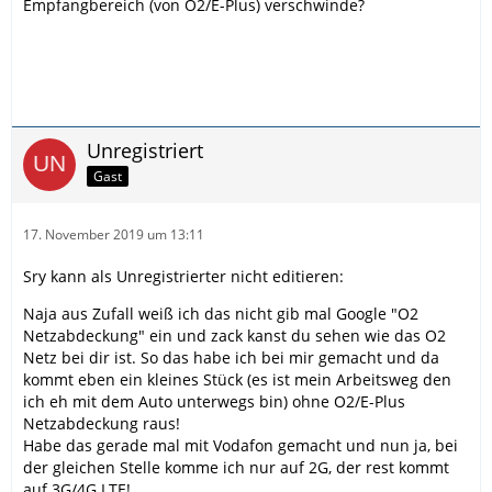
Empfangbereich (von O2/E-Plus) verschwinde?
Unregistriert
Gast
17. November 2019 um 13:11
Sry kann als Unregistrierter nicht editieren:
Naja aus Zufall weiß ich das nicht gib mal Google "O2
Netzabdeckung" ein und zack kanst du sehen wie das O2
Netz bei dir ist. So das habe ich bei mir gemacht und da
kommt eben ein kleines Stück (es ist mein Arbeitsweg den
ich eh mit dem Auto unterwegs bin) ohne O2/E-Plus
Netzabdeckung raus!
Habe das gerade mal mit Vodafon gemacht und nun ja, bei
der gleichen Stelle komme ich nur auf 2G, der rest kommt
auf 3G/4G LTE!