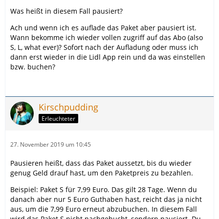
Was heißt in diesem Fall pausiert?
Ach und wenn ich es auflade das Paket aber pausiert ist.
Wann bekomme ich wieder vollen zugriff auf das Abo (also
S, L, what ever)? Sofort nach der Aufladung oder muss ich
dann erst wieder in die Lidl App rein und da was einstellen
bzw. buchen?
Kirschpudding
Erleuchteter
27. November 2019 um 10:45
Pausieren heißt, dass das Paket aussetzt, bis du wieder
genug Geld drauf hast, um den Paketpreis zu bezahlen.
Beispiel: Paket S für 7,99 Euro. Das gilt 28 Tage. Wenn du
danach aber nur 5 Euro Guthaben hast, reicht das ja nicht
aus, um die 7,99 Euro erneut abzubuchen. In diesem Fall
wird das Paket S nicht nachgebucht, sondern pausiert. Du