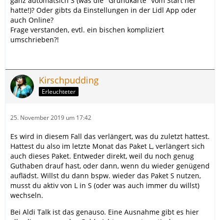
ganz automatsich S (was die "Grundkarte" vom Start her
hatte!)? Oder gibts da Einstellungen in der Lidl App oder
auch Online?
Frage verstanden, evtl. ein bischen kompliziert
umschrieben?!
Kirschpudding
Erleuchteter
25. November 2019 um 17:42
Es wird in diesem Fall das verlängert, was du zuletzt hattest.
Hattest du also im letzte Monat das Paket L, verlängert sich
auch dieses Paket. Entweder direkt, weil du noch genug
Guthaben drauf hast, oder dann, wenn du wieder genügend
auflädst. Willst du dann bspw. wieder das Paket S nutzen,
musst du aktiv von L in S (oder was auch immer du willst)
wechseln.
Bei Aldi Talk ist das genauso. Eine Ausnahme gibt es hier