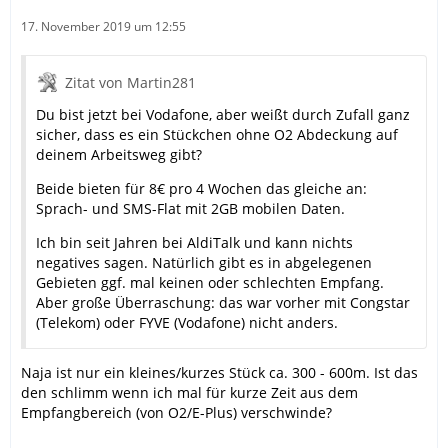
17. November 2019 um 12:55
Zitat von Martin281
Du bist jetzt bei Vodafone, aber weißt durch Zufall ganz
sicher, dass es ein Stückchen ohne O2 Abdeckung auf
deinem Arbeitsweg gibt?
Beide bieten für 8€ pro 4 Wochen das gleiche an:
Sprach- und SMS-Flat mit 2GB mobilen Daten.
Ich bin seit Jahren bei AldiTalk und kann nichts
negatives sagen. Natürlich gibt es in abgelegenen
Gebieten ggf. mal keinen oder schlechten Empfang.
Aber große Überraschung: das war vorher mit Congstar
(Telekom) oder FYVE (Vodafone) nicht anders.
Naja ist nur ein kleines/kurzes Stück ca. 300 - 600m. Ist das
den schlimm wenn ich mal für kurze Zeit aus dem
Empfangbereich (von O2/E-Plus) verschwinde?