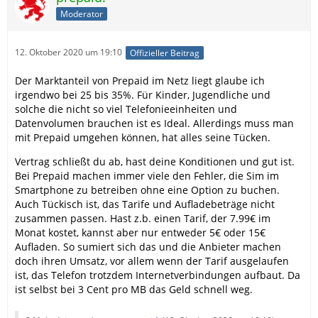
Moderator
12. Oktober 2020 um 19:10
Offizieller Beitrag
Der Marktanteil von Prepaid im Netz liegt glaube ich
irgendwo bei 25 bis 35%. Für Kinder, Jugendliche und
solche die nicht so viel Telefonieeinheiten und
Datenvolumen brauchen ist es Ideal. Allerdings muss man
mit Prepaid umgehen können, hat alles seine Tücken.
Vertrag schließt du ab, hast deine Konditionen und gut ist.
Bei Prepaid machen immer viele den Fehler, die Sim im
Smartphone zu betreiben ohne eine Option zu buchen.
Auch Tückisch ist, das Tarife und Aufladebeträge nicht
zusammen passen. Hast z.b. einen Tarif, der 7.99€ im
Monat kostet, kannst aber nur entweder 5€ oder 15€
Aufladen. So sumiert sich das und die Anbieter machen
doch ihren Umsatz, vor allem wenn der Tarif ausgelaufen
ist, das Telefon trotzdem Internetverbindungen aufbaut. Da
ist selbst bei 3 Cent pro MB das Geld schnell weg.