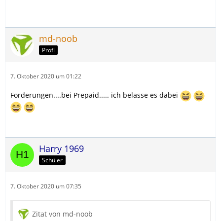
md-noob
Profi
7. Oktober 2020 um 01:22
Forderungen....bei Prepaid..... ich belasse es dabei
Harry 1969
Schüler
7. Oktober 2020 um 07:35
Zitat von md-noob