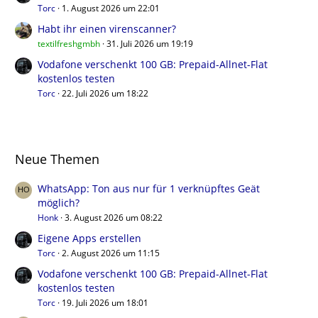
Torc
1. August 2026 um 22:01
Habt ihr einen virenscanner?
textilfreshgmbh
31. Juli 2026 um 19:19
Vodafone verschenkt 100 GB: Prepaid-Allnet-Flat
kostenlos testen
Torc
22. Juli 2026 um 18:22
Neue Themen
WhatsApp: Ton aus nur für 1 verknüpftes Geät
möglich?
Honk
3. August 2026 um 08:22
Eigene Apps erstellen
Torc
2. August 2026 um 11:15
Vodafone verschenkt 100 GB: Prepaid-Allnet-Flat
kostenlos testen
Torc
19. Juli 2026 um 18:01