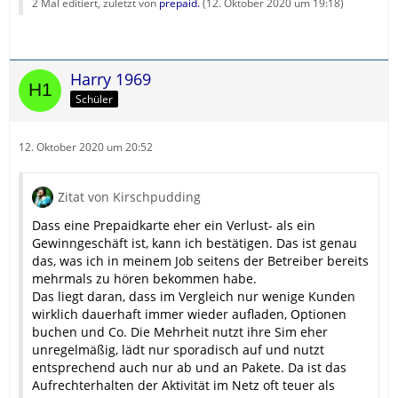
2 Mal editiert, zuletzt von
prepaid.
(
12. Oktober 2020 um 19:18
)
Harry 1969
Schüler
12. Oktober 2020 um 20:52
Zitat von Kirschpudding
Dass eine Prepaidkarte eher ein Verlust- als ein
Gewinngeschäft ist, kann ich bestätigen. Das ist genau
das, was ich in meinem Job seitens der Betreiber bereits
mehrmals zu hören bekommen habe.
Das liegt daran, dass im Vergleich nur wenige Kunden
wirklich dauerhaft immer wieder aufladen, Optionen
buchen und Co. Die Mehrheit nutzt ihre Sim eher
unregelmäßig, lädt nur sporadisch auf und nutzt
entsprechend auch nur ab und an Pakete. Da ist das
Aufrechterhalten der Aktivität im Netz oft teuer als