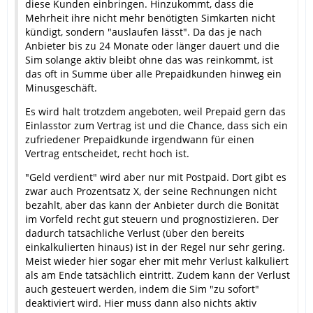
diese Kunden einbringen. Hinzukommt, dass die
Mehrheit ihre nicht mehr benötigten Simkarten nicht
kündigt, sondern "auslaufen lässt". Da das je nach
Anbieter bis zu 24 Monate oder länger dauert und die
Sim solange aktiv bleibt ohne das was reinkommt, ist
das oft in Summe über alle Prepaidkunden hinweg ein
Minusgeschäft.
Es wird halt trotzdem angeboten, weil Prepaid gern das
Einlasstor zum Vertrag ist und die Chance, dass sich ein
zufriedener Prepaidkunde irgendwann für einen
Vertrag entscheidet, recht hoch ist.
"Geld verdient" wird aber nur mit Postpaid. Dort gibt es
zwar auch Prozentsatz X, der seine Rechnungen nicht
bezahlt, aber das kann der Anbieter durch die Bonität
im Vorfeld recht gut steuern und prognostizieren. Der
dadurch tatsächliche Verlust (über den bereits
einkalkulierten hinaus) ist in der Regel nur sehr gering.
Meist wieder hier sogar eher mit mehr Verlust kalkuliert
als am Ende tatsächlich eintritt. Zudem kann der Verlust
auch gesteuert werden, indem die Sim "zu sofort"
deaktiviert wird. Hier muss dann also nichts aktiv