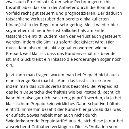
zwar auch Prozentsatz X, der seine Rechnungen nicht
bezahlt, aber das kann der Anbieter durch die Bonität im
Vorfeld recht gut steuern und prognostizieren. Der dadurch
tatsächliche Verlust (über den bereits einkalkulierten
hinaus) ist in der Regel nur sehr gering. Meist wieder hier
sogar eher mit mehr Verlust kalkuliert als am Ende
tatsächlich eintritt. Zudem kann der Verlust auch gesteuert
werden, indem die Sim "zu sofort" deaktiviert wird. Hier
muss dann also nichts aktiv gehalten werden wie bei
Prepaid, weil klar ist, dass das Kundenverhältnis beendet
ist. Mit Glück treibt ein Inkasso die Forderungen sogar noch
ein...
Jetzt kann man fragen, warum man bei Prepaid nicht auch
eine strenge Boni macht... Aber das lässt sich erklären,
indem man das Schuldverhältnis beachtet. Bei Prepaid ist
das kein Dauerschuldverhältnis wie bei Postpaid. Rechtlich
kann hier also gar nicht so streng geprüft werden, da ja bei
klassischem Prepaid kein wirkliches Dauerschuldverhältnis
eintritt. Immerhin bezahlt der Kunde hier ja vorab das, was
er auflädt. Sowas hebelt man auch nicht durch
"wiederkehrende Prepaidtarife" aus, da sich diese ja nur bei
ausreichend Guthaben verlängern. Dieses "Aufladen vom