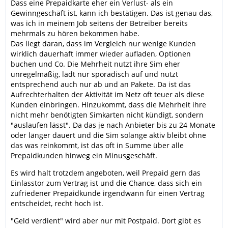
Dass eine Prepaidkarte eher ein Verlust- als ein
Gewinngeschäft ist, kann ich bestätigen. Das ist genau das,
was ich in meinem Job seitens der Betreiber bereits
mehrmals zu hören bekommen habe.
Das liegt daran, dass im Vergleich nur wenige Kunden
wirklich dauerhaft immer wieder aufladen, Optionen
buchen und Co. Die Mehrheit nutzt ihre Sim eher
unregelmäßig, lädt nur sporadisch auf und nutzt
entsprechend auch nur ab und an Pakete. Da ist das
Aufrechterhalten der Aktivität im Netz oft teuer als diese
Kunden einbringen. Hinzukommt, dass die Mehrheit ihre
nicht mehr benötigten Simkarten nicht kündigt, sondern
"auslaufen lässt". Da das je nach Anbieter bis zu 24 Monate
oder länger dauert und die Sim solange aktiv bleibt ohne
das was reinkommt, ist das oft in Summe über alle
Prepaidkunden hinweg ein Minusgeschäft.
Es wird halt trotzdem angeboten, weil Prepaid gern das
Einlasstor zum Vertrag ist und die Chance, dass sich ein
zufriedener Prepaidkunde irgendwann für einen Vertrag
entscheidet, recht hoch ist.
"Geld verdient" wird aber nur mit Postpaid. Dort gibt es