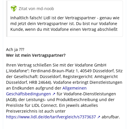
Zitat von md-noob
Inhaltlich falsch! Lidl ist der Vertragspartner - genau wie
md jetzt dein Vertragspartner ist. Du bist nur Vodafone
Kunde, wenn du mit Vodafone einen Vertrag abschließt
Ach ja ???
Wer ist mein Vertragspartner?
Ihren Vertrag schließen Sie mit der Vodafone GmbH
(„Vodafone“; Ferdinand-Braun-Platz 1, 40549 Düsseldorf, Sitz
der Gesellschaft: Düsseldorf, Registergericht: Amtsgericht
Düsseldorf, HRB 24644). Vodafone erbringt Dienstleistungen
an Endkunden aufgrund der
Allgemeinen
Geschäftsbedingungen
für Vodafone-Dienstleistungen
(AGB), der Leistungs- und Produktbeschreibung und der
Preisliste für LIDL Connect. Ein jeweils aktuelles
Preisverzeichnis ist auch unter
https://www.lidl.de/de/tarifvergleich/s7373637
abrufbar.