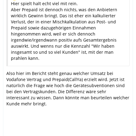
Hier spielt halt echt viel mit rein.
Aber Prepaid ist dennoch nichts, was den Anbietern
wirklich Gewinn bringt. Das ist eher ein kalkulierter
Verlust, der in einer Mischkalkulation aus Post- und
Prepaid sowie dazugehörigen Einnahmen
hingenommen wird, weil er sich dennoch
irgendwie/irgendwann positiv aufs Gesamtergebnis
auswirkt. Und wenns nur die Kennzahl "Wir haben
insgesamt so und so viel Kunden" ist, mit der man
prahlen kann.
Also hier im Bericht steht genau welcher Umsatz bei
Vodafone Vertrag und Prepaid(CallYa) erzielt wird. Jetzt ist
natürlich die Frage wie hoch die Gerätesubventionen sind
bei den Vertragskunden. Die Differenz wäre sehr
interessant zu wissen. Dann könnte man beurteilen welcher
Kunde mehr bringt.