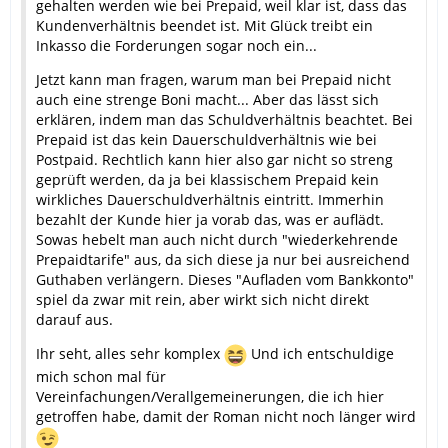
gehalten werden wie bei Prepaid, weil klar ist, dass das
Kundenverhältnis beendet ist. Mit Glück treibt ein
Inkasso die Forderungen sogar noch ein...
Jetzt kann man fragen, warum man bei Prepaid nicht
auch eine strenge Boni macht... Aber das lässt sich
erklären, indem man das Schuldverhältnis beachtet. Bei
Prepaid ist das kein Dauerschuldverhältnis wie bei
Postpaid. Rechtlich kann hier also gar nicht so streng
geprüft werden, da ja bei klassischem Prepaid kein
wirkliches Dauerschuldverhältnis eintritt. Immerhin
bezahlt der Kunde hier ja vorab das, was er auflädt.
Sowas hebelt man auch nicht durch "wiederkehrende
Prepaidtarife" aus, da sich diese ja nur bei ausreichend
Guthaben verlängern. Dieses "Aufladen vom Bankkonto"
spiel da zwar mit rein, aber wirkt sich nicht direkt
darauf aus.
Ihr seht, alles sehr komplex
Und ich entschuldige
mich schon mal für
Vereinfachungen/Verallgemeinerungen, die ich hier
getroffen habe, damit der Roman nicht noch länger wird