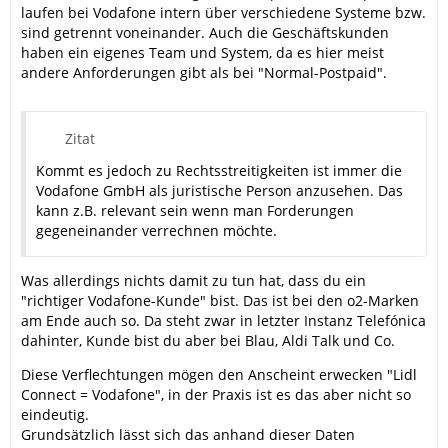
laufen bei Vodafone intern über verschiedene Systeme bzw.
sind getrennt voneinander. Auch die Geschäftskunden
haben ein eigenes Team und System, da es hier meist
andere Anforderungen gibt als bei "Normal-Postpaid".
Zitat
Kommt es jedoch zu Rechtsstreitigkeiten ist immer die
Vodafone GmbH als juristische Person anzusehen. Das
kann z.B. relevant sein wenn man Forderungen
gegeneinander verrechnen möchte.
Was allerdings nichts damit zu tun hat, dass du ein
"richtiger Vodafone-Kunde" bist. Das ist bei den o2-Marken
am Ende auch so. Da steht zwar in letzter Instanz Telefónica
dahinter, Kunde bist du aber bei Blau, Aldi Talk und Co.
Diese Verflechtungen mögen den Anscheint erwecken "Lidl
Connect = Vodafone", in der Praxis ist es das aber nicht so
eindeutig.
Grundsätzlich lässt sich das anhand dieser Daten