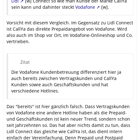
Lidl
[w] Connect so wie man Kunde der Marke CallYa
sein kann und dahinter steckt
Vodafone
[w].
Vorsicht mit diesem Vergleich. Im Gegensatz zu Lidl Connect
ist CallYa das direkte Prepaidangebot von Vodafone. Wird
also auch im Shop vor Ort, im Vodafone-Onlineshop und Co.
vertrieben.
Zitat
Die Vodafone Kundenbetreuung differenziert hier ja
auch bereits zwischen Vertragskunden und CallYa
Kunden sowie auch Geschäftskunden und hat
verschiedene Hotlines.
Das "bereits" ist hier gänzlich falsch. Dass Vertragskunden
von Vodafone eine andere Hotline haben als die Prepaid-
und Geschäftskunden ist kein neuer Trend, sondern schon
seit Jahrzehnten so. Das hat aber nichts damit zu tun, dass
Lidl Connect das gleiche wie CallYa ist, das dient intern
einfach der Vereinfachung. Denn Prepaid und Postpaid