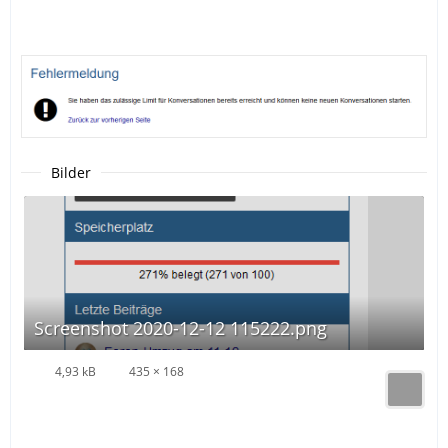
Bilder
Screenshot 2020-12-12 115222.png
4,93 kB
435 × 168