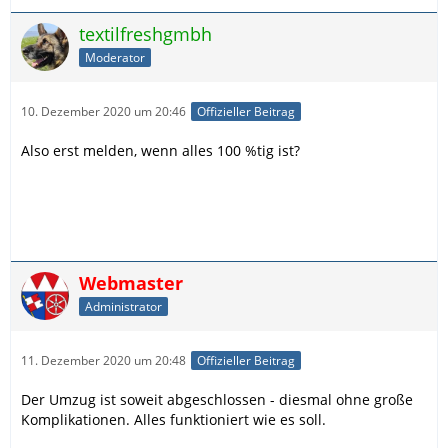
textilfreshgmbh
Moderator
10. Dezember 2020 um 20:46
Offizieller Beitrag
Also erst melden, wenn alles 100 %tig ist?
Webmaster
Administrator
11. Dezember 2020 um 20:48
Offizieller Beitrag
Der Umzug ist soweit abgeschlossen - diesmal ohne große
Komplikationen. Alles funktioniert wie es soll.