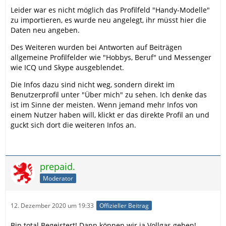
Leider war es nicht möglich das Profilfeld "Handy-Modelle"
zu importieren, es wurde neu angelegt, ihr müsst hier die
Daten neu angeben.
Des Weiteren wurden bei Antworten auf Beiträgen
allgemeine Profilfelder wie "Hobbys, Beruf" und Messenger
wie ICQ und Skype ausgeblendet.
Die Infos dazu sind nicht weg, sondern direkt im
Benutzerprofil unter "Über mich" zu sehen. Ich denke das
ist im Sinne der meisten. Wenn jemand mehr Infos von
einem Nutzer haben will, klickt er das direkte Profil an und
guckt sich dort die weiteren Infos an.
prepaid.
Moderator
12. Dezember 2020 um 19:33
Offizieller Beitrag
Bin total Begeistert! Dann können wir ja Vollgas geben!