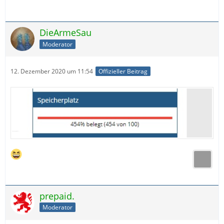
DieArmeSau
Moderator
12. Dezember 2020 um 11:54
Offizieller Beitrag
prepaid.
Moderator