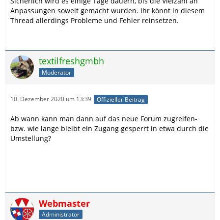
Sicherlich wird es einige Tage dauern, bis die Vielzahl an
Anpassungen soweit gemacht wurden. Ihr könnt in diesem
Thread allerdings Probleme und Fehler reinsetzen.
textilfreshgmbh
Moderator
10. Dezember 2020 um 13:39
Offizieller Beitrag
Ab wann kann man dann auf das neue Forum zugreifen-
bzw. wie lange bleibt ein Zugang gesperrt in etwa durch die
Umstellung?
Webmaster
Administrator