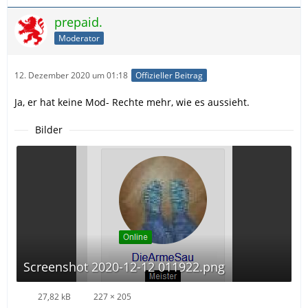
prepaid.
Moderator
12. Dezember 2020 um 01:18
Offizieller Beitrag
Ja, er hat keine Mod- Rechte mehr, wie es aussieht.
Bilder
Screenshot 2020-12-12 011922.png
27,82 kB
227 × 205