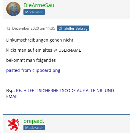
DieArmeSau
Moderator
12. Dezember 2020 um 11:35
Offizieller Beitrag
Linkumschreibungen gehen nicht
klickt man auf ein altes @ USERNAME
bekommt man folgendes
pasted-from-clipboard.png
Bsp:
RE: HILFE !! SICHERHEITSCODE AUF ALTE NR. UND
EMAIL
prepaid.
Moderator