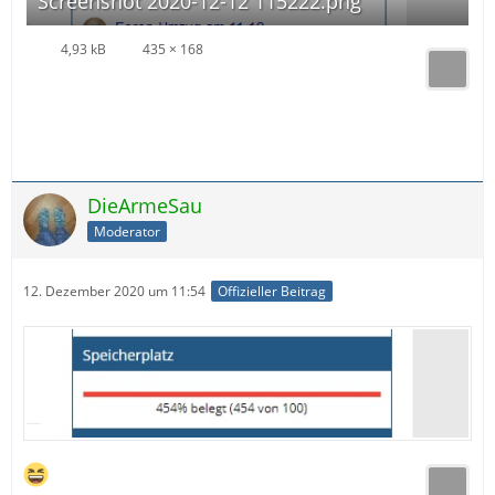
Screenshot 2020-12-12 115222.png
4,93 kB
435 × 168
DieArmeSau
Moderator
12. Dezember 2020 um 11:54
Offizieller Beitrag