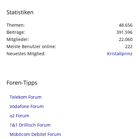
Statistiken
Themen
48.656
Beiträge
391.596
Mitglieder
22.060
Meiste Benutzer online
222
Neuestes Mitglied
Kristallprinz
Foren-Tipps
Telekom Forum
Vodafone Forum
o2 Forum
1&1 Drillisch Forum
Mobilcom Debitel Forum