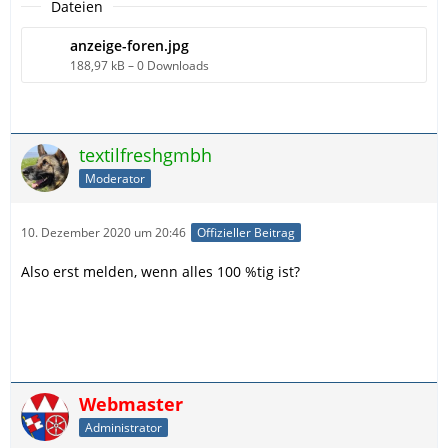
Dateien
anzeige-foren.jpg
188,97 kB – 0 Downloads
textilfreshgmbh
Moderator
10. Dezember 2020 um 20:46
Offizieller Beitrag
Also erst melden, wenn alles 100 %tig ist?
Webmaster
Administrator