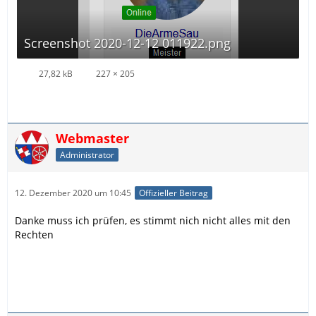
Screenshot 2020-12-12 011922.png
27,82 kB
227 × 205
Webmaster
Administrator
12. Dezember 2020 um 10:45
Offizieller Beitrag
Danke muss ich prüfen, es stimmt nich nicht alles mit den
Rechten