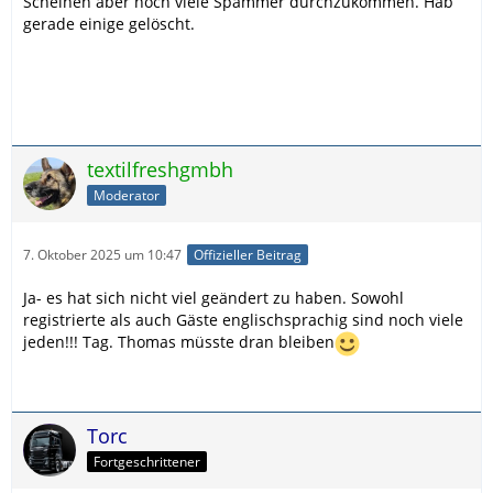
Scheinen aber noch viele Spammer durchzukommen. Hab
gerade einige gelöscht.
textilfreshgmbh
Moderator
7. Oktober 2025 um 10:47
Offizieller Beitrag
Ja- es hat sich nicht viel geändert zu haben. Sowohl
registrierte als auch Gäste englischsprachig sind noch viele
jeden!!! Tag. Thomas müsste dran bleiben
Torc
Fortgeschrittener