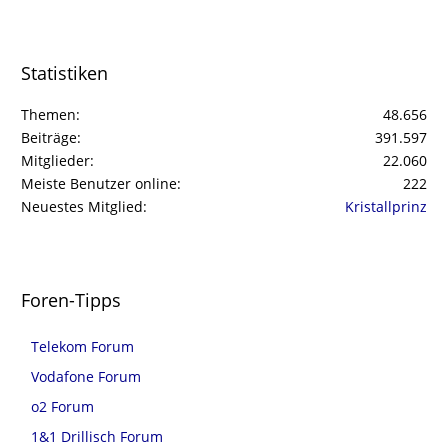
Statistiken
Themen
48.656
Beiträge
391.597
Mitglieder
22.060
Meiste Benutzer online
222
Neuestes Mitglied
Kristallprinz
Foren-Tipps
Telekom Forum
Vodafone Forum
o2 Forum
1&1 Drillisch Forum