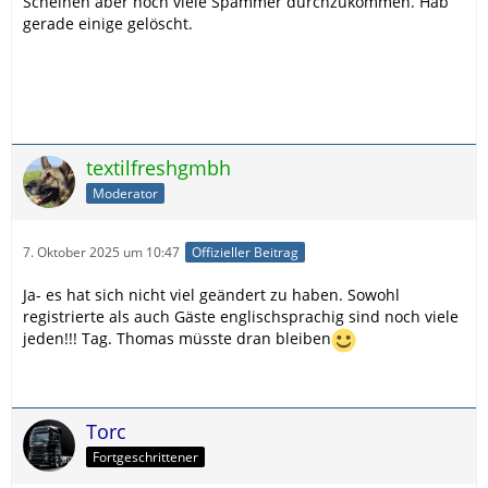
Scheinen aber noch viele Spammer durchzukommen. Hab
gerade einige gelöscht.
textilfreshgmbh
Moderator
7. Oktober 2025 um 10:47
Offizieller Beitrag
Ja- es hat sich nicht viel geändert zu haben. Sowohl
registrierte als auch Gäste englischsprachig sind noch viele
jeden!!! Tag. Thomas müsste dran bleiben
Torc
Fortgeschrittener