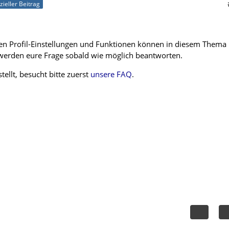
izieller Beitrag
en Profil-Einstellungen und Funktionen können in diesem Thema
 werden eure Frage sobald wie möglich beantworten.
tellt, besucht bitte zuerst
unsere FAQ
.