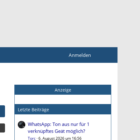
Anmelden
Anzeige
Letzte Beiträge
WhatsApp: Ton aus nur für 1
verknüpftes Geät möglich?
Torc
6. August 2026 um 16:56