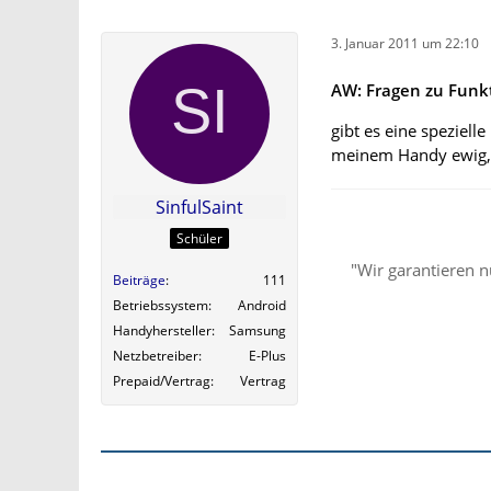
3. Januar 2011 um 22:10
AW: Fragen zu Funk
gibt es eine speziel
meinem Handy ewig, b
SinfulSaint
Schüler
"Wir garantieren n
Beiträge
111
Betriebssystem
Android
Handyhersteller
Samsung
Netzbetreiber
E-Plus
Prepaid/Vertrag
Vertrag