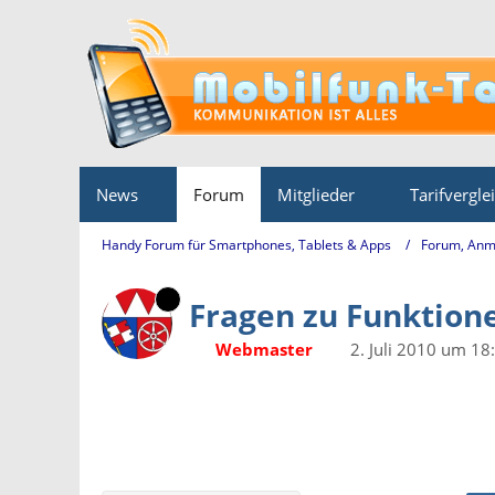
News
Forum
Mitglieder
Tarifvergle
Handy Forum für Smartphones, Tablets & Apps
Forum, Anm
Fragen zu Funktion
Webmaster
2. Juli 2010 um 18