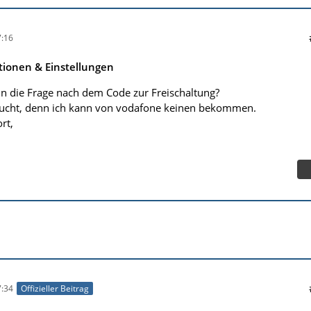
:16
tionen & Einstellungen
n die Frage nach dem Code zur Freischaltung?
sucht, denn ich kann von vodafone keinen bekommen.
rt,
:34
Offizieller Beitrag