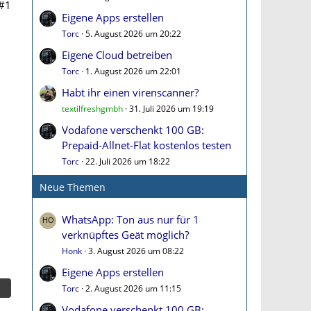
#1
Eigene Apps erstellen
Torc
5. August 2026 um 20:22
Eigene Cloud betreiben
Torc
1. August 2026 um 22:01
Habt ihr einen virenscanner?
textilfreshgmbh
31. Juli 2026 um 19:19
Vodafone verschenkt 100 GB:
Prepaid-Allnet-Flat kostenlos testen
Torc
22. Juli 2026 um 18:22
Neue Themen
WhatsApp: Ton aus nur für 1
verknüpftes Geät möglich?
Honk
3. August 2026 um 08:22
Eigene Apps erstellen
Torc
2. August 2026 um 11:15
Vodafone verschenkt 100 GB: