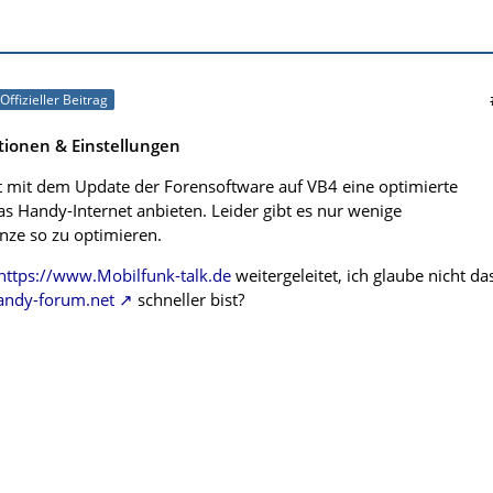
Offizieller Beitrag
tionen & Einstellungen
 mit dem Update der Forensoftware auf VB4 eine optimierte
as Handy-Internet anbieten. Leider gibt es nur wenige
nze so zu optimieren.
https://www.Mobilfunk-talk.de
weitergeleitet, ich glaube nicht da
andy-forum.net
schneller bist?