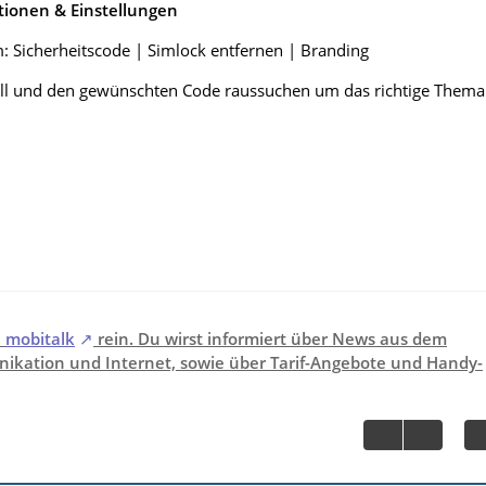
tionen & Einstellungen
 Sicherheitscode | Simlock entfernen | Branding
ll und den gewünschten Code raussuchen um das richtige Thema
i
mobitalk
rein. Du wirst informiert über News aus dem
ikation und Internet, sowie über Tarif-Angebote und Handy-