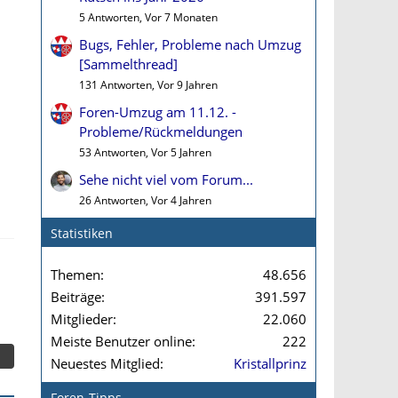
5 Antworten, Vor 7 Monaten
Bugs, Fehler, Probleme nach Umzug
[Sammelthread]
131 Antworten, Vor 9 Jahren
Foren-Umzug am 11.12. -
Probleme/Rückmeldungen
53 Antworten, Vor 5 Jahren
Sehe nicht viel vom Forum...
26 Antworten, Vor 4 Jahren
Statistiken
Themen
48.656
Beiträge
391.597
Mitglieder
22.060
Meiste Benutzer online
222
Neuestes Mitglied
Kristallprinz
Foren-Tipps