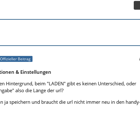
Offizieller Beitrag
tionen & Einstellungen
 den Hintergrund, beim "LADEN" gibt es keinen Unterschied, oder
ngabe" also die Länge der url?
 ja speichern und braucht die url nicht immer neu in den handy