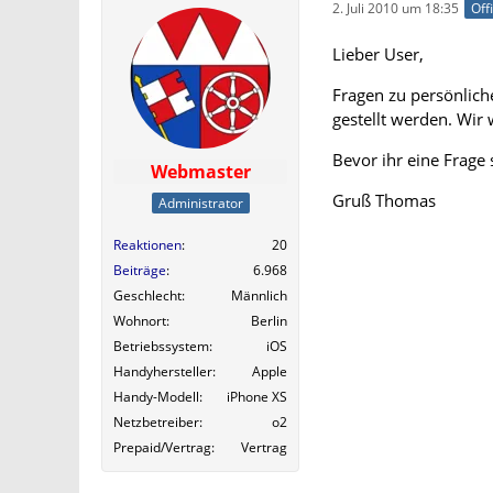
2. Juli 2010 um 18:35
Off
Lieber User,
Fragen zu persönlich
gestellt werden. Wir
Bevor ihr eine Frage s
Webmaster
Gruß Thomas
Administrator
Reaktionen
20
Beiträge
6.968
Geschlecht
Männlich
Wohnort
Berlin
Betriebssystem
iOS
Handyhersteller
Apple
Handy-Modell
iPhone XS
Netzbetreiber
o2
Prepaid/Vertrag
Vertrag