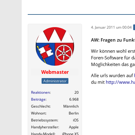
4. Januar 2011 um 00:04
AW: Fragen zu Funk
Wir können wohl erst
Foren-Software für d
Möglichkeiten das ga
Webmaster
Alle urls wurden auf
Administrator
du mit
http://www.h
Reaktionen
20
Beiträge
6.968
Geschlecht
Männlich
Wohnort
Berlin
Betriebssystem
iOS
Handyhersteller
Apple
Handy-Modell
iPhone XS