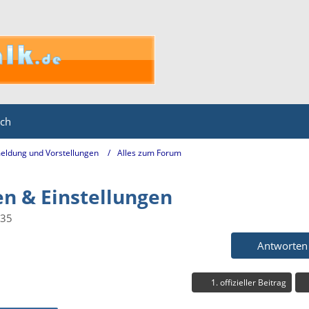
ich
eldung und Vorstellungen
Alles zum Forum
en & Einstellungen
:35
Antworten
1. offizieller Beitrag