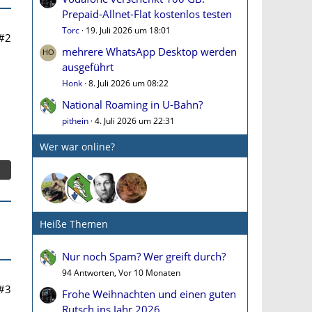
Prepaid-Allnet-Flat kostenlos testen
Torc
19. Juli 2026 um 18:01
#2
mehrere WhatsApp Desktop werden
ausgeführt
Honk
8. Juli 2026 um 08:22
National Roaming in U-Bahn?
pithein
4. Juli 2026 um 22:31
Wer war online?
Heiße Themen
Nur noch Spam? Wer greift durch?
94 Antworten, Vor 10 Monaten
#3
Frohe Weihnachten und einen guten
Rutsch ins Jahr 2026