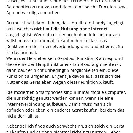
Falsch, es ist nicht im Sinne des Erfinders, das Gerät ohne
Datenoption zu nutzen und damit eine solche Funktion bzw.
App notwendig zu machen.
Du musst halt damit leben, dass du dir ein Handy zugelegt
hast, welches
nicht auf die Nutzung ohne Internet
ausgelegt ist. Wenn du es dennoch ohne Internet nutzen
willst, musst du nunmal in Kauf nehmen, dass das
Deaktivieren der Internetverbindung umständlicher ist. So
ist das nunmal.
Wenn der Hersteller sein Gerät auf Funktion X auslegt und
diese eine der Hauptfunktionen/Hauptkaufargumente ist,
dann baut er nicht unbedingt 5 Möglichkeiten ein, diese
Funktion zu umgehen. Er geht ja davon aus, dass sich die
Nutzer das Gerät eben wegen dieser Funktion X kauft.
Die modernen Smartphones sind nunmal mobile Computer,
die nur richtig genutzt werden können, wenn sie eine
Internetverbindung aufbauen. Damit muss man sich
abfinden oder eben ein anderes Gerät kaufen, bei dem das
nicht der Fall ist.
Nebenbei, ich finds auch Schwachsinn, sich solch ein Gerät
zu kaufen und es dann nichtmal richtig zu nutzen... Aber