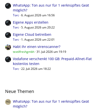
WhatsApp: Ton aus nur für 1 verknüpftes Geät
möglich?
Torc
6. August 2026 um 16:56
Eigene Apps erstellen
Torc
5. August 2026 um 20:22
Eigene Cloud betreiben
Torc
1. August 2026 um 22:01
Habt ihr einen virenscanner?
textilfreshgmbh
31. Juli 2026 um 19:19
Vodafone verschenkt 100 GB: Prepaid-Allnet-Flat
kostenlos testen
Torc
22. Juli 2026 um 18:22
Neue Themen
WhatsApp: Ton aus nur für 1 verknüpftes Geät
möglich?