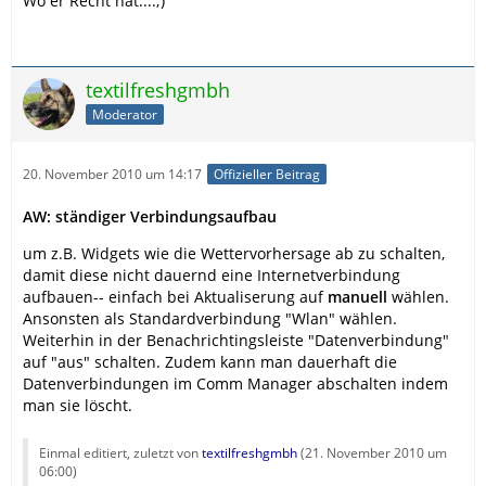
Wo er Recht hat....;)
textilfreshgmbh
Moderator
20. November 2010 um 14:17
Offizieller Beitrag
AW: ständiger Verbindungsaufbau
um z.B. Widgets wie die Wettervorhersage ab zu schalten,
damit diese nicht dauernd eine Internetverbindung
aufbauen-- einfach bei Aktualiserung auf
manuell
wählen.
Ansonsten als Standardverbindung "Wlan" wählen.
Weiterhin in der Benachrichtingsleiste "Datenverbindung"
auf "aus" schalten. Zudem kann man dauerhaft die
Datenverbindungen im Comm Manager abschalten indem
man sie löscht.
Einmal editiert, zuletzt von
textilfreshgmbh
(
21. November 2010 um
06:00
)