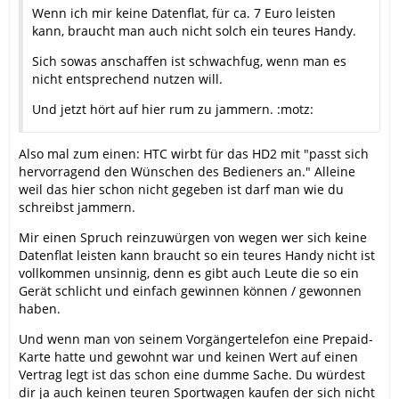
Wenn ich mir keine Datenflat, für ca. 7 Euro leisten
kann, braucht man auch nicht solch ein teures Handy.
Sich sowas anschaffen ist schwachfug, wenn man es
nicht entsprechend nutzen will.
Und jetzt hört auf hier rum zu jammern. :motz:
Also mal zum einen: HTC wirbt für das HD2 mit "passt sich
hervorragend den Wünschen des Bedieners an." Alleine
weil das hier schon nicht gegeben ist darf man wie du
schreibst jammern.
Mir einen Spruch reinzuwürgen von wegen wer sich keine
Datenflat leisten kann braucht so ein teures Handy nicht ist
vollkommen unsinnig, denn es gibt auch Leute die so ein
Gerät schlicht und einfach gewinnen können / gewonnen
haben.
Und wenn man von seinem Vorgängertelefon eine Prepaid-
Karte hatte und gewohnt war und keinen Wert auf einen
Vertrag legt ist das schon eine dumme Sache. Du würdest
dir ja auch keinen teuren Sportwagen kaufen der sich nicht