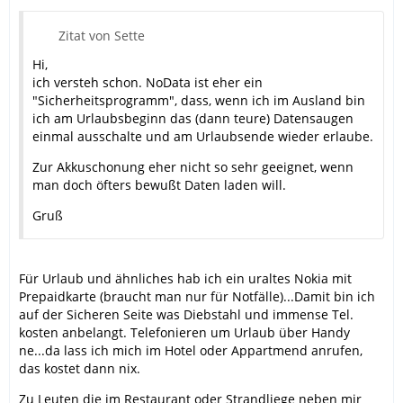
Zitat von Sette
Hi,
ich versteh schon. NoData ist eher ein
"Sicherheitsprogramm", dass, wenn ich im Ausland bin
ich am Urlaubsbeginn das (dann teure) Datensaugen
einmal ausschalte und am Urlaubsende wieder erlaube.
Zur Akkuschonung eher nicht so sehr geeignet, wenn
man doch öfters bewußt Daten laden will.
Gruß
Für Urlaub und ähnliches hab ich ein uraltes Nokia mit
Prepaidkarte (braucht man nur für Notfälle)...Damit bin ich
auf der Sicheren Seite was Diebstahl und immense Tel.
kosten anbelangt. Telefonieren um Urlaub über Handy
ne...da lass ich mich im Hotel oder Appartmend anrufen,
das kostet dann nix.
Zu Leuten die im Restaurant oder Strandliege neben mir