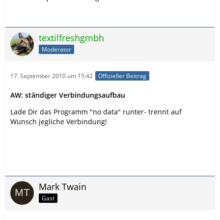
textilfreshgmbh
Moderator
17. September 2010 um 15:42
Offizieller Beitrag
AW: ständiger Verbindungsaufbau
Lade Dir das Programm "no data" runter- trennt auf
Wunsch jegliche Verbindung!
Mark Twain
Gast