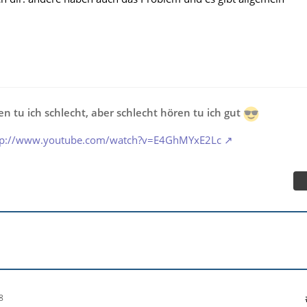
n tu ich schlecht, aber schlecht hören tu ich gut
tp://www.youtube.com/watch?v=E4GhMYxE2Lc
8