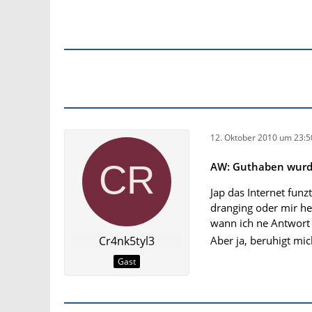
12. Oktober 2010 um 23:5
AW: Guthaben wurde
Jap das Internet funz
dranging oder mir he
wann ich ne Antwo
Aber ja, beruhigt mi
Cr4nk5tyl3
Gast