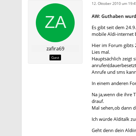
12. Oktober 2010 um 19:4
AW: Guthaben wurde
Es gibt seit dem 24.9
mobile Aldi-internet
Hier im Forum gibts 
zafira69
Lies mal.
Gast
Hauptsächlich zeigt 
anrufen(dauerbesetzt
Anrufe und sms kan
In einem anderen For
Na ja,wenn die ihre 
drauf.
Mal sehen,ob dann de
Ich würde Alditalk z
Geht denn dein Aldii