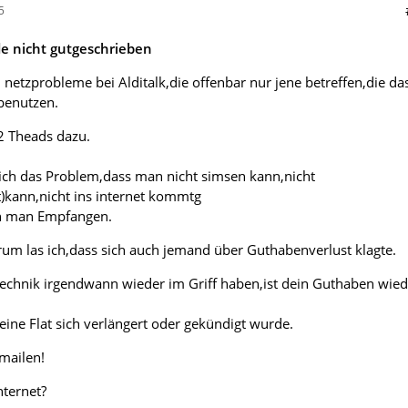
5
 nicht gutgeschrieben
. netzprobleme bei Alditalk,die offenbar nur jene betreffen,die da
 benutzen.
2 Theads dazu.
sich das Problem,dass man nicht simsen kann,nicht
)kann,nicht ins internet kommtg
n man Empfangen.
um las ich,dass sich auch jemand über Guthabenverlust klagte.
Technik irgendwann wieder im Griff haben,ist dein Guthaben wied
ine Flat sich verlängert oder gekündigt wurde.
umailen!
nternet?