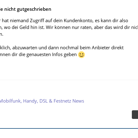
 nicht gutgeschrieben
r hat niemand Zugriff auf dein Kundenkonto, es kann dir also
 wo dei Geld hin ist. Wir können nur raten, aber das wird dir nic
n.
rklich, abzuwarten und dann nochmal beim Anbieter direkt
nnen dir die genauesten Infos geben
Mobilfunk, Handy, DSL & Festnetz News