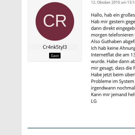
12. Oktober 2010 um 13:1
Hallo, hab ein große
Hab mir gestern geg
dann direkt eingegeb
morgen telefonieren 
Also Guthaben abgefr
Cr4nk5tyl3
Ich hab keine Ahnung
Internetflat die am 
Gast
wurde. Habe dann ab
mir gesagt, dass die 
Habe jetzt beim über
Probleme im System h
irgendwann nochmal 
Kann mir jemand hel
LG