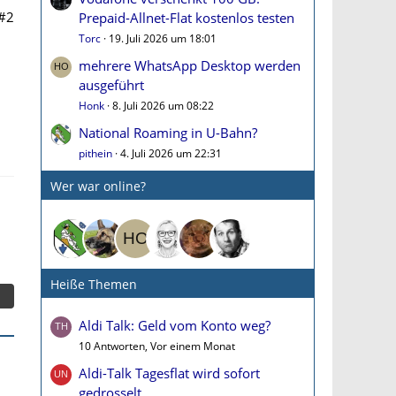
#2
Prepaid-Allnet-Flat kostenlos testen
Torc
19. Juli 2026 um 18:01
mehrere WhatsApp Desktop werden
ausgeführt
Honk
8. Juli 2026 um 08:22
National Roaming in U-Bahn?
pithein
4. Juli 2026 um 22:31
Wer war online?
Heiße Themen
Aldi Talk: Geld vom Konto weg?
10 Antworten, Vor einem Monat
Aldi-Talk Tagesflat wird sofort
gedrosselt