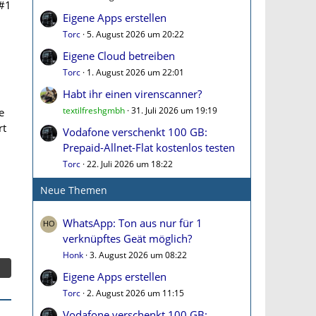
#1
Eigene Apps erstellen
Torc
5. August 2026 um 20:22
Eigene Cloud betreiben
Torc
1. August 2026 um 22:01
Habt ihr einen virenscanner?
textilfreshgmbh
31. Juli 2026 um 19:19
e
rt
Vodafone verschenkt 100 GB:
Prepaid-Allnet-Flat kostenlos testen
Torc
22. Juli 2026 um 18:22
Neue Themen
WhatsApp: Ton aus nur für 1
verknüpftes Geät möglich?
Honk
3. August 2026 um 08:22
Eigene Apps erstellen
Torc
2. August 2026 um 11:15
Vodafone verschenkt 100 GB: