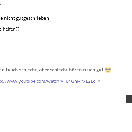
0
 nicht gutgeschrieben
d helfen??
n tu ich schlecht, aber schlecht hören tu ich gut
tp://www.youtube.com/watch?v=E4GhMYxE2Lc