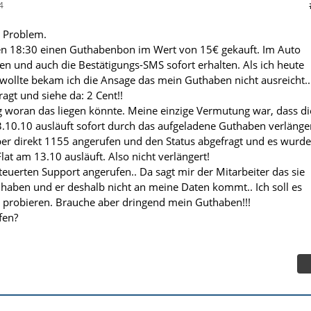
4
s Problem.
en 18:30 einen Guthabenbon im Wert von 15€ gekauft. Im Auto
en und auch die Bestätigungs-SMS sofort erhalten. Als ich heute
wollte bekam ich die Ansage das mein Guthaben nicht ausreicht..
agt und siehe da: 2 Cent!!
 woran das liegen könnte. Meine einzige Vermutung war, dass di
13.10.10 ausläuft sofort durch das aufgeladene Guthaben verlänge
er direkt 1155 angerufen und den Status abgefragt und es wurde
Flat am 13.10 ausläuft. Also nicht verlängert!
teuerten Support angerufen.. Da sagt mir der Mitarbeiter das sie
aben und er deshalb nicht an meine Daten kommt.. Ich soll es
probieren. Brauche aber dringend mein Guthaben!!!
fen?