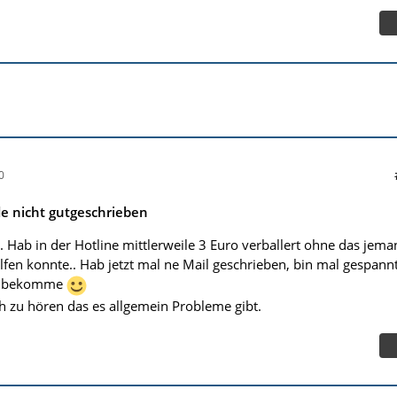
0
 nicht gutgeschrieben
t. Hab in der Hotline mittlerweile 3 Euro verballert ohne das jem
lfen konnte.. Hab jetzt mal ne Mail geschrieben, bin mal gespann
rt bekomme
ch zu hören das es allgemein Probleme gibt.