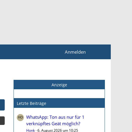
Anmelden
Anzeige
Letzte Beiträge
WhatsApp: Ton aus nur für 1
verknüpftes Geät möglich?
Honk
6. August 2026 um 10:25