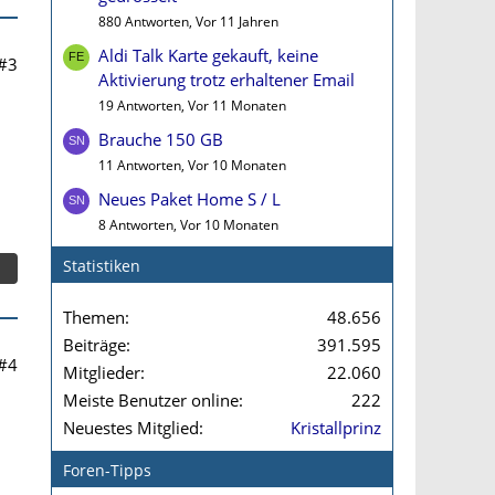
880 Antworten, Vor 11 Jahren
Aldi Talk Karte gekauft, keine
#3
Aktivierung trotz erhaltener Email
19 Antworten, Vor 11 Monaten
Brauche 150 GB
11 Antworten, Vor 10 Monaten
Neues Paket Home S / L
8 Antworten, Vor 10 Monaten
Statistiken
Themen
48.656
Beiträge
391.595
#4
Mitglieder
22.060
Meiste Benutzer online
222
Neuestes Mitglied
Kristallprinz
Foren-Tipps