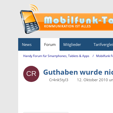
News
Forum
Mitglieder
Tarifvergle
Handy Forum für Smartphones, Tablets & Apps
Mobilfunk 
Guthaben wurde nic
Cr4nk5tyl3
12. Oktober 2010 u