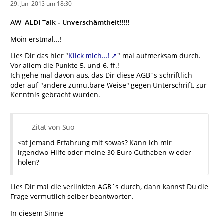
29. Juni 2013 um 18:30
AW: ALDI Talk - Unverschämtheit!!!!!
Moin erstmal...!
Lies Dir das hier "
Klick mich...!
" mal aufmerksam durch.
Vor allem die Punkte 5. und 6. ff.!
Ich gehe mal davon aus, das Dir diese AGB´s schriftlich
oder auf "andere zumutbare Weise" gegen Unterschrift, zur
Kenntnis gebracht wurden.
Zitat von Suo
<at jemand Erfahrung mit sowas? Kann ich mir
irgendwo Hilfe oder meine 30 Euro Guthaben wieder
holen?
Lies Dir mal die verlinkten AGB´s durch, dann kannst Du die
Frage vermutlich selber beantworten.
In diesem Sinne