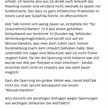
erhielt. Ich konnte also aus SA direkt nach Ankunft das
Roaming nutzen und verstand nicht, weshalb es später nie
funktionierte. Das dass zu ganz erheblichen Problemen in
einem Land wie Südafrika führte, ist offensichtlich!
Aldi Talk nimmt sich wenig davon an, erstattete mir "für
Unannehmlichkeiten" 15 € (bei einem gefühlten
Zeitaufwand von bestimmt 10 Stunden wg. fehlender
Verbindungsmöglichkeit) und beruft sich auf ein
Missverständnis, was man doch sofort nach meiner
Rückmeldung (nach dem Urlaub!!) behoben habe. Man
unterstellt mir sogar eine Mitschuld, weil ich nicht früher
reagiert hätte. Da mir die Sperrung nicht bekannt war (ich
wurde von Aldi per Post/per e-mail informiert - beides
erreichte mich nicht im Urlaub!), war das wohl kaum
möglich!
Dass die Sperrung ein grober Fehler war, räumt AldiTalk
nicht ein, man spricht konsequent von einem
"Missverständnis".
Also Vorsicht mit derartigen Anfragen wegen Sperrungen
von wichtigen SImKarten bei AldiTalk!!!!!