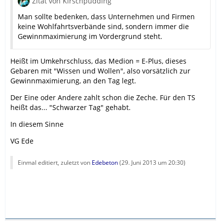
Zitat von Kirschpudding
Man sollte bedenken, dass Unternehmen und Firmen
keine Wohlfahrtsverbände sind, sondern immer die
Gewinnmaximierung im Vordergrund steht.
Heißt im Umkehrschluss, das Medion = E-Plus, dieses
Gebaren mit "Wissen und Wollen", also vorsätzlich zur
Gewinnmaximierung, an den Tag legt.
Der Eine oder Andere zahlt schon die Zeche. Für den TS
heißt das... "Schwarzer Tag" gehabt.
In diesem Sinne
VG Ede
Einmal editiert, zuletzt von
Edebeton
(
29. Juni 2013 um 20:30
)