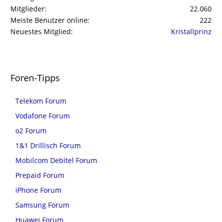
Mitglieder
22.060
Meiste Benutzer online
222
Neuestes Mitglied
Kristallprinz
Foren-Tipps
Telekom Forum
Vodafone Forum
o2 Forum
1&1 Drillisch Forum
Mobilcom Debitel Forum
Prepaid Forum
iPhone Forum
Samsung Forum
Huawei Forum