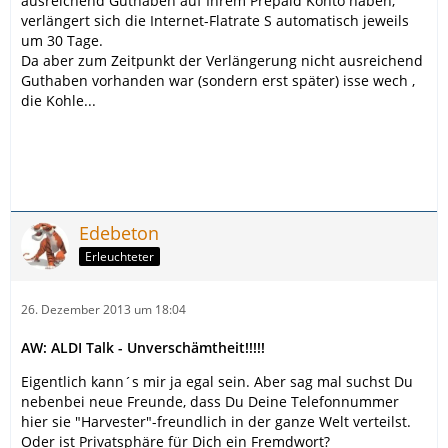
ausreichend Guthaben auf Ihrem Prepaid Konto haben,
verlängert sich die Internet-Flatrate S automatisch jeweils
um 30 Tage.
Da aber zum Zeitpunkt der Verlängerung nicht ausreichend
Guthaben vorhanden war (sondern erst später) isse wech ,
die Kohle...
Edebeton
Erleuchteter
26. Dezember 2013 um 18:04
AW: ALDI Talk - Unverschämtheit!!!!!
Eigentlich kann´s mir ja egal sein. Aber sag mal suchst Du
nebenbei neue Freunde, dass Du Deine Telefonnummer
hier sie "Harvester"-freundlich in der ganze Welt verteilst.
Oder ist Privatsphäre für Dich ein Fremdwort?