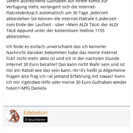
Sofern ausreichend Guthaben auf Ihrem Konto zur
Verfügung steht, verlängert sich die Internet-
Flatrate&nbsp;S automatisch um 30 Tage. Jederzeit
abbestellen Sie können die Internet-Flatrate S jederzeit -
zum Ende der Laufzeit - über >Mein ALDI TALK, der ALDI
TALK Appund unter der kostenlosen Hotline 1155
abbestellen.
Ich finde es einfach unverschämt das ich keinerlei
Nachricht darüber bekommen habe das meine Internet
FLAT nicht mehr aktiv ist und ich in der nächsten Stunde
Internet 30 Euro bezahle? Das kann nicht Wahr sein und ist
mir ein Rätsel wie das sein kann.<br>Es heißt ja Allgemeine
Fragen also frag ich:<at jemand Erfahrung mit sowas? Kann
ich mir irgendwo Hilfe oder meine 30 Euro Guthaben wieder
holen?<MfG Daniela
Edebeton
Erleuchteter