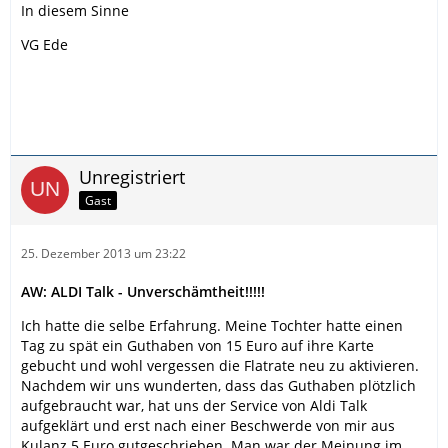
In diesem Sinne
VG Ede
Unregistriert
Gast
25. Dezember 2013 um 23:22
AW: ALDI Talk - Unverschämtheit!!!!!
Ich hatte die selbe Erfahrung. Meine Tochter hatte einen
Tag zu spät ein Guthaben von 15 Euro auf ihre Karte
gebucht und wohl vergessen die Flatrate neu zu aktivieren.
Nachdem wir uns wunderten, dass das Guthaben plötzlich
aufgebraucht war, hat uns der Service von Aldi Talk
aufgeklärt und erst nach einer Beschwerde von mir aus
Kulanz 5 Euro gutgeschrieben. Man war der Meinung im