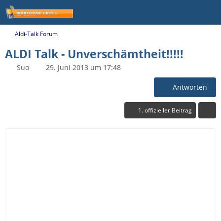
Aldi-Talk Forum
ALDI Talk - Unverschämtheit!!!!!
Suo
29. Juni 2013 um 17:48
Antworten
1. offizieller Beitrag