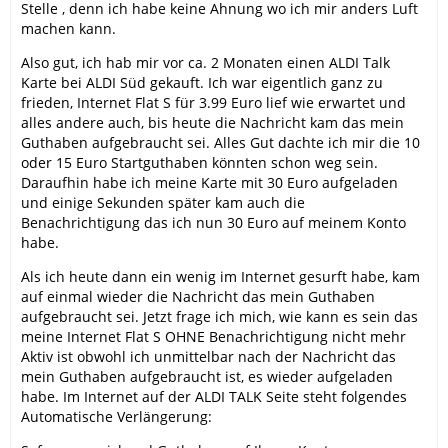
Stelle , denn ich habe keine Ahnung wo ich mir anders Luft
machen kann.
Also gut, ich hab mir vor ca. 2 Monaten einen ALDI Talk
Karte bei ALDI Süd gekauft. Ich war eigentlich ganz zu
frieden, Internet Flat S für 3.99 Euro lief wie erwartet und
alles andere auch, bis heute die Nachricht kam das mein
Guthaben aufgebraucht sei. Alles Gut dachte ich mir die 10
oder 15 Euro Startguthaben könnten schon weg sein.
Daraufhin habe ich meine Karte mit 30 Euro aufgeladen
und einige Sekunden später kam auch die
Benachrichtigung das ich nun 30 Euro auf meinem Konto
habe.
Als ich heute dann ein wenig im Internet gesurft habe, kam
auf einmal wieder die Nachricht das mein Guthaben
aufgebraucht sei. Jetzt frage ich mich, wie kann es sein das
meine Internet Flat S OHNE Benachrichtigung nicht mehr
Aktiv ist obwohl ich unmittelbar nach der Nachricht das
mein Guthaben aufgebraucht ist, es wieder aufgeladen
habe. Im Internet auf der ALDI TALK Seite steht folgendes
Automatische Verlängerung: