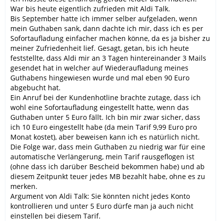
War bis heute eigentlich zufrieden mit Aldi Talk.
Bis September hatte ich immer selber aufgeladen, wenn
mein Guthaben sank, dann dachte ich mir, dass ich es per
Sofortaufladung einfacher machen könne, da es ja bisher zu
meiner Zufriedenheit lief. Gesagt, getan, bis ich heute
feststellte, dass Aldi mir an 3 Tagen hintereinander 3 Mails
gesendet hat in welcher auf Wiederaufladung meines
Guthabens hingewiesen wurde und mal eben 90 Euro
abgebucht hat.
Ein Anruf bei der Kundenhotline brachte zutage, dass ich
wohl eine Sofortaufladung eingestellt hatte, wenn das
Guthaben unter 5 Euro fällt. Ich bin mir zwar sicher, dass
ich 10 Euro eingestellt habe (da mein Tarif 9,99 Euro pro
Monat kostet), aber beweisen kann ich es natürlich nicht.
Die Folge war, dass mein Guthaben zu niedrig war für eine
automatische Verlängerung, mein Tarif rausgeflogen ist
(ohne dass ich darüber Bescheid bekommen habe) und ab
diesem Zeitpunkt teuer jedes MB bezahlt habe, ohne es zu
merken.
Argument von Aldi Talk: Sie könnten nicht jedes Konto
kontrollieren und unter 5 Euro dürfe man ja auch nicht
einstellen bei diesem Tarif.