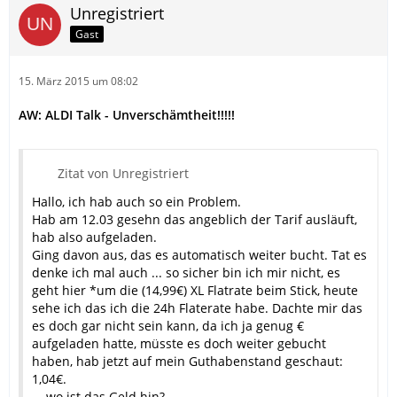
Unregistriert
Gast
15. März 2015 um 08:02
AW: ALDI Talk - Unverschämtheit!!!!!
Zitat von Unregistriert
Hallo, ich hab auch so ein Problem.
Hab am 12.03 gesehn das angeblich der Tarif ausläuft,
hab also aufgeladen.
Ging davon aus, das es automatisch weiter bucht. Tat es
denke ich mal auch ... so sicher bin ich mir nicht, es
geht hier *um die (14,99€) XL Flatrate beim Stick, heute
sehe ich das ich die 24h Flaterate habe. Dachte mir das
es doch gar nicht sein kann, da ich ja genug €
aufgeladen hatte, müsste es doch weiter gebucht
haben, hab jetzt auf mein Guthabenstand geschaut:
1,04€.
... wo ist das Geld hin?