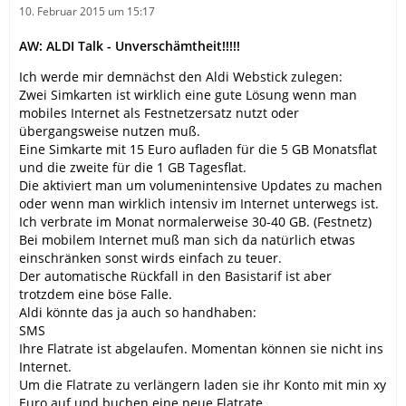
10. Februar 2015 um 15:17
AW: ALDI Talk - Unverschämtheit!!!!!
Ich werde mir demnächst den Aldi Webstick zulegen:
Zwei Simkarten ist wirklich eine gute Lösung wenn man
mobiles Internet als Festnetzersatz nutzt oder
übergangsweise nutzen muß.
Eine Simkarte mit 15 Euro aufladen für die 5 GB Monatsflat
und die zweite für die 1 GB Tagesflat.
Die aktiviert man um volumenintensive Updates zu machen
oder wenn man wirklich intensiv im Internet unterwegs ist.
Ich verbrate im Monat normalerweise 30-40 GB. (Festnetz)
Bei mobilem Internet muß man sich da natürlich etwas
einschränken sonst wirds einfach zu teuer.
Der automatische Rückfall in den Basistarif ist aber
trotzdem eine böse Falle.
Aldi könnte das ja auch so handhaben:
SMS
Ihre Flatrate ist abgelaufen. Momentan können sie nicht ins
Internet.
Um die Flatrate zu verlängern laden sie ihr Konto mit min xy
Euro auf und buchen eine neue Flatrate.