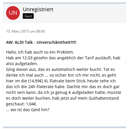
Unregistriert
Gast
15. März 2015 um 08:00
AW: ALDI Talk - Unverschämtheit!!!!!
Hallo, ich hab auch so ein Problem.
Hab am 12.03 gesehn das angeblich der Tarif ausläuft, hab
also aufgeladen.
Ging davon aus, das es automatisch weiter bucht. Tat es
denke ich mal auch ... so sicher bin ich mir nicht, es geht
hier im die (14,99€) XL Flatrate beim Stick, heute sehe ich
das ich die 24h Flaterate habe. Dachte mir das es doch gar
nicht sein kann, da ich ja genug € aufgeladen hatte, müsste
es doch weiter buchen, hab jetzt auf mein Guthabenstand
geschaut: 1,04€.
... wo ist das Geld hin?