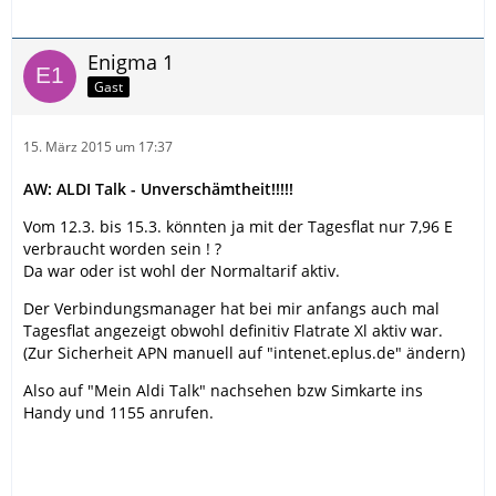
Enigma 1
Gast
15. März 2015 um 17:37
AW: ALDI Talk - Unverschämtheit!!!!!
Vom 12.3. bis 15.3. könnten ja mit der Tagesflat nur 7,96 E
verbraucht worden sein ! ?
Da war oder ist wohl der Normaltarif aktiv.
Der Verbindungsmanager hat bei mir anfangs auch mal
Tagesflat angezeigt obwohl definitiv Flatrate Xl aktiv war.
(Zur Sicherheit APN manuell auf "intenet.eplus.de" ändern)
Also auf "Mein Aldi Talk" nachsehen bzw Simkarte ins
Handy und 1155 anrufen.