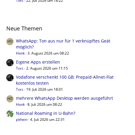
Torc
22. Juli 2026 um 18:22
Neue Themen
WhatsApp: Ton aus nur für 1 verknüpftes Geät
möglich?
Honk
3. August 2026 um 08:22
Eigene Apps erstellen
Torc
2. August 2026 um 11:15
Vodafone verschenkt 100 GB: Prepaid-Allnet-Flat
kostenlos testen
Torc
19. Juli 2026 um 18:01
mehrere WhatsApp Desktop werden ausgeführt
Honk
8. Juli 2026 um 08:22
National Roaming in U-Bahn?
pithein
4. Juli 2026 um 22:31