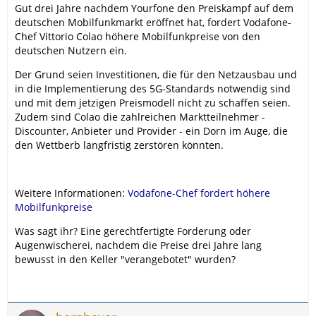
Gut drei Jahre nachdem Yourfone den Preiskampf auf dem
deutschen Mobilfunkmarkt eröffnet hat, fordert Vodafone-
Chef Vittorio Colao höhere Mobilfunkpreise von den
deutschen Nutzern ein.
Der Grund seien Investitionen, die für den Netzausbau und
in die Implementierung des 5G-Standards notwendig sind
und mit dem jetzigen Preismodell nicht zu schaffen seien.
Zudem sind Colao die zahlreichen Marktteilnehmer -
Discounter, Anbieter und Provider - ein Dorn im Auge, die
den Wettberb langfristig zerstören könnten.
Weitere Informationen:
Vodafone-Chef fordert höhere
Mobilfunkpreise
Was sagt ihr? Eine gerechtfertigte Forderung oder
Augenwischerei, nachdem die Preise drei Jahre lang
bewusst in den Keller "verangebotet" wurden?