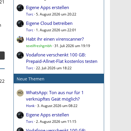
21
Eigene Apps erstellen
Torc
5. August 2026 um 20:22
Eigene Cloud betreiben
n
Torc
1. August 2026 um 22:01
Habt ihr einen virenscanner?
textilfreshgmbh
31. Juli 2026 um 19:19
Vodafone verschenkt 100 GB:
Prepaid-Allnet-Flat kostenlos testen
Torc
22. Juli 2026 um 18:22
Neue Themen
22
WhatsApp: Ton aus nur für 1
verknüpftes Geät möglich?
Honk
3. August 2026 um 08:22
Eigene Apps erstellen
Torc
2. August 2026 um 11:15
Vodafone verschenkt 100 GB: