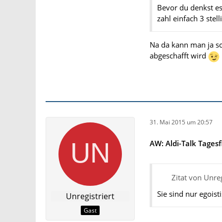
Bevor du denkst es 
zahl einfach 3 ste
Na da kann man ja sc
abgeschafft wird
31. Mai 2015 um 20:57
AW: Aldi-Talk Tagesf
Zitat von Unreg
Sie sind nur egoisti
Unregistriert
Gast