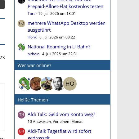
Prepaid-Allnet-Flat kostenlos testen
Torc
19. Juli 2026 um 18:01
mehrere WhatsApp Desktop werden
ausgeführt
Honk
8. Juli 2026 um 08:22
National Roaming in U-Bahn?
pithein
4. Juli 2026 um 22:31
23
Wer war online?
Heiße Themen
Aldi Talk: Geld vom Konto weg?
10 Antworten, Vor einem Monat
Aldi-Talk Tagesflat wird sofort
gedrosselt
er