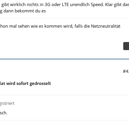
gibt wirklich nichts in 3G oder LTE unendlich Speed. Klar gibt da
llig dann bekommt du es
hon mal sehen wie es kommen wird, falls die Netzneutralität
#4
lat wird sofort gedrosselt
istriert
sch.