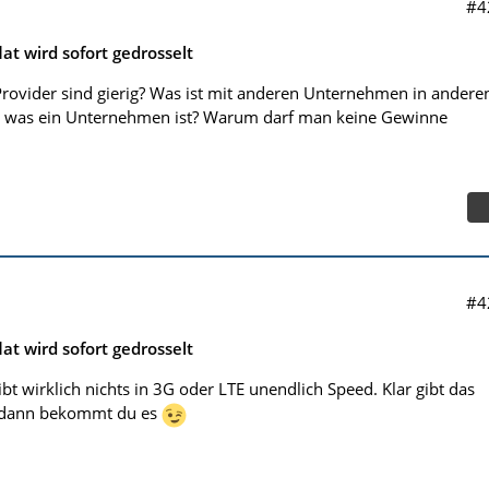
#4
lat wird sofort gedrosselt
 Provider sind gierig? Was ist mit anderen Unternehmen in andere
u was ein Unternehmen ist? Warum darf man keine Gewinne
#4
lat wird sofort gedrosselt
bt wirklich nichts in 3G oder LTE unendlich Speed. Klar gibt das
ig dann bekommt du es