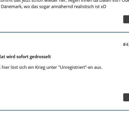
 Dänemark, wo das sogar annähernd realistisch ist xD
#4
lat wird sofort gedrosselt
hier löst sich ein Krieg unter "Unregistriert"-en aus.