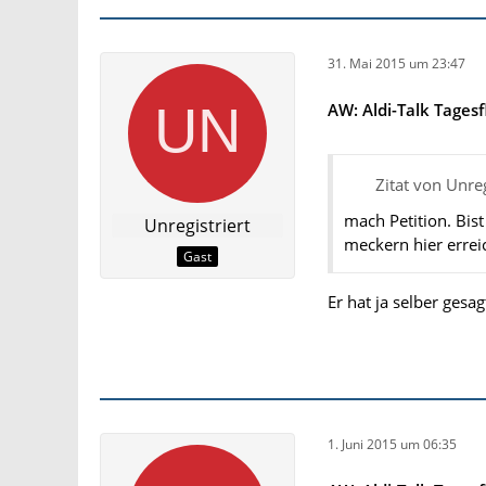
31. Mai 2015 um 23:47
AW: Aldi-Talk Tagesf
Zitat von Unreg
mach Petition. Bis
Unregistriert
meckern hier erreic
Gast
Er hat ja selber gesag
1. Juni 2015 um 06:35