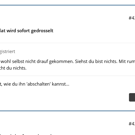
#4
lat wird sofort gedrosselt
istriert
t wohl selbst nicht drauf gekommen. Siehst du bist nichts. Mit ru
ht du nichts.
t, wie du ihn 'abschalten' kannst...
#4