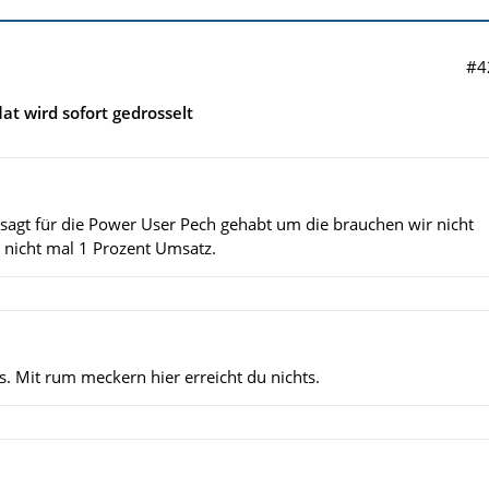
#4
lat wird sofort gedrosselt
agt für die Power User Pech gehabt um die brauchen wir nicht
icht mal 1 Prozent Umsatz.
ts. Mit rum meckern hier erreicht du nichts.