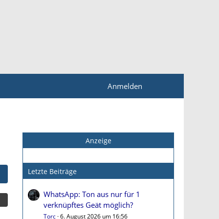
Anmelden
Anzeige
Letzte Beiträge
WhatsApp: Ton aus nur für 1
verknüpftes Geät möglich?
Torc
6. August 2026 um 16:56