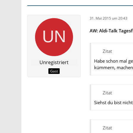
31. Mai 2015 um 20:43
AW: Aldi-Talk Tagesf
Zitat
Habe schon mal ges
Unregistriert
kümmern, machen n
Gast
Zitat
Siehst du bist nich
Zitat