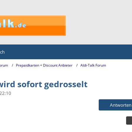
ich
Forum
Prepaidkarten + Discount Anbieter
Aldi-Talk Forum
wird sofort gedrosselt
 22:10
Antworten