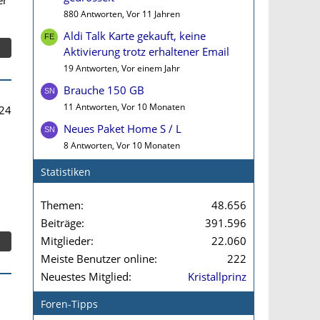
880 Antworten, Vor 11 Jahren
Aldi Talk Karte gekauft, keine
Aktivierung trotz erhaltener Email
19 Antworten, Vor einem Jahr
Brauche 150 GB
11 Antworten, Vor 10 Monaten
24
Neues Paket Home S / L
8 Antworten, Vor 10 Monaten
Statistiken
Themen
48.656
Beiträge
391.596
Mitglieder
22.060
Meiste Benutzer online
222
Neuestes Mitglied
Kristallprinz
Foren-Tipps