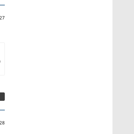
27
m
28