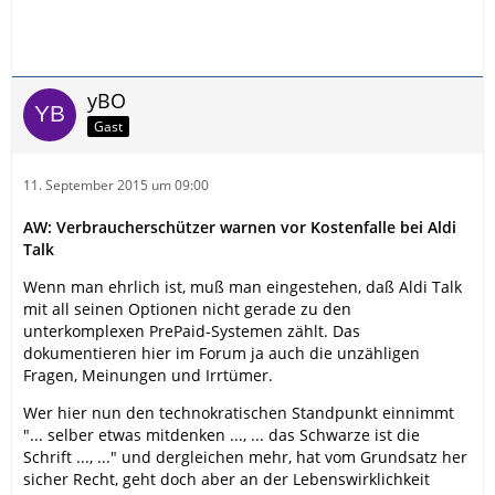
yBO
Gast
11. September 2015 um 09:00
AW: Verbraucherschützer warnen vor Kostenfalle bei Aldi
Talk
Wenn man ehrlich ist, muß man eingestehen, daß Aldi Talk
mit all seinen Optionen nicht gerade zu den
unterkomplexen PrePaid-Systemen zählt. Das
dokumentieren hier im Forum ja auch die unzähligen
Fragen, Meinungen und Irrtümer.
Wer hier nun den technokratischen Standpunkt einnimmt
"... selber etwas mitdenken ..., ... das Schwarze ist die
Schrift ..., ..." und dergleichen mehr, hat vom Grundsatz her
sicher Recht, geht doch aber an der Lebenswirklichkeit