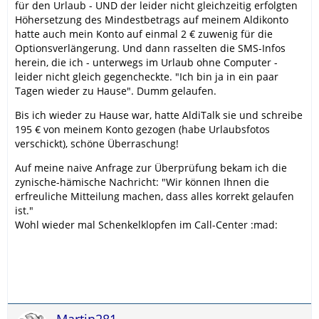
für den Urlaub - UND der leider nicht gleichzeitig erfolgten
Höhersetzung des Mindestbetrags auf meinem Aldikonto
hatte auch mein Konto auf einmal 2 € zuwenig für die
Optionsverlängerung. Und dann rasselten die SMS-Infos
herein, die ich - unterwegs im Urlaub ohne Computer -
leider nicht gleich gegencheckte. "Ich bin ja in ein paar
Tagen wieder zu Hause". Dumm gelaufen.
Bis ich wieder zu Hause war, hatte AldiTalk sie und schreibe
195 € von meinem Konto gezogen (habe Urlaubsfotos
verschickt), schöne Überraschung!
Auf meine naive Anfrage zur Überprüfung bekam ich die
zynische-hämische Nachricht: "Wir können Ihnen die
erfreuliche Mitteilung machen, dass alles korrekt gelaufen
ist."
Wohl wieder mal Schenkelklopfen im Call-Center :mad: