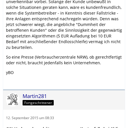
unverkennbar vorbei. Solange der Kunde unbewußt in
solche Situationen geraten kann, wäre es kundenfreundlich,
wenn die Systembetreiber - in Kenntnis dieser Fallstricke -
ihre Anlagen entsprechend nachregeln würden. Denn was
jetzt schwerer wiegt, die angebliche "Dummheit der
betroffenen Kunden" oder die Sinnlosigkeit der gegenwärtig
eingesetzten Algorithmen (5 EUR Aufladung bei 10 EUR
Bedarf mit anschließender Endlosschleife) vermag ich nicht
zu beurteilen.
So eine Presse (Verbraucherzentrale NRW), ob gerechtfertigt
oder nicht, braucht jedenfalls kein Unternehmen.
yBO
Martin281
Fortgeschrittener
12. September 2015 um 08:33