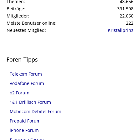
Themen
48.656
Beiträge
391.598
Mitglieder
22.060
Meiste Benutzer online
222
Neuestes Mitglied
Kristallprinz
Foren-Tipps
Telekom Forum
Vodafone Forum
o2 Forum
1&1 Drillisch Forum
Mobilcom Debitel Forum
Prepaid Forum
iPhone Forum
Samsung Forum