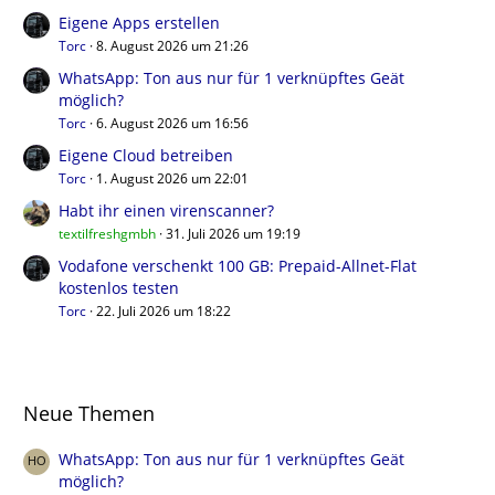
Eigene Apps erstellen
Torc
8. August 2026 um 21:26
WhatsApp: Ton aus nur für 1 verknüpftes Geät
möglich?
Torc
6. August 2026 um 16:56
Eigene Cloud betreiben
Torc
1. August 2026 um 22:01
Habt ihr einen virenscanner?
textilfreshgmbh
31. Juli 2026 um 19:19
Vodafone verschenkt 100 GB: Prepaid-Allnet-Flat
kostenlos testen
Torc
22. Juli 2026 um 18:22
Neue Themen
WhatsApp: Ton aus nur für 1 verknüpftes Geät
möglich?