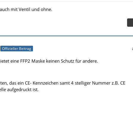
auch mit Ventil und ohne.
Offizieller Beitrag
bietet eine FFP2 Maske keinen Schutz für andere.
ten, das ein CE- Kennzeichen samt 4 stelliger Nummer z.B. CE
lle aufgedruckt ist.