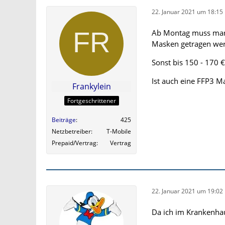
22. Januar 2021 um 18:15
Ab Montag muss man
Masken getragen we
Sonst bis 150 - 170 €
Ist auch eine FFP3 M
Frankylein
Fortgeschrittener
Beiträge
425
Netzbetreiber
T-Mobile
Prepaid/Vertrag
Vertrag
22. Januar 2021 um 19:02
Da ich im Krankenha