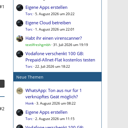
#1
Eigene Apps erstellen
Torc
5. August 2026 um 20:22
Eigene Cloud betreiben
Torc
1. August 2026 um 22:01
Habt ihr einen virenscanner?
textilfreshgmbh
31. Juli 2026 um 19:19
Vodafone verschenkt 100 GB:
Prepaid-Allnet-Flat kostenlos testen
Torc
22. Juli 2026 um 18:22
Neue Themen
WhatsApp: Ton aus nur für 1
verknüpftes Geät möglich?
Honk
3. August 2026 um 08:22
#2
Eigene Apps erstellen
Torc
2. August 2026 um 11:15
Vodafone verschenkt 100 GB: