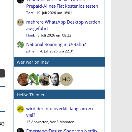
Prepaid-Allnet-Flat kostenlos testen
Torc
19. Juli 2026 um 18:01
mehrere WhatsApp Desktop werden
ausgeführt
Honk
8. Juli 2026 um 08:22
National Roaming in U-Bahn?
pithein
4. Juli 2026 um 22:31
Wer war online?
Heiße Themen
wird der info overkill langsam zu
viel?
13 Antworten, Vor 8 Monaten
#3
EmergencyDesign-Shop von Netflix