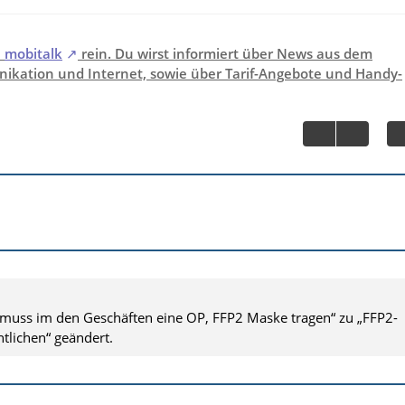
i
mobitalk
rein. Du wirst informiert über News aus dem
ikation und Internet, sowie über Tarif-Angebote und Handy-
muss im den Geschäften eine OP, FFP2 Maske tragen“ zu „FFP2-
tlichen“ geändert.