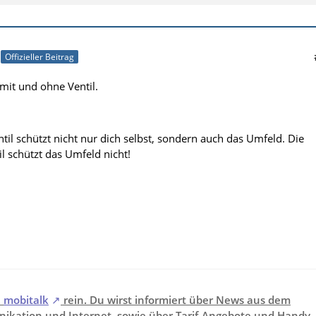
Offizieller Beitrag
mit und ohne Ventil.
il schützt nicht nur dich selbst, sondern auch das Umfeld. Die
l schützt das Umfeld nicht!
i
mobitalk
rein. Du wirst informiert über News aus dem
ikation und Internet, sowie über Tarif-Angebote und Handy-