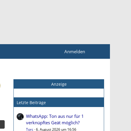
Anmelden
Anzeige
Letzte Beiträge
WhatsApp: Ton aus nur für 1
verknüpftes Geät möglich?
Torc
6. August 2026 um 16:56