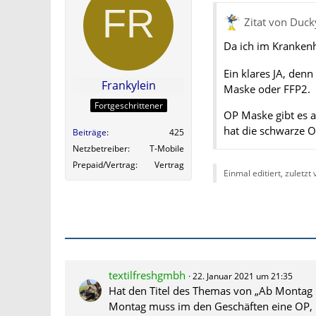
Zitat von Duck
Da ich im Kranken
Ein klares JA, denn
Frankylein
Maske oder FFP2.
Fortgeschrittener
OP Maske gibt es a
hat die schwarze O
Beiträge
425
Netzbetreiber
T-Mobile
Prepaid/Vertrag
Vertrag
Einmal editiert, zuletzt
textilfreshgmbh
22. Januar 2021 um 21:35
Hat den Titel des Themas von „Ab Montag 
Montag muss im den Geschäften eine OP, 