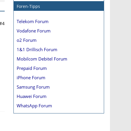
Foren-Tipps
Telekom Forum
#4
Vodafone Forum
o2 Forum
1&1 Drillisch Forum
Mobilcom Debitel Forum
Prepaid Forum
iPhone Forum
Samsung Forum
Huawei Forum
WhatsApp Forum