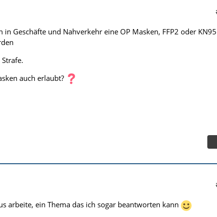
 in Geschäfte und Nahverkehr eine OP Masken, FFP2 oder KN95
rden
 Strafe.
asken auch erlaubt?
us arbeite, ein Thema das ich sogar beantworten kann