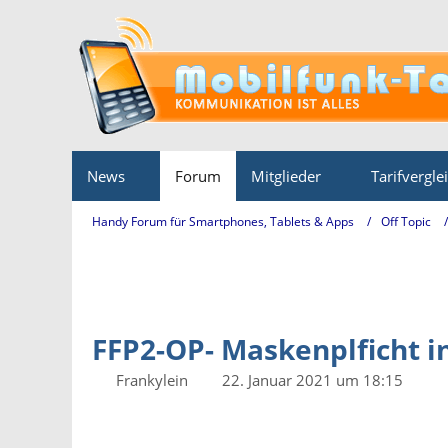
News
Forum
Mitglieder
Tarifvergle
Handy Forum für Smartphones, Tablets & Apps
Off Topic
FFP2-OP- Maskenplficht i
Frankylein
22. Januar 2021 um 18:15