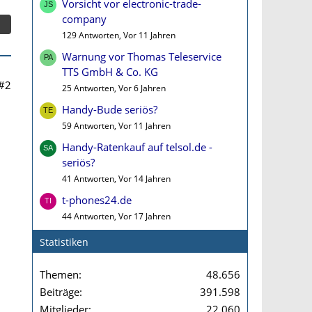
Vorsicht vor electronic-trade-
company
129 Antworten, Vor 11 Jahren
Warnung vor Thomas Teleservice
TTS GmbH & Co. KG
#2
25 Antworten, Vor 6 Jahren
Handy-Bude seriös?
59 Antworten, Vor 11 Jahren
Handy-Ratenkauf auf telsol.de -
seriös?
41 Antworten, Vor 14 Jahren
t-phones24.de
44 Antworten, Vor 17 Jahren
Statistiken
Themen
48.656
Beiträge
391.598
Mitglieder
22.060