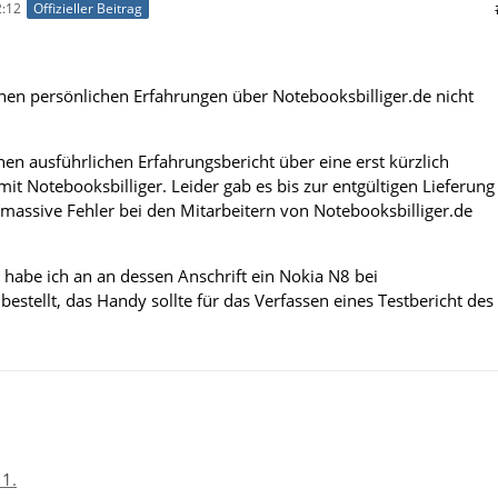
:12
Offizieller Beitrag
en persönlichen Erfahrungen über Notebooksbilliger.de nicht
nen ausführlichen Erfahrungsbericht über eine erst kürzlich
it Notebooksbilliger. Leider gab es bis zur entgültigen Lieferung
assive Fehler bei den Mitarbeitern von Notebooksbilliger.de
 habe ich an an dessen Anschrift ein Nokia N8 bei
bestellt, das Handy sollte für das Verfassen eines Testbericht des
11.