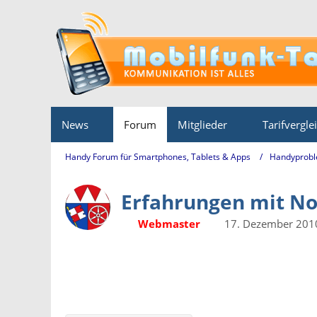
News
Forum
Mitglieder
Tarifvergle
Handy Forum für Smartphones, Tablets & Apps
Handyprobl
Erfahrungen mit No
Webmaster
17. Dezember 201