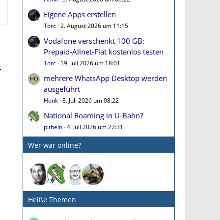
Eigene Apps erstellen
Torc
2. August 2026 um 11:15
Vodafone verschenkt 100 GB:
Prepaid-Allnet-Flat kostenlos testen
Torc
19. Juli 2026 um 18:01
t
mehrere WhatsApp Desktop werden
ausgeführt
Honk
8. Juli 2026 um 08:22
National Roaming in U-Bahn?
pithein
4. Juli 2026 um 22:31
.
Wer war online?
Heiße Themen