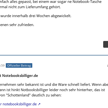
einfach alles gepasst, bei einem war sogar ne Notebook-Tasche
rmal nicht zum Lieferumfang gehört.
l wurde innerhalb drei Wochen abgewickelt.
denen sehr zufrieden.
:59
Offizieller Beitrag
 Notebooksbilliger.de
ernehmen sehr bekannt ist und die Ware schnell liefert. Wenn ab
ann ist hinkt Notbooksbilliger leider noch sehr hinterher, das ist
on "Schottenland" deutlich zu sehen:
 notebooksbilliger.de