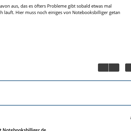
avon aus, das es öfters Probleme gibt sobald etwas mal
 läuft. Hier muss noch einiges von Notebooksbilliger getan
 Notebooksbilliger.de