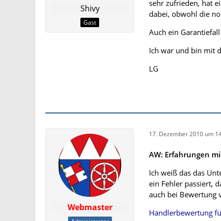
sehr zufrieden, hat 
Shivy
dabei, obwohl die no
Gast
Auch ein Garantiefal
Ich war und bin mit 
LG
17. Dezember 2010 um 14
AW: Erfahrungen mit
Ich weiß das das Unt
ein Fehler passiert, d
auch bei Bewertung v
Webmaster
Händlerbewertung für