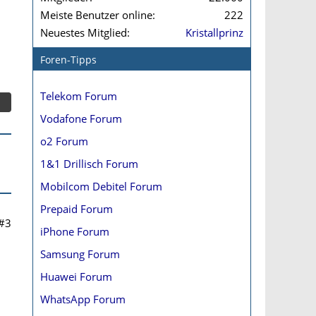
Meiste Benutzer online
222
Neuestes Mitglied
Kristallprinz
Foren-Tipps
Telekom Forum
Vodafone Forum
o2 Forum
1&1 Drillisch Forum
Mobilcom Debitel Forum
Prepaid Forum
#3
iPhone Forum
Samsung Forum
Huawei Forum
WhatsApp Forum