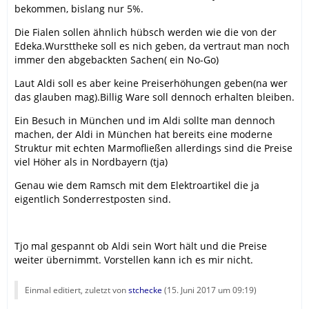
bekommen, bislang nur 5%.
Die Fialen sollen ähnlich hübsch werden wie die von der
Edeka.Wursttheke soll es nich geben, da vertraut man noch
immer den abgebackten Sachen( ein No-Go)
Laut Aldi soll es aber keine Preiserhöhungen geben(na wer
das glauben mag).Billig Ware soll dennoch erhalten bleiben.
Ein Besuch in München und im Aldi sollte man dennoch
machen, der Aldi in München hat bereits eine moderne
Struktur mit echten Marmofließen allerdings sind die Preise
viel Höher als in Nordbayern (tja)
Genau wie dem Ramsch mit dem Elektroartikel die ja
eigentlich Sonderrestposten sind.
Tjo mal gespannt ob Aldi sein Wort hält und die Preise
weiter übernimmt. Vorstellen kann ich es mir nicht.
Einmal editiert, zuletzt von
stchecke
(
15. Juni 2017 um 09:19
)