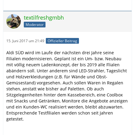
textilfreshgmbh
Moderator
15. Juni 2017 um 21:49
Offizieller Beitrag
Aldi SÜD wird im Laufe der nächsten drei Jahre seine
Filialen modernisieren. Geplant ist ein Um- bzw. Neubau
mit völlig neuem Ladenkonzept, der bis 2019 alle Flialen
abändern soll. Unter anderem sind LED-Strahler, Tageslicht
und Holzverkleidungen (z.B. für Wände und Obst-
Gemüsestand) vorgesehen. Auch sollen Waren in Regalen
stehen, anstatt wie bisher auf Paletten. Ob auch
Sitzgelegenheiten hinter dem Kassebereich, eine Coolbox
mit Snacks und Getränken, Monitore die Angebote anzeigen
und ein Kunden-WC realisiert werden, bleibt abzuwarten.
Entsprechende Testfilialen werden schon seit Jahren
getestet.