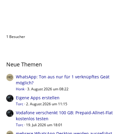
Benutzer online in diesem Thema
1 Besucher
Neue Themen
WhatsApp: Ton aus nur für 1 verknüpftes Geät
möglich?
Honk
3. August 2026 um 08:22
Eigene Apps erstellen
Torc
2. August 2026 um 11:15
Vodafone verschenkt 100 GB: Prepaid-Allnet-Flat
kostenlos testen
Torc
19. Juli 2026 um 18:01
mehrere WhatsApp Desktop werden ausgeführt