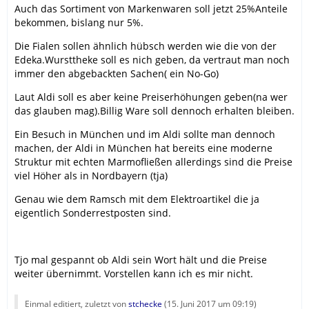
Auch das Sortiment von Markenwaren soll jetzt 25%Anteile
bekommen, bislang nur 5%.
Die Fialen sollen ähnlich hübsch werden wie die von der
Edeka.Wursttheke soll es nich geben, da vertraut man noch
immer den abgebackten Sachen( ein No-Go)
Laut Aldi soll es aber keine Preiserhöhungen geben(na wer
das glauben mag).Billig Ware soll dennoch erhalten bleiben.
Ein Besuch in München und im Aldi sollte man dennoch
machen, der Aldi in München hat bereits eine moderne
Struktur mit echten Marmofließen allerdings sind die Preise
viel Höher als in Nordbayern (tja)
Genau wie dem Ramsch mit dem Elektroartikel die ja
eigentlich Sonderrestposten sind.
Tjo mal gespannt ob Aldi sein Wort hält und die Preise
weiter übernimmt. Vorstellen kann ich es mir nicht.
Einmal editiert, zuletzt von
stchecke
(
15. Juni 2017 um 09:19
)