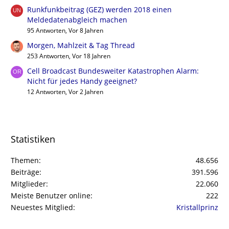
Runkfunkbeitrag (GEZ) werden 2018 einen
Meldedatenabgleich machen
95 Antworten, Vor 8 Jahren
Morgen, Mahlzeit & Tag Thread
253 Antworten, Vor 18 Jahren
Cell Broadcast Bundesweiter Katastrophen Alarm:
Nicht für jedes Handy geeignet?
12 Antworten, Vor 2 Jahren
Statistiken
Themen
48.656
Beiträge
391.596
Mitglieder
22.060
Meiste Benutzer online
222
Neuestes Mitglied
Kristallprinz