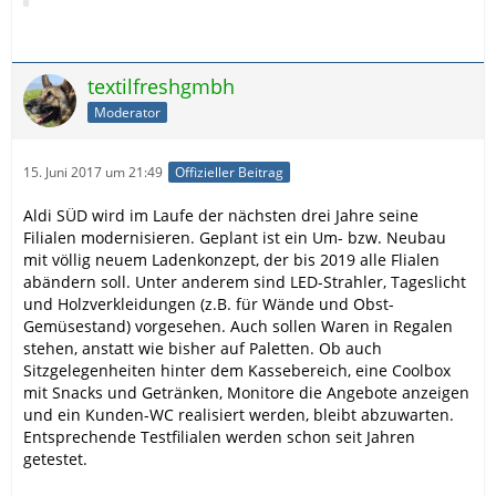
textilfreshgmbh
Moderator
15. Juni 2017 um 21:49
Offizieller Beitrag
Aldi SÜD wird im Laufe der nächsten drei Jahre seine
Filialen modernisieren. Geplant ist ein Um- bzw. Neubau
mit völlig neuem Ladenkonzept, der bis 2019 alle Flialen
abändern soll. Unter anderem sind LED-Strahler, Tageslicht
und Holzverkleidungen (z.B. für Wände und Obst-
Gemüsestand) vorgesehen. Auch sollen Waren in Regalen
stehen, anstatt wie bisher auf Paletten. Ob auch
Sitzgelegenheiten hinter dem Kassebereich, eine Coolbox
mit Snacks und Getränken, Monitore die Angebote anzeigen
und ein Kunden-WC realisiert werden, bleibt abzuwarten.
Entsprechende Testfilialen werden schon seit Jahren
getestet.