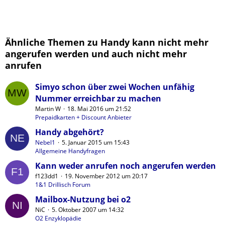
Ähnliche Themen zu Handy kann nicht mehr
angerufen werden und auch nicht mehr
anrufen
Simyo schon über zwei Wochen unfähig
Nummer erreichbar zu machen
Martin W
18. Mai 2016 um 21:52
Prepaidkarten + Discount Anbieter
Handy abgehört?
Nebel1
5. Januar 2015 um 15:43
Allgemeine Handyfragen
Kann weder anrufen noch angerufen werden
f123dd1
19. November 2012 um 20:17
1&1 Drillisch Forum
Mailbox-Nutzung bei o2
NiC
5. Oktober 2007 um 14:32
O2 Enzyklopädie