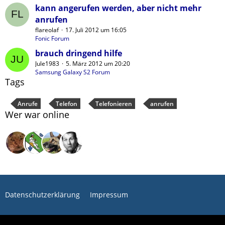
kann angerufen werden, aber nicht mehr
anrufen
flareolaf
17. Juli 2012 um 16:05
Fonic Forum
brauch dringend hilfe
Jule1983
5. März 2012 um 20:20
Samsung Galaxy S2 Forum
Tags
Anrufe
Telefon
Telefonieren
anrufen
Wer war online
Datenschutzerklärung
Impressum