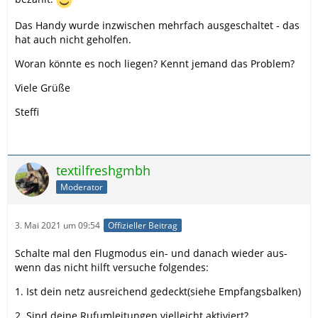
Das Handy wurde inzwischen mehrfach ausgeschaltet - das
hat auch nicht geholfen.
Woran könnte es noch liegen? Kennt jemand das Problem?
Viele Grüße
Steffi
textilfreshgmbh
Moderator
3. Mai 2021 um 09:54
Offizieller Beitrag
Schalte mal den Flugmodus ein- und danach wieder aus-
wenn das nicht hilft versuche folgendes:
1. Ist dein netz ausreichend gedeckt(siehe Empfangsbalken)
2. Sind deine Rufumleitungen vielleicht aktiviert?