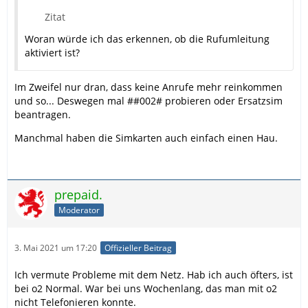
Zitat
Woran würde ich das erkennen, ob die Rufumleitung
aktiviert ist?
Im Zweifel nur dran, dass keine Anrufe mehr reinkommen
und so... Deswegen mal ##002# probieren oder Ersatzsim
beantragen.
Manchmal haben die Simkarten auch einfach einen Hau.
prepaid.
Moderator
3. Mai 2021 um 17:20
Offizieller Beitrag
Ich vermute Probleme mit dem Netz. Hab ich auch öfters, ist
bei o2 Normal. War bei uns Wochenlang, das man mit o2
nicht Telefonieren konnte.