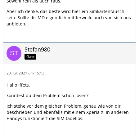
Sowohl rein als auch raus.
Aber ich denke, das beste wird hier ein Simkartentausch
sein. Sollte dir MD eigentlich mittlerweile auch von sich aus
anbieten...
Stefan980
Gast
23. Juli 2021 um 15:13
Hallo Iffets,
konntest du dein Problem schon lösen?
Ich stehe vor dem gleichen Problem, genau wie von dir
beschrieben und ebenfalls mit einem Xperia X. In anderen
Handys funktioniert die SIM tadellos.