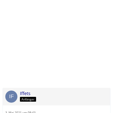
Iffets
Anfänger
3. Mai 2021 um 08:43