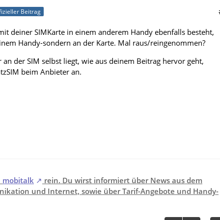
fizieller Beitrag
it deiner SIMKarte in einem anderem Handy ebenfalls besteht,
 deinem Handy-sondern an der Karte. Mal raus/reingenommen?
an der SIM selbst liegt, wie aus deinem Beitrag hervor geht,
atzSIM beim Anbieter an.
i
mobitalk
rein. Du wirst informiert über News aus dem
ikation und Internet, sowie über Tarif-Angebote und Handy-