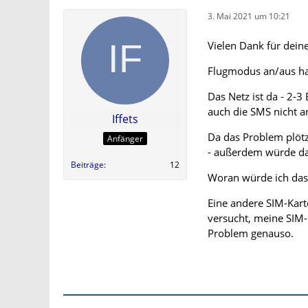
3. Mai 2021 um 10:21
Vielen Dank für dein
Flugmodus an/aus hatt
Das Netz ist da - 2-
auch die SMS nicht 
Iffets
Da das Problem plötzl
Anfänger
- außerdem würde das
Beiträge
12
Woran würde ich das 
Eine andere SIM-Karte
versucht, meine SIM-
Problem genauso.