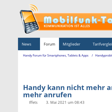
News
Forum
Mitglieder
Tarifvergle
Handy Forum für Smartphones, Tablets & Apps
Handyprobl
Handy kann nicht mehr a
mehr anrufen
Iffets
3. Mai 2021 um 08:43