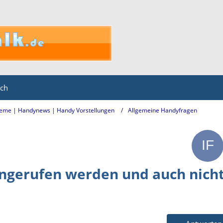
ich
eme | Handynews | Handy Vorstellungen
Allgemeine Handyfragen
ngerufen werden und auch nich