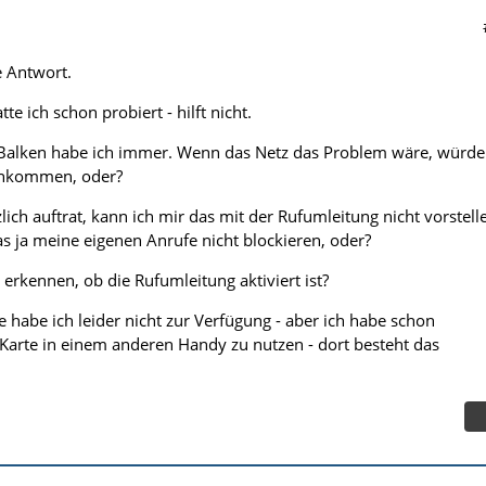
e Antwort.
e ich schon probiert - hilft nicht.
3 Balken habe ich immer. Wenn das Netz das Problem wäre, würde
ankommen, oder?
ich auftrat, kann ich mir das mit der Rufumleitung nicht vorstell
 ja meine eigenen Anrufe nicht blockieren, oder?
erkennen, ob die Rufumleitung aktiviert ist?
 habe ich leider nicht zur Verfügung - aber ich habe schon
Karte in einem anderen Handy zu nutzen - dort besteht das