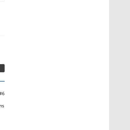
#6
ns