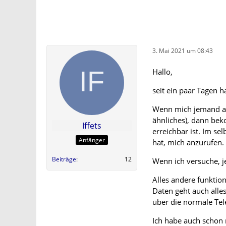
3. Mai 2021 um 08:43
Hallo,
seit ein paar Tagen 
Wenn mich jemand au
ähnliches), dann bek
Iffets
erreichbar ist. Im s
Anfänger
hat, mich anzurufen.
Beiträge
12
Wenn ich versuche, 
Alles andere funktio
Daten geht auch alles
über die normale Tel
Ich habe auch schon m