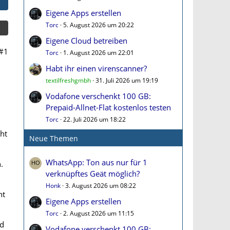
Eigene Apps erstellen
Torc
5. August 2026 um 20:22
Eigene Cloud betreiben
#1
Torc
1. August 2026 um 22:01
Habt ihr einen virenscanner?
textilfreshgmbh
31. Juli 2026 um 19:19
Vodafone verschenkt 100 GB:
Prepaid-Allnet-Flat kostenlos testen
Torc
22. Juli 2026 um 18:22
ht
Neue Themen
WhatsApp: Ton aus nur für 1
.
verknüpftes Geät möglich?
Honk
3. August 2026 um 08:22
ht
Eigene Apps erstellen
Torc
2. August 2026 um 11:15
nd
Vodafone verschenkt 100 GB: