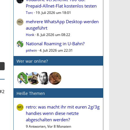
Prepaid-Allnet-Flat kostenlos testen
Torc
19. Juli 2026 um 18:01
mehrere WhatsApp Desktop werden
ausgeführt
Honk
8. Juli 2026 um 08:22
National Roaming in U-Bahn?
pithein
4. Juli 2026 um 22:31
Wer war online?
#2
Heiße Themen
retro: was macht ihr mit euren 2g/3g
handies wenn diese netzte
abgeschalten werden?
9 Antworten, Vor 8 Monaten