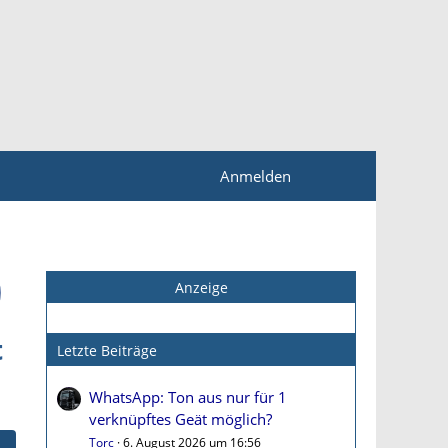
Anmelden
Anzeige
t
Letzte Beiträge
WhatsApp: Ton aus nur für 1
verknüpftes Geät möglich?
Torc
6. August 2026 um 16:56