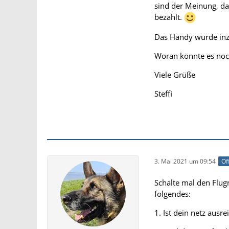
sind der Meinung, da
bezahlt.
Das Handy wurde inzw
Woran könnte es noc
Viele Grüße
Steffi
3. Mai 2021 um 09:54
Of
Schalte mal den Flug
folgendes:
1. Ist dein netz aus