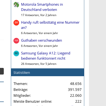
Motorola Smartphones in
Deutschland verboten
17 Antworten, Vor 2 Jahren
Handy ruft selbsttätig eine Nummer
an?
6 Antworten, Vor einem Jahr
Guthaben verschwunden
6 Antworten, Vor einem Jahr
Samsung Galaxy A12: Liegend
bedienen funktioniert nicht
26 Antworten, Vor 5 Jahren
Statistiken
Themen
48.656
Beiträge
391.597
Mitglieder
22.060
Meiste Benutzer online
222