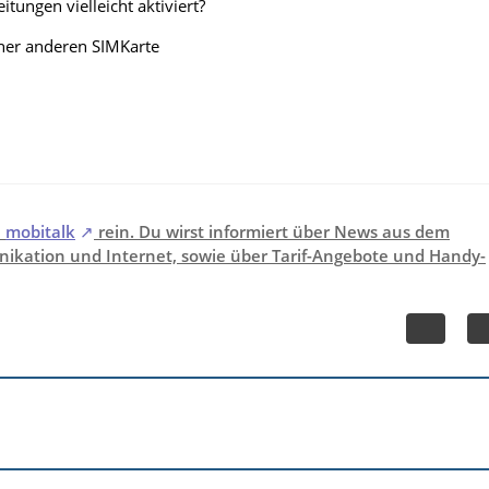
itungen vielleicht aktiviert?
iner anderen SIMKarte
i
mobitalk
rein. Du wirst informiert über News aus dem
ikation und Internet, sowie über Tarif-Angebote und Handy-