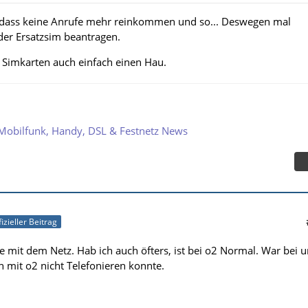
, dass keine Anrufe mehr reinkommen und so... Deswegen mal
er Ersatzsim beantragen.
Simkarten auch einfach einen Hau.
Mobilfunk, Handy, DSL & Festnetz News
fizieller Beitrag
 mit dem Netz. Hab ich auch öfters, ist bei o2 Normal. War bei u
mit o2 nicht Telefonieren konnte.