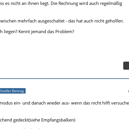
ss es nicht an ihnen liegt. Die Rechnung wird auch regelmäßig
ischen mehrfach ausgeschaltet - das hat auch nicht geholfen.
h liegen? Kennt jemand das Problem?
fizieller Beitrag
modus ein- und danach wieder aus- wenn das nicht hilft versuche
reichend gedeckt(siehe Empfangsbalken)