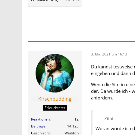
3. Mai 2021 um 16:13
Du kannst testweise 
eingeben und dann d
Wenn die Sim in einem
der. Da würde ich - w
anfordern.
Kirschpudding
Erleuchteter
Zitat
Reaktionen
12
Beiträge
14.123
Woran würde ich da
Geschlecht
Weiblich