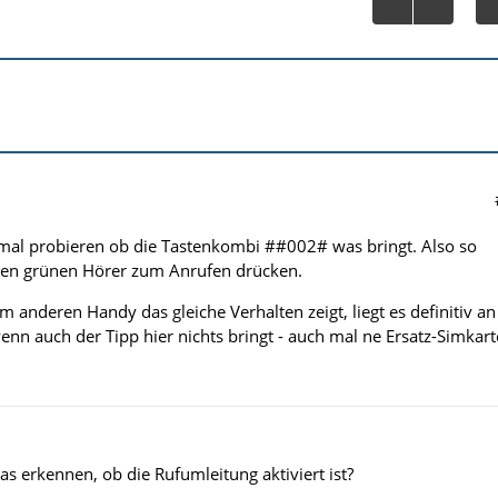
mal probieren ob die Tastenkombi ##002# was bringt. Also so
en grünen Hörer zum Anrufen drücken.
 anderen Handy das gleiche Verhalten zeigt, liegt es definitiv an
enn auch der Tipp hier nichts bringt - auch mal ne Ersatz-Simkart
s erkennen, ob die Rufumleitung aktiviert ist?