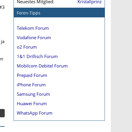
Neuestes Mitglied
Kristallprinz
#3
Foren-Tipps
Telekom Forum
Vodafone Forum
 ja
o2 Forum
1&1 Drillisch Forum
en
Mobilcom Debitel Forum
Prepaid Forum
iPhone Forum
Samsung Forum
Huawei Forum
WhatsApp Forum