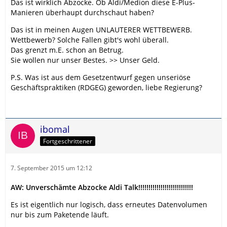
Das ist wirklich Abzocke. Ob Aldi/Medion diese E-Plus-
Manieren überhaupt durchschaut haben?
Das ist in meinen Augen UNLAUTERER WETTBEWERB.
Wettbewerb? Solche Fallen gibt's wohl überall.
Das grenzt m.E. schon an Betrug.
Sie wollen nur unser Bestes. >> Unser Geld.
P.S. Was ist aus dem Gesetzentwurf gegen unseriöse
Geschäftspraktiken (RDGEG) geworden, liebe Regierung?
ibomal
Fortgeschrittener
7. September 2015 um 12:12
AW: Unverschämte Abzocke Aldi Talk!!!!!!!!!!!!!!!!!!!!!!!!!!!
Es ist eigentlich nur logisch, dass erneutes Datenvolumen
nur bis zum Paketende läuft.