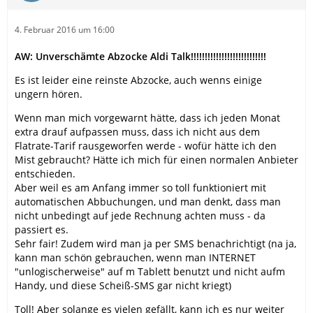
4. Februar 2016 um 16:00
AW: Unverschämte Abzocke Aldi Talk!!!!!!!!!!!!!!!!!!!!!!!!!!!
Es ist leider eine reinste Abzocke, auch wenns einige
ungern hören.
Wenn man mich vorgewarnt hätte, dass ich jeden Monat
extra drauf aufpassen muss, dass ich nicht aus dem
Flatrate-Tarif rausgeworfen werde - wofür hätte ich den
Mist gebraucht? Hätte ich mich für einen normalen Anbieter
entschieden.
Aber weil es am Anfang immer so toll funktioniert mit
automatischen Abbuchungen, und man denkt, dass man
nicht unbedingt auf jede Rechnung achten muss - da
passiert es.
Sehr fair! Zudem wird man ja per SMS benachrichtigt (na ja,
kann man schön gebrauchen, wenn man INTERNET
"unlogischerweise" auf m Tablett benutzt und nicht aufm
Handy, und diese Scheiß-SMS gar nicht kriegt)
Toll! Aber solange es vielen gefällt, kann ich es nur weiter