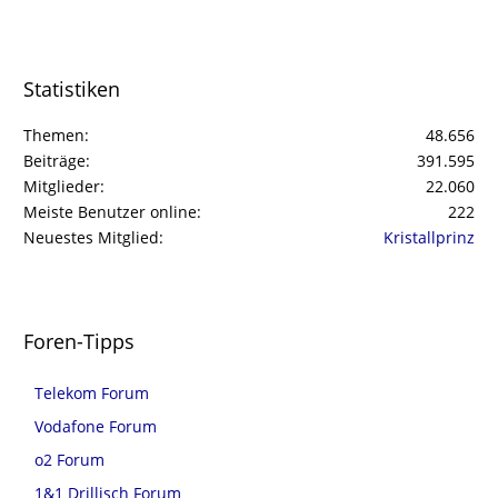
Statistiken
Themen
48.656
Beiträge
391.595
Mitglieder
22.060
Meiste Benutzer online
222
Neuestes Mitglied
Kristallprinz
Foren-Tipps
Telekom Forum
Vodafone Forum
o2 Forum
1&1 Drillisch Forum