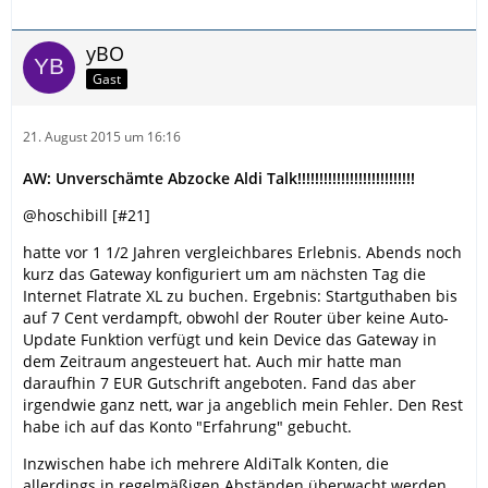
yBO
Gast
21. August 2015 um 16:16
AW: Unverschämte Abzocke Aldi Talk!!!!!!!!!!!!!!!!!!!!!!!!!!!
@hoschibill [#21]
hatte vor 1 1/2 Jahren vergleichbares Erlebnis. Abends noch
kurz das Gateway konfiguriert um am nächsten Tag die
Internet Flatrate XL zu buchen. Ergebnis: Startguthaben bis
auf 7 Cent verdampft, obwohl der Router über keine Auto-
Update Funktion verfügt und kein Device das Gateway in
dem Zeitraum angesteuert hat. Auch mir hatte man
daraufhin 7 EUR Gutschrift angeboten. Fand das aber
irgendwie ganz nett, war ja angeblich mein Fehler. Den Rest
habe ich auf das Konto "Erfahrung" gebucht.
Inzwischen habe ich mehrere AldiTalk Konten, die
allerdings in regelmäßigen Abständen überwacht werden