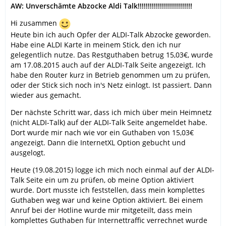
AW: Unverschämte Abzocke Aldi Talk!!!!!!!!!!!!!!!!!!!!!!!!!!!
Hi zusammen
Heute bin ich auch Opfer der ALDI-Talk Abzocke geworden.
Habe eine ALDI Karte in meinem Stick, den ich nur
gelegentlich nutze. Das Restguthaben betrug 15,03€, wurde
am 17.08.2015 auch auf der ALDI-Talk Seite angezeigt. Ich
habe den Router kurz in Betrieb genommen um zu prüfen,
oder der Stick sich noch in's Netz einlogt. Ist passiert. Dann
wieder aus gemacht.
Der nächste Schritt war, dass ich mich über mein Heimnetz
(nicht ALDI-Talk) auf der ALDI-Talk Seite angemeldet habe.
Dort wurde mir nach wie vor ein Guthaben von 15,03€
angezeigt. Dann die InternetXL Option gebucht und
ausgelogt.
Heute (19.08.2015) logge ich mich noch einmal auf der ALDI-
Talk Seite ein um zu prüfen, ob meine Option aktiviert
wurde. Dort musste ich feststellen, dass mein komplettes
Guthaben weg war und keine Option aktiviert. Bei einem
Anruf bei der Hotline wurde mir mitgeteilt, dass mein
komplettes Guthaben für Internettraffic verrechnet wurde