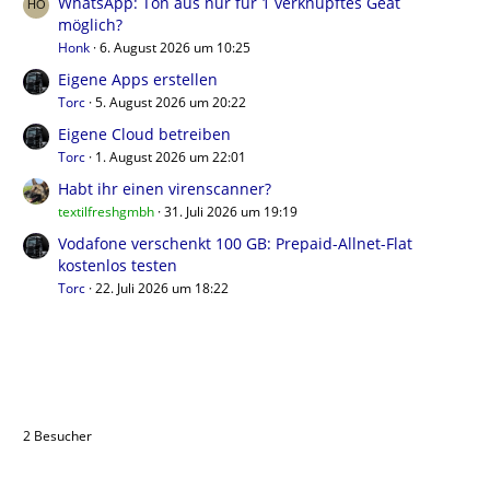
WhatsApp: Ton aus nur für 1 verknüpftes Geät
möglich?
Honk
6. August 2026 um 10:25
Eigene Apps erstellen
Torc
5. August 2026 um 20:22
Eigene Cloud betreiben
Torc
1. August 2026 um 22:01
Habt ihr einen virenscanner?
textilfreshgmbh
31. Juli 2026 um 19:19
Vodafone verschenkt 100 GB: Prepaid-Allnet-Flat
kostenlos testen
Torc
22. Juli 2026 um 18:22
Benutzer online in diesem Thema
2 Besucher