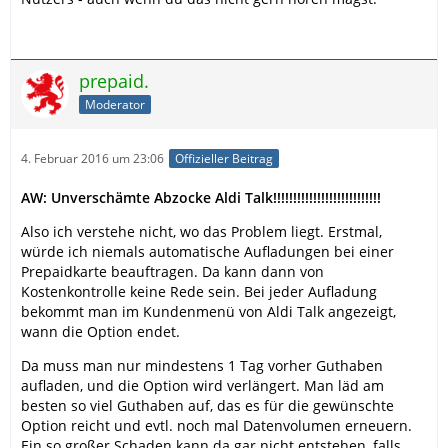
prepaid.
Moderator
4. Februar 2016 um 23:06
Offizieller Beitrag
AW: Unverschämte Abzocke Aldi Talk!!!!!!!!!!!!!!!!!!!!!!!!!!!
Also ich verstehe nicht, wo das Problem liegt. Erstmal,
würde ich niemals automatische Aufladungen bei einer
Prepaidkarte beauftragen. Da kann dann von
Kostenkontrolle keine Rede sein. Bei jeder Aufladung
bekommt man im Kundenmenü von Aldi Talk angezeigt,
wann die Option endet.
Da muss man nur mindestens 1 Tag vorher Guthaben
aufladen, und die Option wird verlängert. Man läd am
besten so viel Guthaben auf, das es für die gewünschte
Option reicht und evtl. noch mal Datenvolumen erneuern.
Ein so großer Schaden kann da gar nicht entstehen, falls