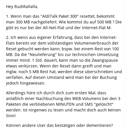
Hey RudiRallalla,
1. Wenn man das "AldiTalk Paket 300" resettet, bekommt
man 300 MB nachgeliefert. Wie kommst du auf 500 MB ? Die
gibt es nur bei der All-Net-Flat und der Internet-Flat M.
2. Ich weiss aus eigener Erfahrung, dass bei den Internet-
Flats bereits vor dem vollständigen Volumenverbrauch der
Reset gebucht werden kann, bspw. bei einem Rest von 100
MB. Da die "Neulieferung" bis zur technischen Umsetzung
immer mind. 1 Std. dauert, kann man so die Zwangspause
etwas verkürzen. Wenn der Reset dann greift und man
mglw. noch 5 MB Rest hat, werden diese überschrieben und
verfallen. Auf diesen Umstand wird man bei der Buchung
jedoch hingewiesen.
Allerdings höre ich durch dich zum ersten Mal, dass
anläßlich einer Nachbuchung des WEB-Volumens bei den 3
Paketen die verbliebenen MINUTEN und SMS "gelöscht"
werden. Ist nirgenwo zu lesen und macht doch auch keinen
Sinn!
Können andere User das bestätigen oder dementieren?